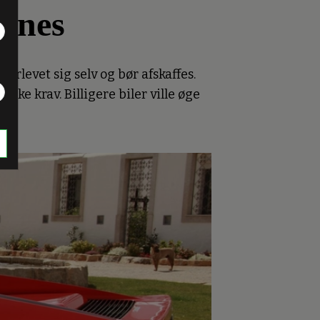
ernes
rlevet sig selv og bør afskaffes.
ke krav. Billigere biler ville øge