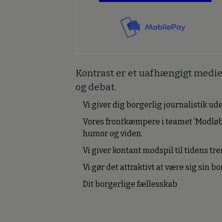
Kontrast er et uafhængigt medie 
og debat.
Vi giver dig borgerlig journalistik u
Vores frontkæmpere i teamet ’Modløb
humor og viden.
Vi giver kontant modspil til tidens tre
Vi gør det attraktivt at være sig sin 
Dit borgerlige fællesskab