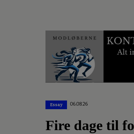
06.08.26
Essay
Premium
Fire dage til 