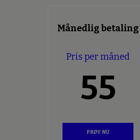
Månedlig betaling
Pris per måned
55
PRØV NU