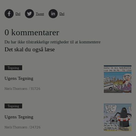
Del
Tweet
Del
0 kommentarer
Du har ikke tilstrækkelige rettigheder til at kommentere
Det skal du også læse
Tegning
Ugens Tegning
Niels Thomsen
/ 31.7.26
Tegning
Ugens Tegning
Niels Thomsen
/ 24.7.26