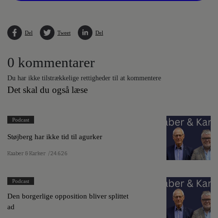
Del
Tweet
Del
0 kommentarer
Du har ikke tilstrækkelige rettigheder til at kommentere
Det skal du også læse
Podcast
Støjberg har ikke tid til agurker
Kaaber & Karker
/ 24.6.26
Podcast
Den borgerlige opposition bliver splittet
ad