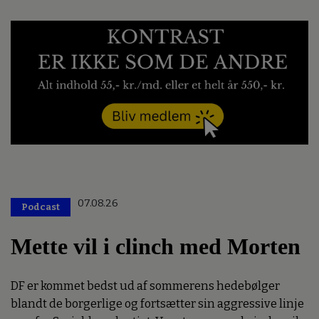
07.08.26
Podcast
Mette vil i clinch med Morten
DF er kommet bedst ud af sommerens hedebølger
blandt de borgerlige og fortsætter sin aggressive linje