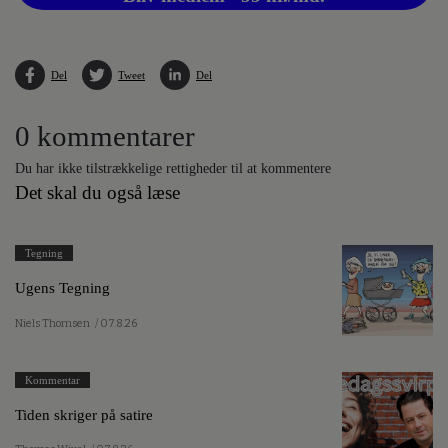
Del
Tweet
Del
0 kommentarer
Du har ikke tilstrækkelige rettigheder til at kommentere
Det skal du også læse
Tegning
Ugens Tegning
Niels Thomsen
/ 07.8.26
Kommentar
Tiden skriger på satire