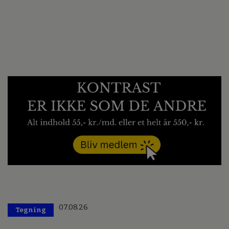
07.08.26
Tegning