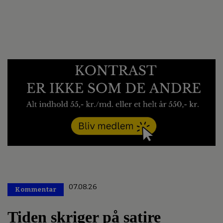
07.08.26
Kommentar
Premium
Tiden skriger på satire