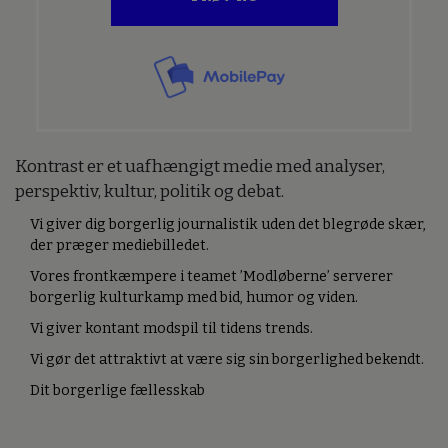
Kontrast er et uafhængigt medie med analyser,
perspektiv, kultur, politik og debat.
Vi giver dig borgerlig journalistik uden det blegrøde skær,
der præger mediebilledet.
Vores frontkæmpere i teamet ’Modløberne’ serverer
borgerlig kulturkamp med bid, humor og viden.
Vi giver kontant modspil til tidens trends.
Vi gør det attraktivt at være sig sin borgerlighed bekendt.
Dit borgerlige fællesskab