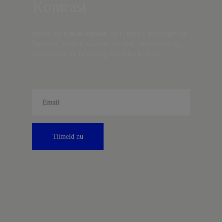
Kontrast
Indtast din
e-mail-adresse,
og få nyt fra det borgerlige
Danmark, artikler, analyser, debatter, anmeldelser og
information om fordele og tilbud fra Kontrast.
Tilmeld nu