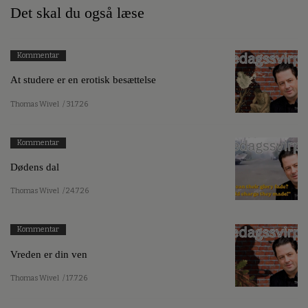
Det skal du også læse
Kommentar
At studere er en erotisk besættelse
Thomas Wivel
/ 31.7.26
Kommentar
Dødens dal
Thomas Wivel
/ 24.7.26
Kommentar
Vreden er din ven
Thomas Wivel
/ 17.7.26