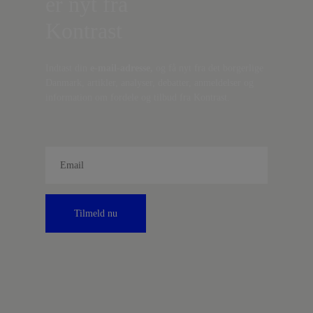
er nyt fra
Kontrast
Indtast din
e-mail-adresse,
og få nyt fra det borgerlige
Danmark, artikler, analyser, debatter, anmeldelser og
information om fordele og tilbud fra Kontrast.
Tilmeld nu