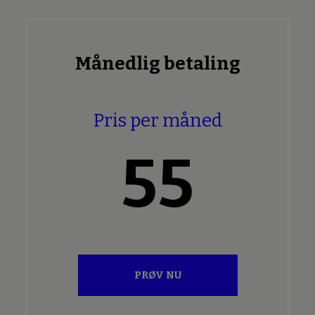
Månedlig betaling
Pris per måned
55
PRØV NU