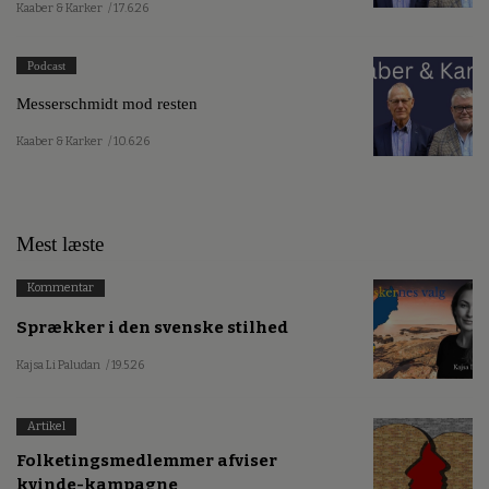
Kaaber & Karker
/ 17.6.26
Podcast
Messerschmidt mod resten
Kaaber & Karker
/ 10.6.26
Mest læste
Kommentar
Sprækker i den svenske stilhed
Kajsa Li Paludan
/ 19.5.26
Artikel
Folketingsmedlemmer afviser
kvinde-kampagne