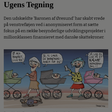
Ugens Tegning
Den udskældte 'Baronen af Øresund' har skabt vrede
på venstrefløjen ved i anonymiseret form at sætte
fokus på en række besynderlige udviklingsprojekter i
millionklassen finansieret med danske skattekroner.