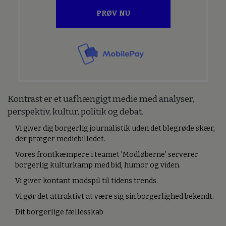
PRØV NU
Kontrast er et uafhængigt medie med analyser,
perspektiv, kultur, politik og debat.
Vi giver dig borgerlig journalistik uden det blegrøde skær,
der præger mediebilledet.
Vores frontkæmpere i teamet ’Modløberne’ serverer
borgerlig kulturkamp med bid, humor og viden.
Vi giver kontant modspil til tidens trends.
Vi gør det attraktivt at være sig sin borgerlighed bekendt.
Dit borgerlige fællesskab