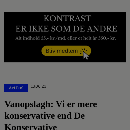
13.06.23
Artikel
Premium
Vanopslagh: Vi er mere
konservative end De
Konservative