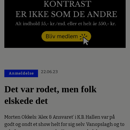
22.06.23
Anmeldelse
Det var rodet, men folk
elskede det
Morten Okkels: ‘Alex & Ansvaret’ i K.B. Hallen var på
godt og ondt et show helt for sig selv. Vanopslagh og to