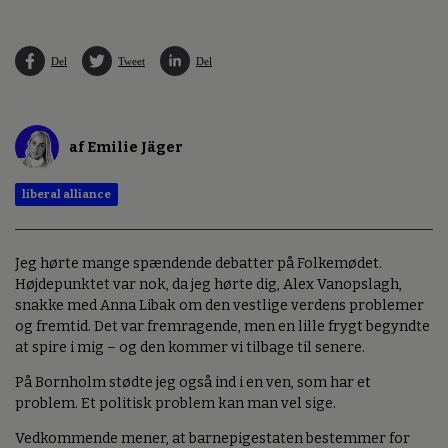
Del
Tweet
Del
af Emilie Jäger
liberal alliance
Jeg hørte mange spændende debatter på Folkemødet.
Højdepunktet var nok, da jeg hørte dig, Alex Vanopslagh,
snakke med Anna Libak om den vestlige verdens problemer
og fremtid. Det var fremragende, men en lille frygt begyndte
at spire i mig – og den kommer vi tilbage til senere.
På Bornholm stødte jeg også ind i en ven, som har et
problem. Et politisk problem kan man vel sige.
Vedkommende mener, at barnepigestaten bestemmer for