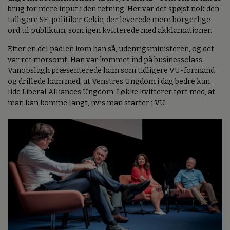
brug for mere input i den retning. Her var det spøjst nok den
tidligere SF-politiker Cekic, der leverede mere borgerlige
ord til publikum, som igen kvitterede med akklamationer.
Efter en del padlen kom han så, udenrigsministeren, og det
var ret morsomt. Han var kommet ind på businessclass.
Vanopslagh præsenterede ham som tidligere VU-formand
og drillede ham med, at Venstres Ungdom i dag bedre kan
lide Liberal Alliances Ungdom. Løkke kvitterer tørt med, at
man kan komme langt, hvis man starter i VU.