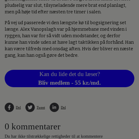
pludselig var slut, tilsyneladende mere brat end planlagt,
men på høje tid efter næsten tre timer i salen.
På vej ud passerede vi den længste kø til bogsignering set
længe. Alex Vanopslagh var på hjemmebane med vinden i
ryggen, han var for så vidt uden modstander, og derfor
kunne han vinde uden at have lagt taktikken på forhånd. Han
kan være tilfreds med onsdag aften. Hvis der bliver en næste
gang, kan han også gøre det bedre.
Kan du lide det du læser?
Bliv medlem - 55 kr./md.
Del
Tweet
Del
0 kommentarer
Du har ikke tilstrækkelige rettigheder til at kommentere