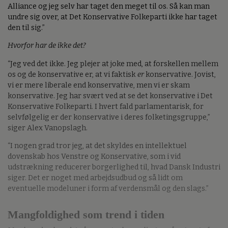
Alliance og jeg selv har taget den meget til os. Så kan man
undre sig over, at Det Konservative Folkeparti ikke har taget
den til sig.”
Hvorfor har de ikke det?
“Jeg ved det ikke. Jeg plejer at joke med, at forskellen mellem
os og de konservative er, at vi faktisk
er
konservative. Jovist,
vi er mere liberale end konservative, men vi er skam
konservative. Jeg har svært ved at se det konservative i Det
Konservative Folkeparti. I hvert fald parlamentarisk, for
selvfølgelig er der konservative i deres folketingsgruppe,”
siger Alex Vanopslagh.
“I nogen grad tror jeg, at det skyldes en intellektuel
dovenskab hos Venstre og Konservative, som i vid
udstrækning reducerer borgerlighed til, hvad Dansk Industri
siger. Det er noget med arbejdsudbud og så lidt om
eventuelle modeluner i form af verdensmål og den slags.”
Mangfoldighed som trend i tiden