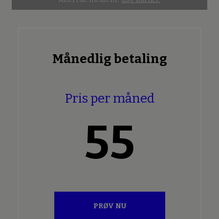
Månedlig betaling
Pris per måned
55
PRØV NU