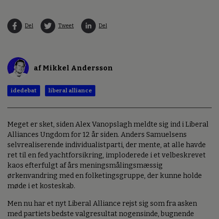
Del
Tweet
Del
af Mikkel Andersson
idedebat
liberal alliance
Meget er sket, siden Alex Vanopslagh meldte sig ind i Liberal
Alliances Ungdom for 12 år siden. Anders Samuelsens
selvrealiserende individualistparti, der mente, at alle havde
ret til en fed yachtforsikring, imploderede i et velbeskrevet
kaos efterfulgt af års meningsmålingsmæssig
ørkenvandring med en folketingsgruppe, der kunne holde
møde i et kosteskab.
Men nu har et nyt Liberal Alliance rejst sig som fra asken
med partiets bedste valgresultat nogensinde, bugnende