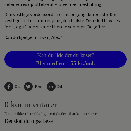
deler vores opfattelse af – ja, vel nærmest alting.
Den vestlige verdensorden er nu engang den bedste. Den
vestlige kultur er nu engang den bedste. Den skal bevares
først, og så kan vi være liberale sammen. Bagefter.
Kan du hjælpe min ven, Alex?
Kan du lide det du læser?
Bliv medlem - 55 kr./md.
Del
Tweet
Del
0 kommentarer
Du har ikke tilstrækkelige rettigheder til at kommentere
Det skal du også læse