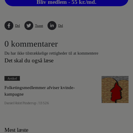
Bliv medlem - 55 kr./md.
Del
Tweet
Del
0 kommentarer
Du har ikke tilstrækkelige rettigheder til at kommentere
Det skal du også læse
Artikel
Folketingsmedlemmer afviser kvinde-
kampagne
Daniel Holst Pinderup
/ 13.5.26
Mest læste