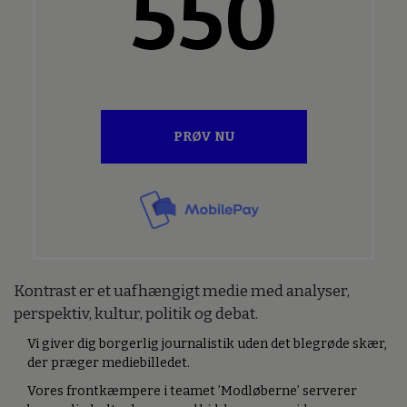
550
PRØV NU
Kontrast er et uafhængigt medie med analyser,
perspektiv, kultur, politik og debat.
Vi giver dig borgerlig journalistik uden det blegrøde skær,
der præger mediebilledet.
Vores frontkæmpere i teamet ’Modløberne’ serverer