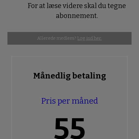
For at læse videre skal du tegne
Premium
abonnement.
Allerede medlem?
Log ind her.
Månedlig betaling
Pris per måned
55