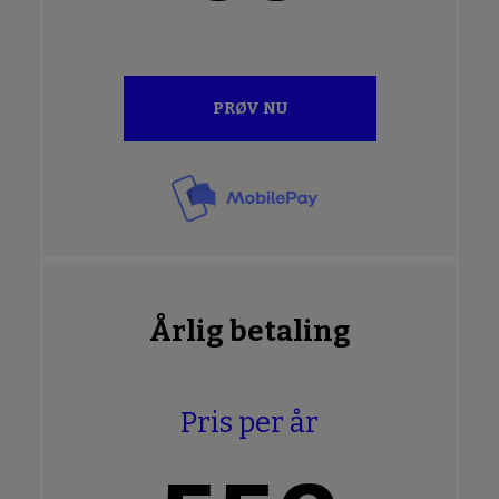
PRØV NU
Årlig betaling
Pris per år