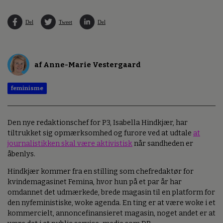
Del
Tweet
Del
af Anne-Marie Vestergaard
feminisme
Den nye redaktionschef for P3, Isabella Hindkjær, har
tiltrukket sig opmærksomhed og furore ved at udtale
at
journalistikken skal være aktivistisk
når sandheden er
åbenlys.
Hindkjær kommer fra en stilling som chefredaktør for
kvindemagasinet Femina, hvor hun på et par år har
omdannet det udmærkede, brede magasin til en platform for
den nyfeministiske, woke agenda. En ting er at være woke i et
kommercielt, annoncefinansieret magasin, noget andet er at