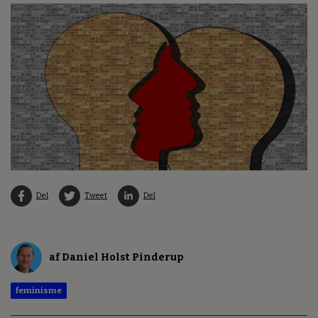
Del
Tweet
Del
af Daniel Holst Pinderup
feminisme