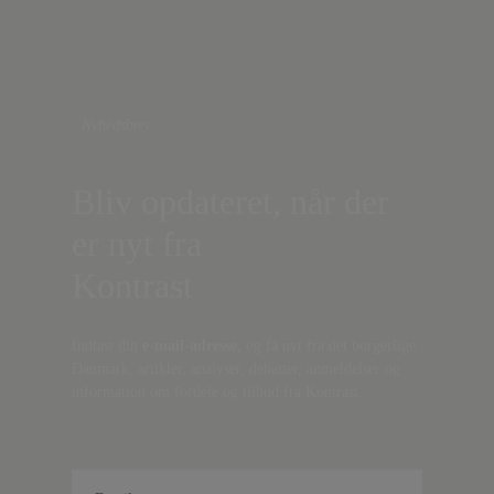
Nyhedsbrev
Bliv opdateret, når der
er nyt fra
Kontrast
Indtast din
e-mail-adresse,
og få nyt fra det borgerlige
Danmark, artikler, analyser, debatter, anmeldelser og
information om fordele og tilbud fra Kontrast.