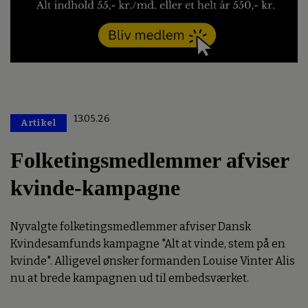
13.05.26
Artikel
Premium
Folketingsmedlemmer afviser
kvinde-kampagne
Nyvalgte folketingsmedlemmer afviser Dansk
Kvindesamfunds kampagne "Alt at vinde, stem på en
kvinde". Alligevel ønsker formanden Louise Vinter Alis
nu at brede kampagnen ud til embedsværket.