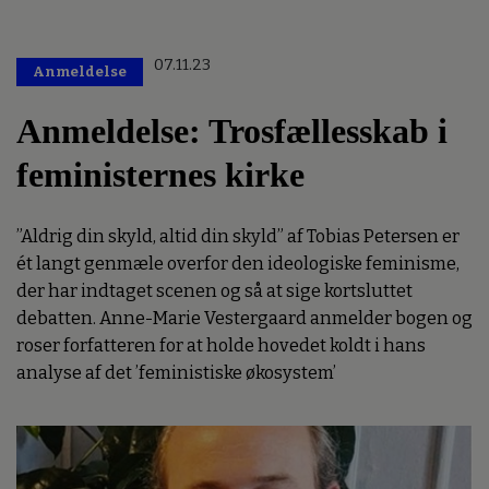
07.11.23
Anmeldelse
Anmeldelse: Trosfællesskab i
feministernes kirke
”Aldrig din skyld, altid din skyld” af Tobias Petersen er
ét langt genmæle overfor den ideologiske feminisme,
der har indtaget scenen og så at sige kortsluttet
debatten. Anne-Marie Vestergaard anmelder bogen og
roser forfatteren for at holde hovedet koldt i hans
analyse af det ’feministiske økosystem’