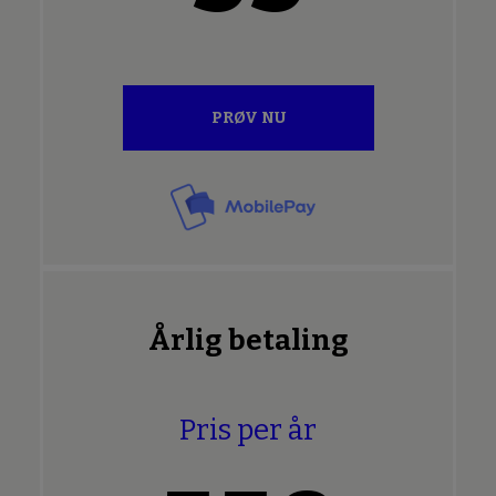
PRØV NU
Årlig betaling
Pris per år