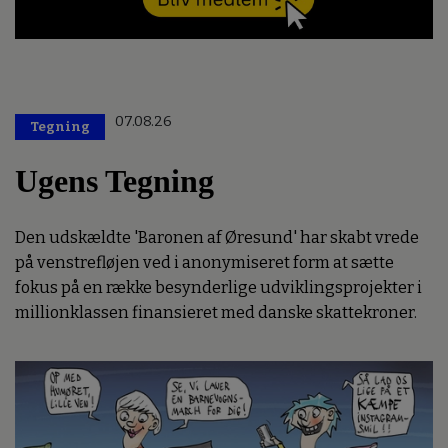
07.08.26
Tegning
Ugens Tegning
Den udskældte 'Baronen af Øresund' har skabt vrede
på venstrefløjen ved i anonymiseret form at sætte
fokus på en række besynderlige udviklingsprojekter i
millionklassen finansieret med danske skattekroner.