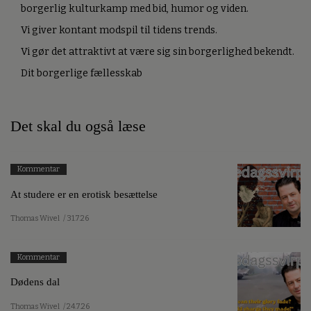
borgerlig kulturkamp med bid, humor og viden.
Vi giver kontant modspil til tidens trends.
Vi gør det attraktivt at være sig sin borgerlighed bekendt.
Dit borgerlige fællesskab
Det skal du også læse
Kommentar
At studere er en erotisk besættelse
Thomas Wivel
/ 31.7.26
Kommentar
Dødens dal
Thomas Wivel
/ 24.7.26