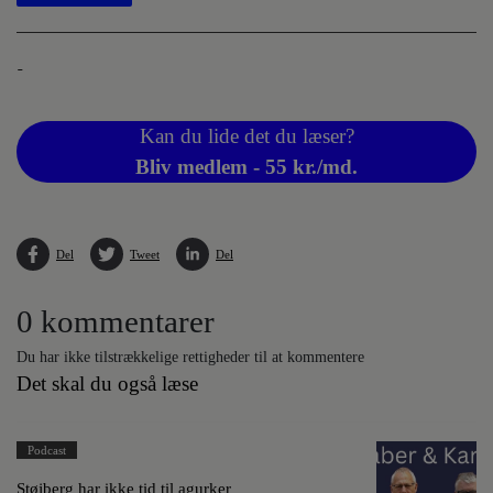
-
Kan du lide det du læser?
Bliv medlem - 55 kr./md.
Del
Tweet
Del
0 kommentarer
Du har ikke tilstrækkelige rettigheder til at kommentere
Det skal du også læse
Podcast
Støjberg har ikke tid til agurker