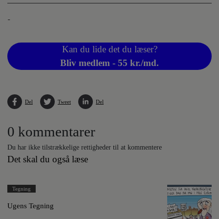
-
Kan du lide det du læser?
Bliv medlem - 55 kr./md.
Del
Tweet
Del
0 kommentarer
Du har ikke tilstrækkelige rettigheder til at kommentere
Det skal du også læse
Tegning
Ugens Tegning