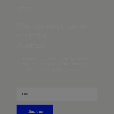
Nyhedsbrev
Bliv opdateret, når der
er nyt fra
Kontrast
Indtast din
e-mail-adresse,
og få nyt fra det borgerlige
Danmark, artikler, analyser, debatter, anmeldelser og
information om fordele og tilbud fra Kontrast.
Tilmeld nu