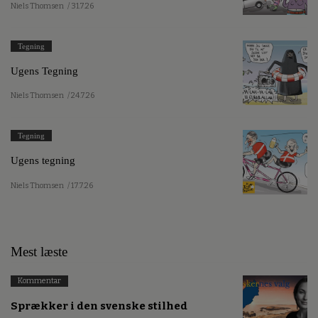
Niels Thomsen
/ 31.7.26
Tegning
Ugens Tegning
Niels Thomsen
/ 24.7.26
Tegning
Ugens tegning
Niels Thomsen
/ 17.7.26
Mest læste
Kommentar
Sprækker i den svenske stilhed