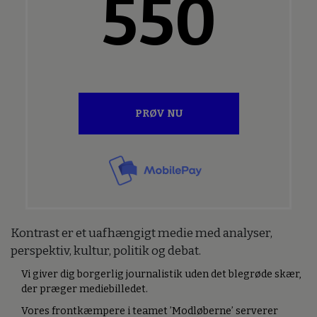
550
PRØV NU
Kontrast er et uafhængigt medie med analyser,
perspektiv, kultur, politik og debat.
Vi giver dig borgerlig journalistik uden det blegrøde skær,
der præger mediebilledet.
Vores frontkæmpere i teamet ’Modløberne’ serverer