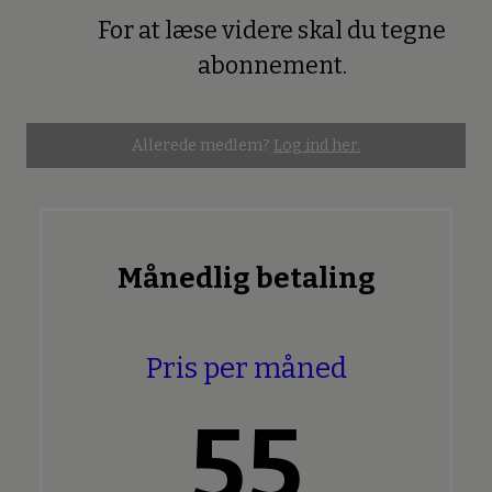
For at læse videre skal du tegne
Premium
abonnement.
Allerede medlem?
Log ind her.
Månedlig betaling
Pris per måned
55