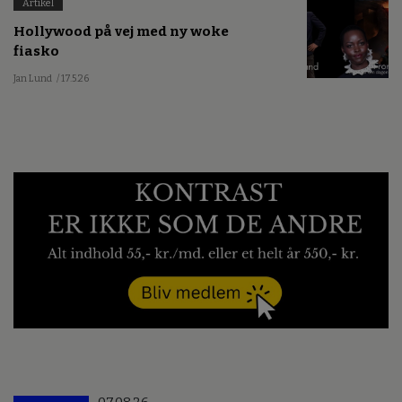
Artikel
Hollywood på vej med ny woke
fiasko
Jan Lund
/ 17.5.26