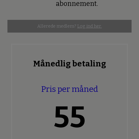
abonnement.
Allerede medlem?
Log ind her.
Månedlig betaling
Pris per måned
55