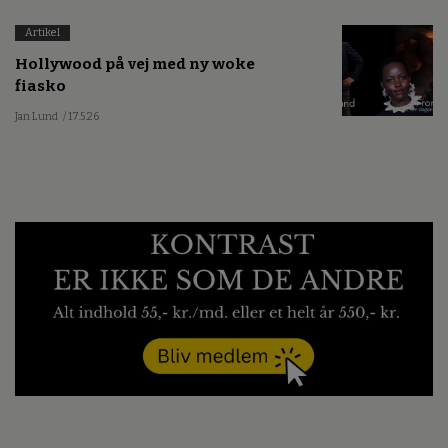
Artikel
Hollywood på vej med ny woke
fiasko
Jan Lund
/ 17.5.26