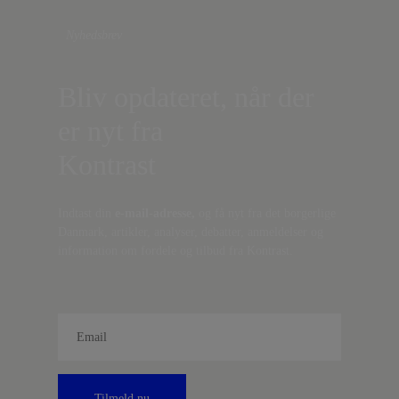
Nyhedsbrev
Bliv opdateret, når der
er nyt fra
Kontrast
Indtast din
e-mail-adresse,
og få nyt fra det borgerlige
Danmark, artikler, analyser, debatter, anmeldelser og
information om fordele og tilbud fra Kontrast.
Tilmeld nu