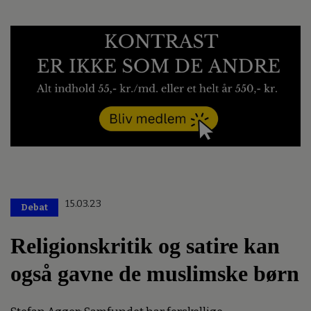
15.03.23
Debat
Religionskritik og satire kan
også gavne de muslimske børn