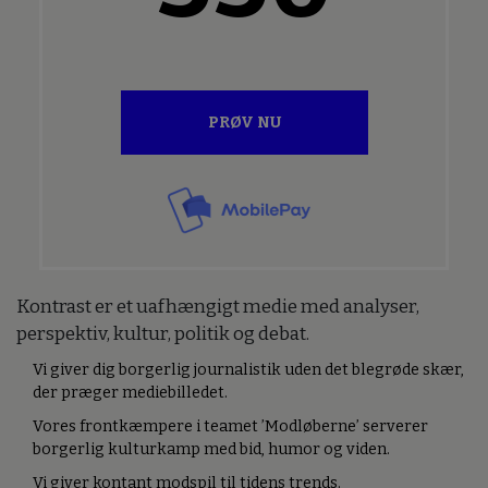
PRØV NU
Kontrast er et uafhængigt medie med analyser,
perspektiv, kultur, politik og debat.
Vi giver dig borgerlig journalistik uden det blegrøde skær,
der præger mediebilledet.
Vores frontkæmpere i teamet ’Modløberne’ serverer
borgerlig kulturkamp med bid, humor og viden.
Vi giver kontant modspil til tidens trends.