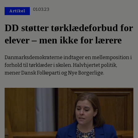
01.03.23
Artikel
DD støtter tørklædeforbud for
elever – men ikke for lærere
Danmarksdemokraterne indtager en mellemposition i
forhold til tørklæder i skolen. Halvhjertet politik,
mener Dansk Folkeparti og Nye Borgerlige.