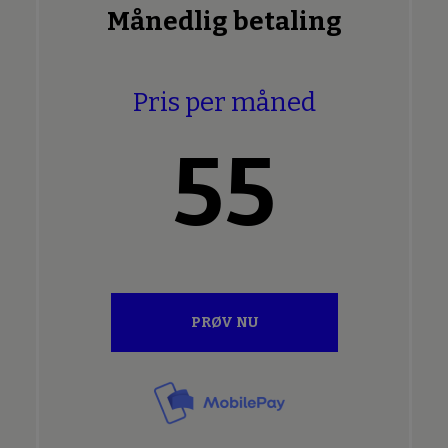
Månedlig betaling
Pris per måned
55
PRØV NU