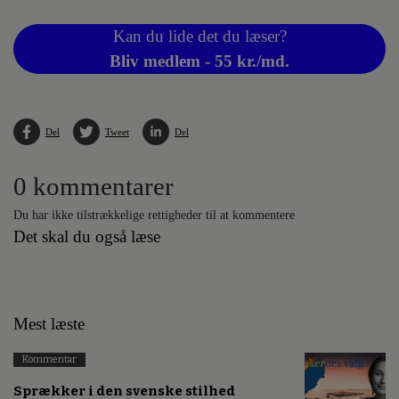
Kan du lide det du læser?
Bliv medlem - 55 kr./md.
Del
Tweet
Del
0 kommentarer
Du har ikke tilstrækkelige rettigheder til at kommentere
Det skal du også læse
Mest læste
Kommentar
Sprækker i den svenske stilhed