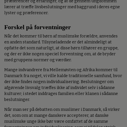
præferencer og erfaringer, og at de gennem ungdommen
lærer at træffe livsbeslutninger med baggrund i deres egne
lyster og præferencer.
Forskel på forventninger
Når det kommer til børn af muslimske forældre, anvendes
en anden standard. Tilsyneladende er det almindeligt at
opfatte det som naturligt, at disse børn tilhører en gruppe,
og der er ikke nogen speciel forventning om, at de bryder
med gruppens normer og værdier.
Mange indvandrere fra Mellemøsten og Afrika kommer til
Danmark fra noget, vi ville kalde traditionelle samfund, hvor
der ikke findes nogen individualisering. Beslutninger om
afgørende livsvalg træffes ikke af individet selv i sådanne
kulturer; i stedet inddrages familien eller klanen i sådanne
beslutninger.
Når man ser på debatten om muslimer i Danmark, så virker
det, som om at mange danskere accepterer, at danske
muslimske unge ikke bør være omfattet af de samme