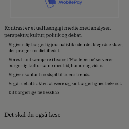
Kontrast er et uafhængigt medie med analyser,
perspektiv, kultur, politik og debat.
Vi giver dig borgerlig journalistik uden det blegrøde skær,
der præger mediebilledet.
Vores frontkæmpere i teamet ’Modløberne’ serverer
borgerlig kulturkamp med bid, humor og viden.
Vi giver kontant modspil til tidens trends.
Vi gør det attraktivt at være sig sin borgerlighed bekendt.
Dit borgerlige fællesskab
Det skal du også læse