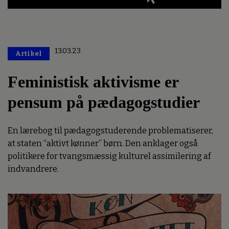
13.03.23
Artikel
Premium
Feministisk aktivisme er
pensum på pædagogstudier
En lærebog til pædagogstuderende problematiserer,
at staten “aktivt kønner” børn. Den anklager også
politikere for tvangsmæssig kulturel assimilering af
indvandrere.