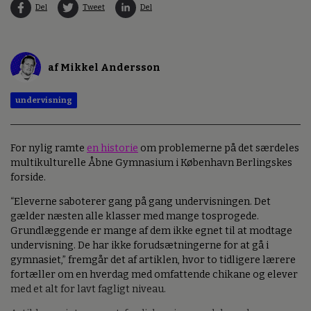
Del
Tweet
Del
af Mikkel Andersson
undervisning
For nylig ramte
en historie
om problemerne på det særdeles
multikulturelle Åbne Gymnasium i København Berlingskes
forside.
“Eleverne saboterer gang på gang undervisningen. Det
gælder næsten alle klasser med mange tosprogede.
Grundlæggende er mange af dem ikke egnet til at modtage
undervisning. De har ikke forudsætningerne for at gå i
gymnasiet,” fremgår det af artiklen, hvor to tidligere lærere
fortæller om en hverdag med omfattende chikane og elever
med et alt for lavt fagligt niveau.