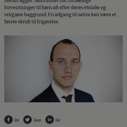
Stefan Agger: Samfundet har forskellige
forventninger til børn alt efter deres etniske og
religiøse baggrund. Fri adgang til satire kan være et
første skridt til frigørelse.
Del
Tweet
Del