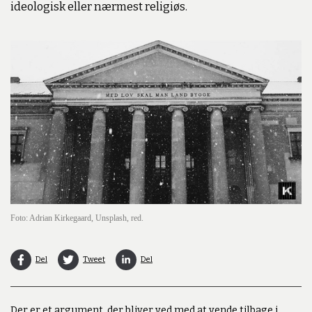
ideologisk eller nærmest religiøs.
Foto: Adrian Kirkegaard, Unsplash, red.
Del
Tweet
Del
Der er et argument, der bliver ved med at vende tilbage i