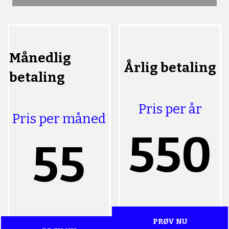
Månedlig
Årlig betaling
betaling
Pris per år
Pris per måned
550
55
PRØV NU