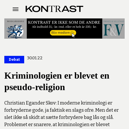
30.01.22
Debat
Premium
Kriminologien er blevet en
pseudo-religion
Christian Egander Skov: I moderne kriminologi er
forbryderne gode, ja faktisk en slags ofre. Men det er
slet ikke så skidt at sætte forbrydere bag lås og slå.
Problemet er snarere, at kriminologien er blevet