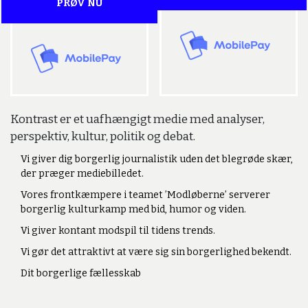
PRØV NU
Kontrast er et uafhængigt medie med analyser,
perspektiv, kultur, politik og debat.
Vi giver dig borgerlig journalistik uden det blegrøde skær,
der præger mediebilledet.
Vores frontkæmpere i teamet ’Modløberne’ serverer
borgerlig kulturkamp med bid, humor og viden.
Vi giver kontant modspil til tidens trends.
Vi gør det attraktivt at være sig sin borgerlighed bekendt.
Dit borgerlige fællesskab