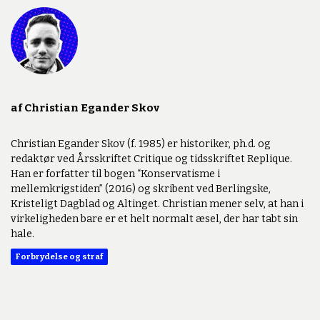
af Christian Egander Skov
Christian Egander Skov (f. 1985) er historiker, ph.d. og
redaktør ved Årsskriftet Critique og tidsskriftet Replique.
Han er forfatter til bogen “Konservatisme i
mellemkrigstiden” (2016) og skribent ved Berlingske,
Kristeligt Dagblad og Altinget. Christian mener selv, at han i
virkeligheden bare er et helt normalt æsel, der har tabt sin
hale.
Forbrydelse og straf