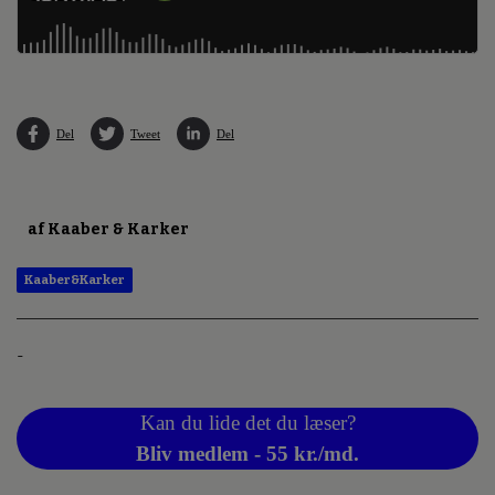
Del
Tweet
Del
af Kaaber & Karker
Kaaber&Karker
-
Kan du lide det du læser?
Bliv medlem - 55 kr./md.