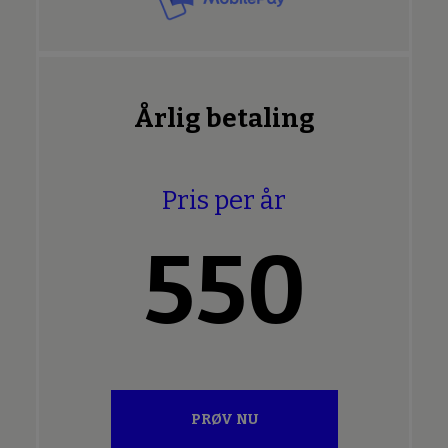
Årlig betaling
Pris per år
550
PRØV NU