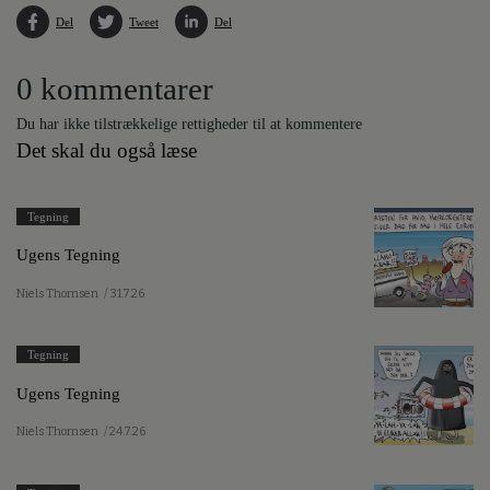
Del
Tweet
Del
0 kommentarer
Du har ikke tilstrækkelige rettigheder til at kommentere
Det skal du også læse
Tegning
Ugens Tegning
Niels Thomsen
/ 31.7.26
Tegning
Ugens Tegning
Niels Thomsen
/ 24.7.26