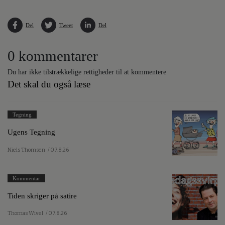
Del
Tweet
Del
0 kommentarer
Du har ikke tilstrækkelige rettigheder til at kommentere
Det skal du også læse
Tegning
Ugens Tegning
Niels Thomsen
/ 07.8.26
Kommentar
Tiden skriger på satire
Thomas Wivel
/ 07.8.26