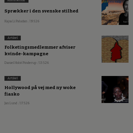
Kommentar
Sprækker i den svenske stilhed
Kajsa Li Paludan
/ 19.5.26
Artikel
Folketingsmedlemmer afviser
kvinde-kampagne
Daniel Holst Pinderup
/ 13.5.26
Artikel
Hollywood på vej med ny woke
fiasko
Jan Lund
/ 17.5.26