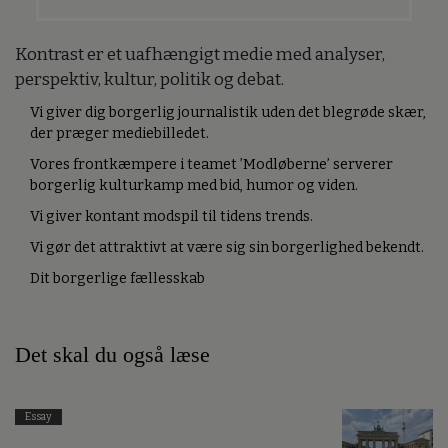
Kontrast er et uafhængigt medie med analyser,
perspektiv, kultur, politik og debat.
Vi giver dig borgerlig journalistik uden det blegrøde skær,
der præger mediebilledet.
Vores frontkæmpere i teamet ’Modløberne’ serverer
borgerlig kulturkamp med bid, humor og viden.
Vi giver kontant modspil til tidens trends.
Vi gør det attraktivt at være sig sin borgerlighed bekendt.
Dit borgerlige fællesskab
Det skal du også læse
Essay