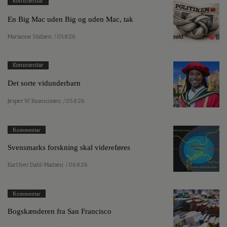
Kommentar
En Big Mac uden Big og uden Mac, tak
Marianne Stidsen
/ 05.8.26
Kommentar
Det sorte vidunderbarn
Jesper W. Rasmussen
/ 05.8.26
Kommentar
Svensmarks forskning skal videreføres
Karl Iver Dahl-Madsen
/ 06.8.26
Kommentar
Bogskænderen fra San Francisco