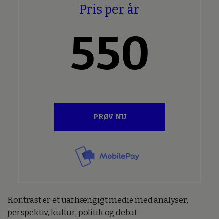
Pris per år
550
PRØV NU
Kontrast er et uafhængigt medie med analyser,
perspektiv, kultur, politik og debat.