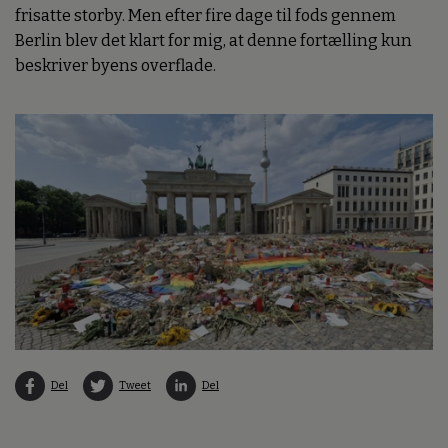
frisatte storby. Men efter fire dage til fods gennem
Berlin blev det klart for mig, at denne fortælling kun
beskriver byens overflade.
Del
Tweet
Del