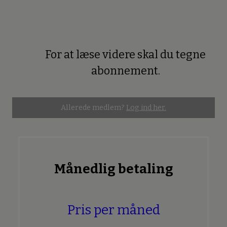
For at læse videre skal du tegne
Premium
abonnement.
Allerede medlem?
Log ind her.
Månedlig betaling
Pris per måned