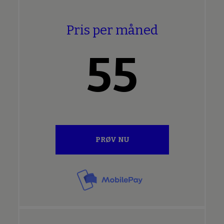
Pris per måned
55
PRØV NU