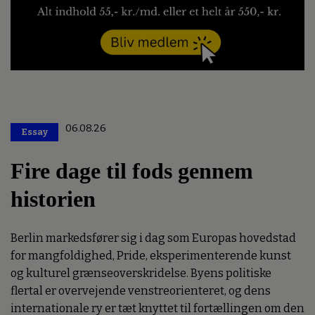
06.08.26
Essay
Premium
Fire dage til fods gennem
historien
Berlin markedsfører sig i dag som Europas hovedstad
for mangfoldighed, Pride, eksperimenterende kunst
og kulturel grænseoverskridelse. Byens politiske
flertal er overvejende venstreorienteret, og dens
internationale ry er tæt knyttet til fortællingen om den