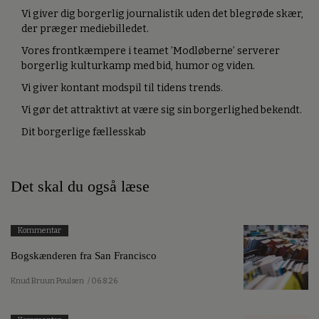
Vi giver dig borgerlig journalistik uden det blegrøde skær,
der præger mediebilledet.
Vores frontkæmpere i teamet ’Modløberne’ serverer
borgerlig kulturkamp med bid, humor og viden.
Vi giver kontant modspil til tidens trends.
Vi gør det attraktivt at være sig sin borgerlighed bekendt.
Dit borgerlige fællesskab
Det skal du også læse
Kommentar
Bogskænderen fra San Francisco
Knud Bruun Poulsen
/ 06.8.26