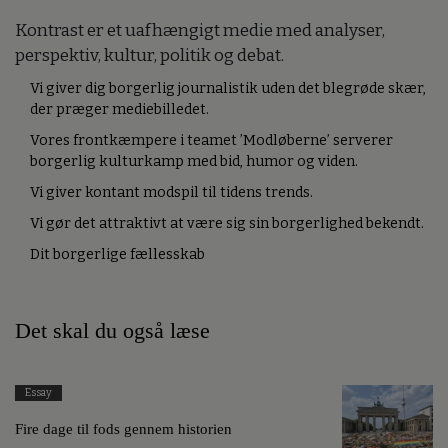
Kontrast er et uafhængigt medie med analyser,
perspektiv, kultur, politik og debat.
Vi giver dig borgerlig journalistik uden det blegrøde skær,
der præger mediebilledet.
Vores frontkæmpere i teamet ’Modløberne’ serverer
borgerlig kulturkamp med bid, humor og viden.
Vi giver kontant modspil til tidens trends.
Vi gør det attraktivt at være sig sin borgerlighed bekendt.
Dit borgerlige fællesskab
Det skal du også læse
Essay
Fire dage til fods gennem historien