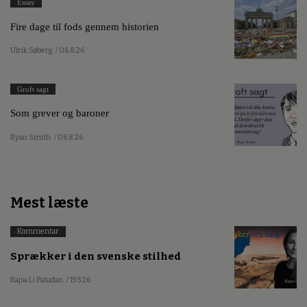
Essay
Fire dage til fods gennem historien
Ulrik Søberg
/ 06.8.26
Groft sagt
Som grever og baroner
Ryan Smith
/ 06.8.26
Mest læste
Kommentar
Sprækker i den svenske stilhed
Kajsa Li Paludan
/ 19.5.26