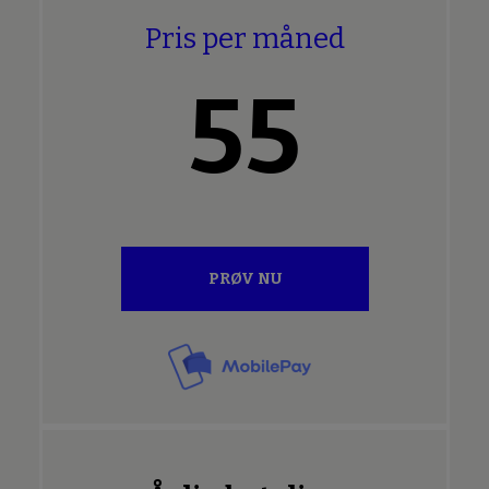
Pris per måned
55
PRØV NU