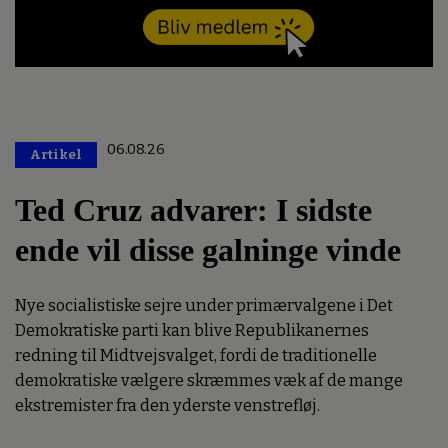
06.08.26
Artikel
Premium
Ted Cruz advarer: I sidste
ende vil disse galninge vinde
Nye socialistiske sejre under primærvalgene i Det
Demokratiske parti kan blive Republikanernes
redning til Midtvejsvalget, fordi de traditionelle
demokratiske vælgere skræmmes væk af de mange
ekstremister fra den yderste venstrefløj.