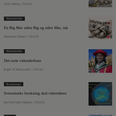
Ulrik Søberg
/ 06.8.26
Kommentar
En Big Mac uden Big og uden Mac, tak
Marianne Stidsen
/ 05.8.26
Kommentar
Det sorte vidunderbarn
Jesper W. Rasmussen
/ 05.8.26
Kommentar
Svensmarks forskning skal videreføres
Karl Iver Dahl-Madsen
/ 06.8.26