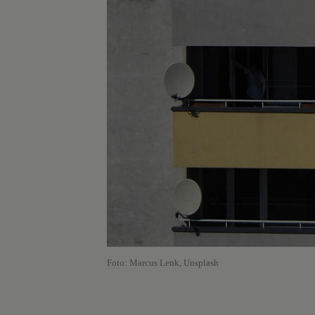
Foto: Marcus Lenk, Unsplash