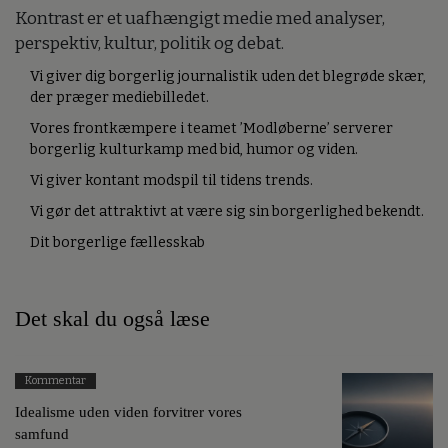
Kontrast er et uafhængigt medie med analyser,
perspektiv, kultur, politik og debat.
Vi giver dig borgerlig journalistik uden det blegrøde skær,
der præger mediebilledet.
Vores frontkæmpere i teamet ’Modløberne’ serverer
borgerlig kulturkamp med bid, humor og viden.
Vi giver kontant modspil til tidens trends.
Vi gør det attraktivt at være sig sin borgerlighed bekendt.
Dit borgerlige fællesskab
Det skal du også læse
Kommentar
Idealisme uden viden forvitrer vores
samfund