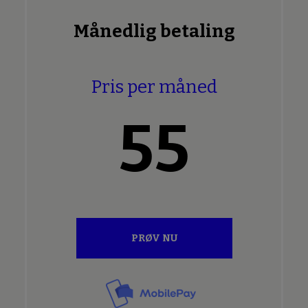
Månedlig betaling
Pris per måned
55
PRØV NU