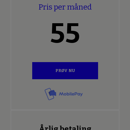
Pris per måned
55
PRØV NU
Årlig betaling