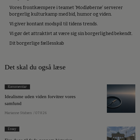
Vores frontkæmpere i teamet ’Modløberne’ serverer
borgerlig kulturkamp med bid, humor og viden.
Vi giver kontant modspil til tidens trends.
Vi gør det attraktivt at være sig sin borgerlighed bekendt.
Dit borgerlige fællesskab
Det skal du også læse
Kommentar
Idealisme uden viden forvitrer vores
samfund
Marianne Stidsen
/ 07.8.26
Essay