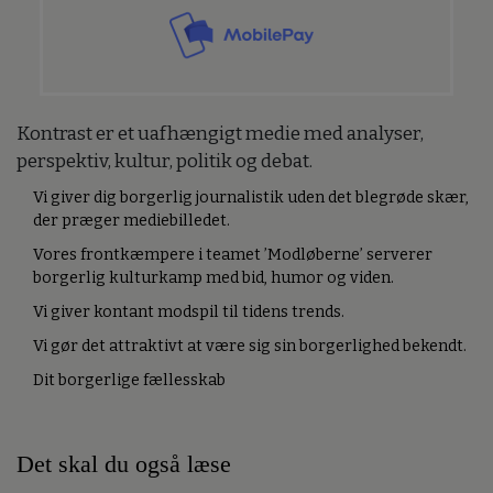
Kontrast er et uafhængigt medie med analyser,
perspektiv, kultur, politik og debat.
Vi giver dig borgerlig journalistik uden det blegrøde skær,
der præger mediebilledet.
Vores frontkæmpere i teamet ’Modløberne’ serverer
borgerlig kulturkamp med bid, humor og viden.
Vi giver kontant modspil til tidens trends.
Vi gør det attraktivt at være sig sin borgerlighed bekendt.
Dit borgerlige fællesskab
Det skal du også læse