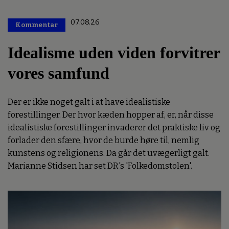
07.08.26
Kommentar
Premium
Idealisme uden viden forvitrer
vores samfund
Der er ikke noget galt i at have idealistiske
forestillinger. Der hvor kæden hopper af, er, når disse
idealistiske forestillinger invaderer det praktiske liv og
forlader den sfære, hvor de burde høre til, nemlig
kunstens og religionens. Da går det uvægerligt galt.
Marianne Stidsen har set DR's 'Folkedomstolen'.