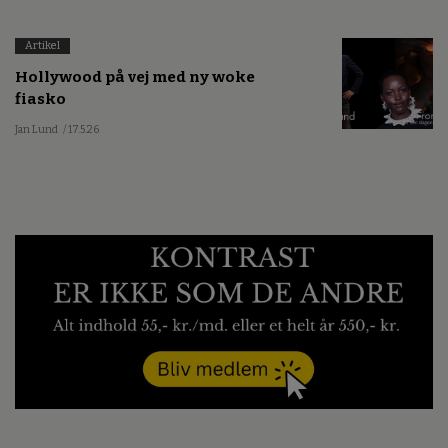
Artikel
Hollywood på vej med ny woke
fiasko
Jan Lund
/ 17.5.26