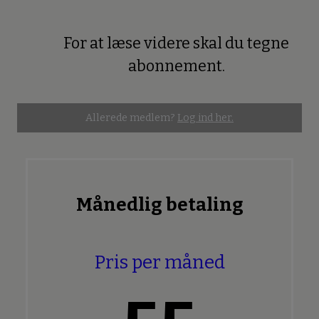
For at læse videre skal du tegne
Premium
abonnement.
Allerede medlem?
Log ind her.
Månedlig betaling
Pris per måned