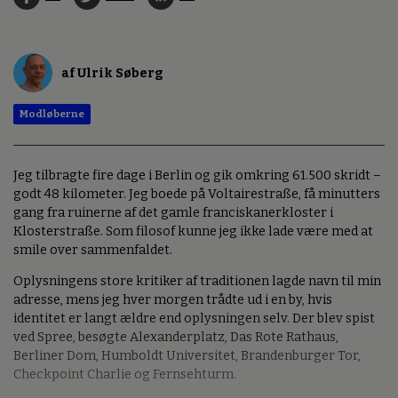
af Ulrik Søberg
Modløberne
Jeg tilbragte fire dage i Berlin og gik omkring 61.500 skridt –
godt 48 kilometer. Jeg boede på Voltairestraße, få minutters
gang fra ruinerne af det gamle franciskanerkloster i
Klosterstraße. Som filosof kunne jeg ikke lade være med at
smile over sammenfaldet.
Oplysningens store kritiker af traditionen lagde navn til min
adresse, mens jeg hver morgen trådte ud i en by, hvis
identitet er langt ældre end oplysningen selv. Der blev spist
ved Spree, besøgte Alexanderplatz, Das Rote Rathaus,
Berliner Dom, Humboldt Universitet, Brandenburger Tor,
Checkpoint Charlie og Fernsehturm.