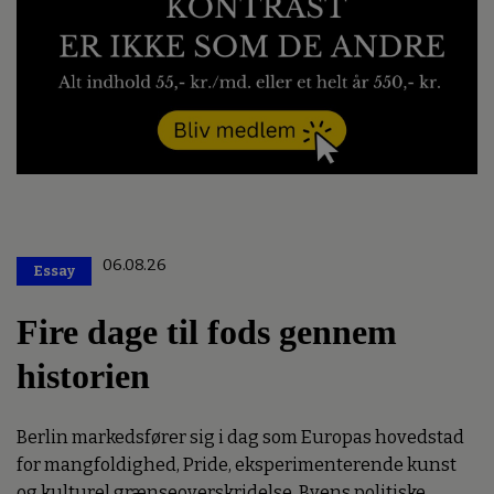
06.08.26
Essay
Premium
Fire dage til fods gennem
historien
Berlin markedsfører sig i dag som Europas hovedstad
for mangfoldighed, Pride, eksperimenterende kunst
og kulturel grænseoverskridelse. Byens politiske