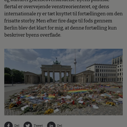
flertal er overvejende venstreorienteret, og dens
internationale ry er tæt knyttet til fortællingen om den
frisatte storby. Men efter fire dage til fods gennem
Berlin blev det klart for mig, at denne fortælling kun
beskriver byens overflade.
Del
Tweet
Del