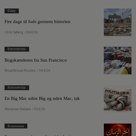
Essay
Fire dage til fods gennem historien
Ulrik Søberg
/ 06.8.26
Kommentar
Bogskænderen fra San Francisco
Knud Bruun Poulsen
/ 06.8.26
Kommentar
En Big Mac uden Big og uden Mac, tak
Marianne Stidsen
/ 05.8.26
Kommentar