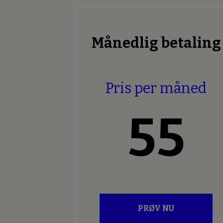
Månedlig betaling
Pris per måned
55
PRØV NU