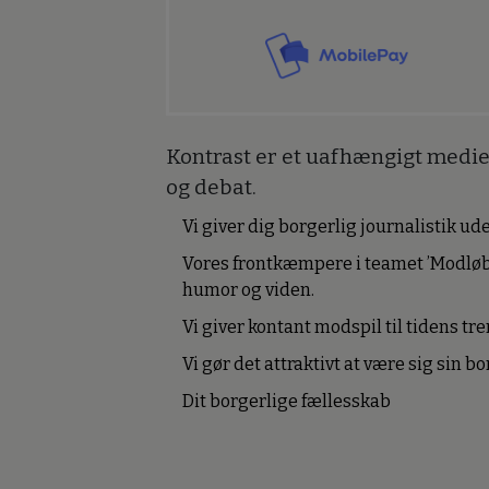
Kontrast er et uafhængigt medie 
og debat.
Vi giver dig borgerlig journalistik u
Vores frontkæmpere i teamet ’Modløb
humor og viden.
Vi giver kontant modspil til tidens tre
Vi gør det attraktivt at være sig sin 
Dit borgerlige fællesskab