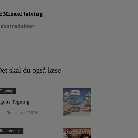
f Mikael Jalving
ebatredaktør
et skal du også læse
Tegning
gens Tegning
iels Thomsen
/ 07.8.26
Kommentar