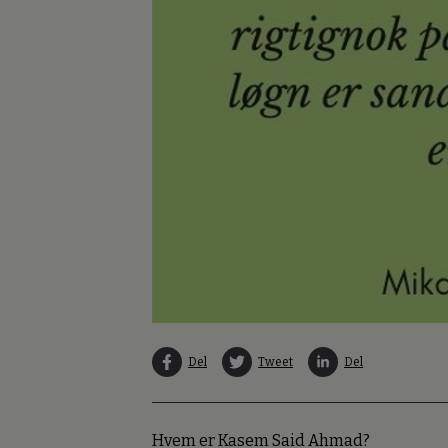
Del
Tweet
Del
Hvem er Kasem Said Ahmad?