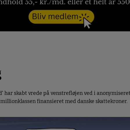
g
 har skabt vrede på venstrefløjen ved i anonymiseret
 millionklassen finansieret med danske skattekroner.