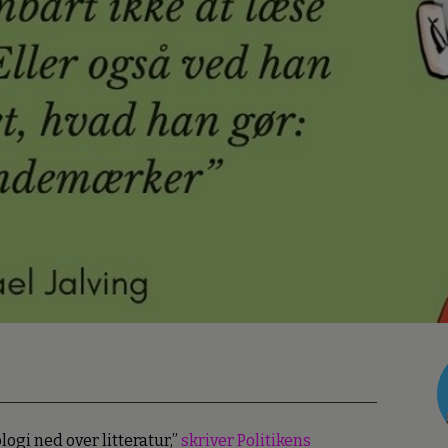
ogi ned over litteratur,”
skriver Politikens