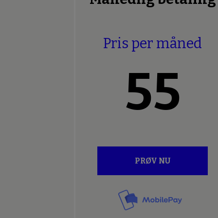
Pris per måned
55
PRØV NU