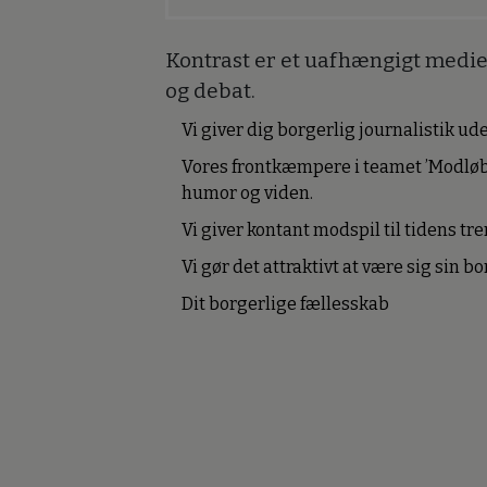
Kontrast er et uafhængigt medie 
og debat.
Vi giver dig borgerlig journalistik u
Vores frontkæmpere i teamet ’Modløb
humor og viden.
Vi giver kontant modspil til tidens tre
Vi gør det attraktivt at være sig sin 
Dit borgerlige fællesskab