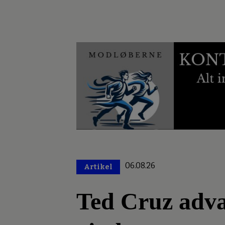
06.08.26
Artikel
Premium
Ted Cruz advar