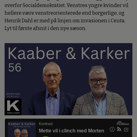
overfor Socialdemokratiet. Venstres yngre kvinder vil
hellere være venstreorienterede end borgerlige, og
Henrik Dahl er med på linjen om invasionen i Ceuta.
Lyt til første afsnit i den nye sæson.