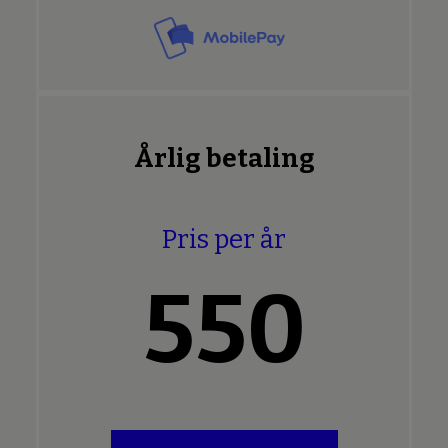
Årlig betaling
Pris per år
550