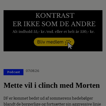
07.08.26
Podcast
Mette vil i clinch med Morten
DF er kommet bedst ud af sommerens hedebølger
blandt de borgerlige og fortsætter sin aggressive linje