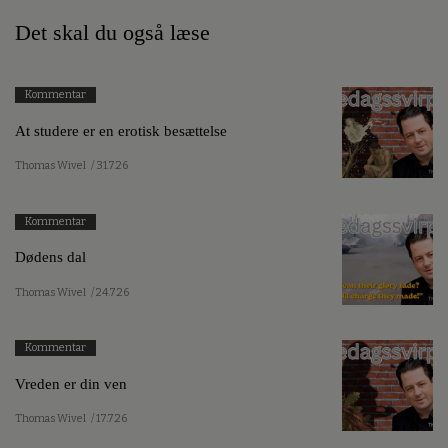
Det skal du også læse
Kommentar
At studere er en erotisk besættelse
Thomas Wivel
/ 31.7.26
Kommentar
Dødens dal
Thomas Wivel
/ 24.7.26
Kommentar
Vreden er din ven
Thomas Wivel
/ 17.7.26