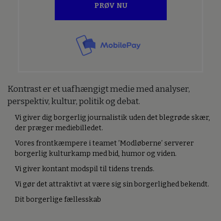
PRØV NU
Kontrast er et uafhængigt medie med analyser,
perspektiv, kultur, politik og debat.
Vi giver dig borgerlig journalistik uden det blegrøde skær,
der præger mediebilledet.
Vores frontkæmpere i teamet ’Modløberne’ serverer
borgerlig kulturkamp med bid, humor og viden.
Vi giver kontant modspil til tidens trends.
Vi gør det attraktivt at være sig sin borgerlighed bekendt.
Dit borgerlige fællesskab