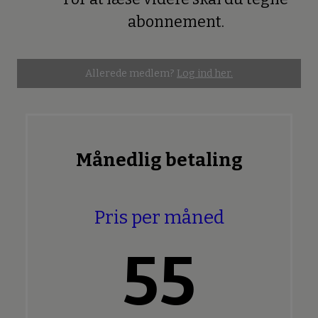
Premium
abonnement.
Allerede medlem?
Log ind her.
Månedlig betaling
Pris per måned
55