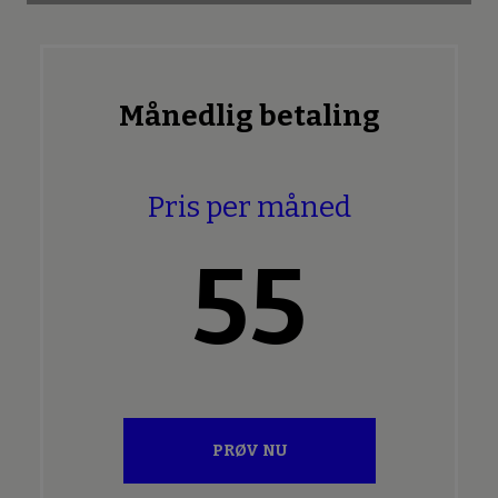
Månedlig betaling
Pris per måned
55
PRØV NU