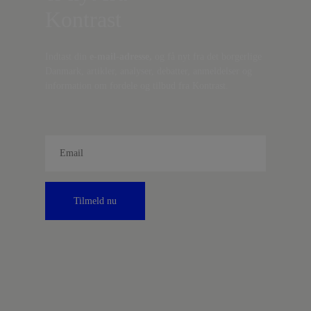
Kontrast
Indtast din
e-mail-adresse,
og få nyt fra det borgerlige
Danmark, artikler, analyser, debatter, anmeldelser og
information om fordele og tilbud fra Kontrast.
Tilmeld nu