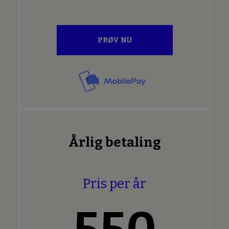
PRØV NU
Årlig betaling
Pris per år