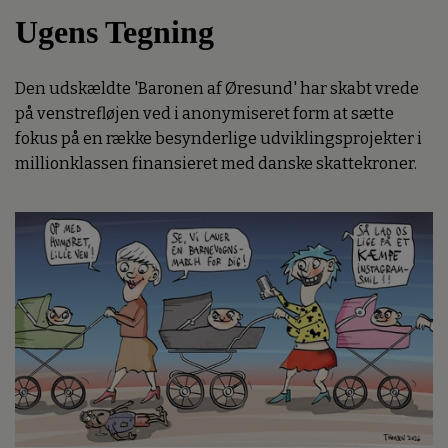
Ugens Tegning
Den udskældte 'Baronen af Øresund' har skabt vrede
på venstrefløjen ved i anonymiseret form at sætte
fokus på en række besynderlige udviklingsprojekter i
millionklassen finansieret med danske skattekroner.