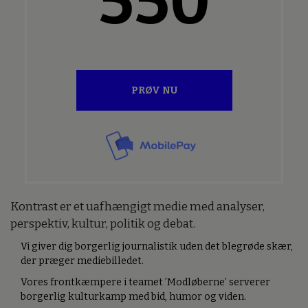
550
PRØV NU
Kontrast er et uafhængigt medie med analyser,
perspektiv, kultur, politik og debat.
Vi giver dig borgerlig journalistik uden det blegrøde skær,
der præger mediebilledet.
Vores frontkæmpere i teamet ’Modløberne’ serverer
borgerlig kulturkamp med bid, humor og viden.