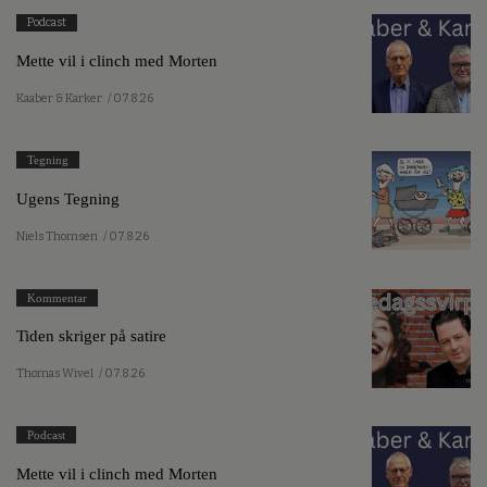
Podcast
Mette vil i clinch med Morten
Kaaber & Karker
/ 07.8.26
Tegning
Ugens Tegning
Niels Thomsen
/ 07.8.26
Kommentar
Tiden skriger på satire
Thomas Wivel
/ 07.8.26
Podcast
Mette vil i clinch med Morten