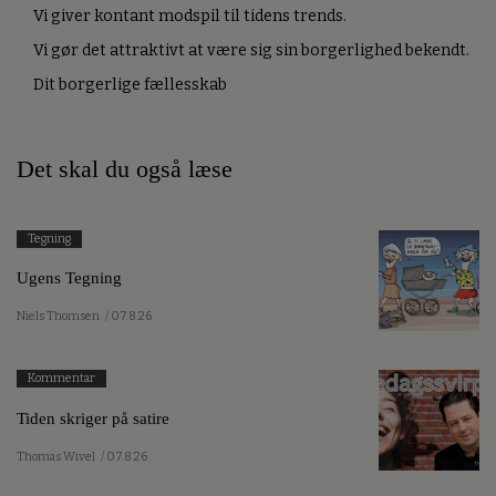
Vi giver kontant modspil til tidens trends.
Vi gør det attraktivt at være sig sin borgerlighed bekendt.
Dit borgerlige fællesskab
Det skal du også læse
Tegning
Ugens Tegning
Niels Thomsen
/ 07.8.26
Kommentar
Tiden skriger på satire
Thomas Wivel
/ 07.8.26