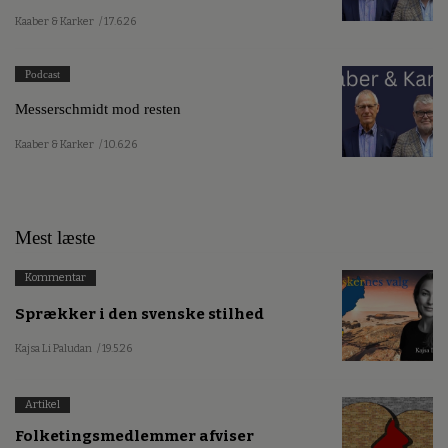
Kaaber & Karker
/ 17.6.26
Podcast
Messerschmidt mod resten
Kaaber & Karker
/ 10.6.26
Mest læste
Kommentar
Sprækker i den svenske stilhed
Kajsa Li Paludan
/ 19.5.26
Artikel
Folketingsmedlemmer afviser