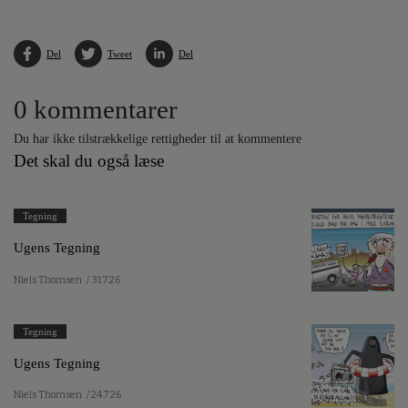
Del
Tweet
Del
0 kommentarer
Du har ikke tilstrækkelige rettigheder til at kommentere
Det skal du også læse
Tegning
Ugens Tegning
Niels Thomsen
/ 31.7.26
Tegning
Ugens Tegning
Niels Thomsen
/ 24.7.26