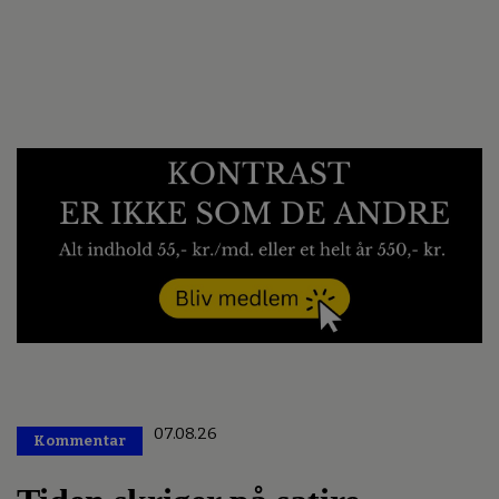
07.08.26
Kommentar
Premium