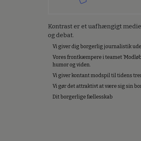
Kontrast er et uafhængigt medie 
og debat.
Vi giver dig borgerlig journalistik u
Vores frontkæmpere i teamet ’Modløb
humor og viden.
Vi giver kontant modspil til tidens tre
Vi gør det attraktivt at være sig sin 
Dit borgerlige fællesskab