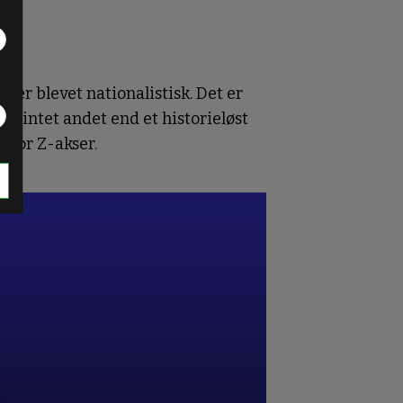
er blevet nationalistisk. Det er
” intet andet end et historieløst
 vor Z-akser.