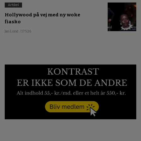
Artikel
Hollywood på vej med ny woke
fiasko
Jan Lund
/ 17.5.26