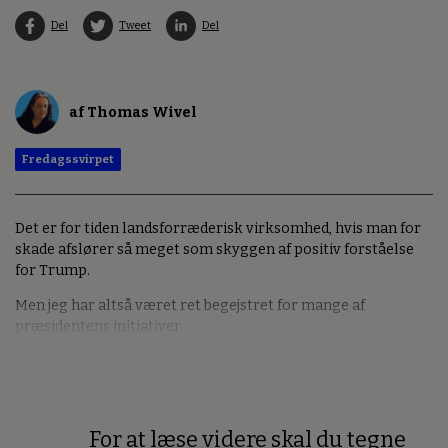
Del
Tweet
Del
af Thomas Wivel
Fredagssvirpet
Det er for tiden landsforræderisk virksomhed, hvis man for
skade afslører så meget som skyggen af positiv forståelse
for Trump.
Men jeg har altså været ret begejstret for mange af
præsidentens initiativer.
For at læse videre skal du tegne