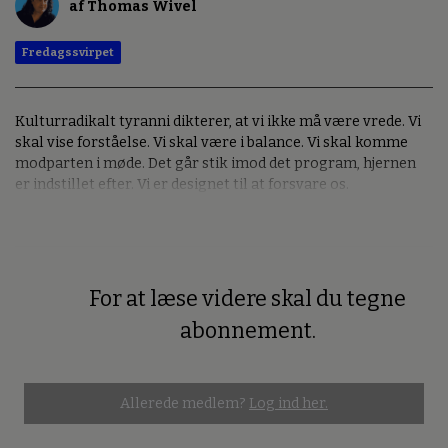
af Thomas Wivel
Fredagssvirpet
Kulturradikalt tyranni dikterer, at vi ikke må være vrede. Vi
skal vise forståelse. Vi skal være i balance. Vi skal komme
modparten i møde. Det går stik imod det program, hjernen
er indstillet efter. Vi er designet til at forsvare os.
For at læse videre skal du tegne
Premium
abonnement.
Allerede medlem?
Log ind her.