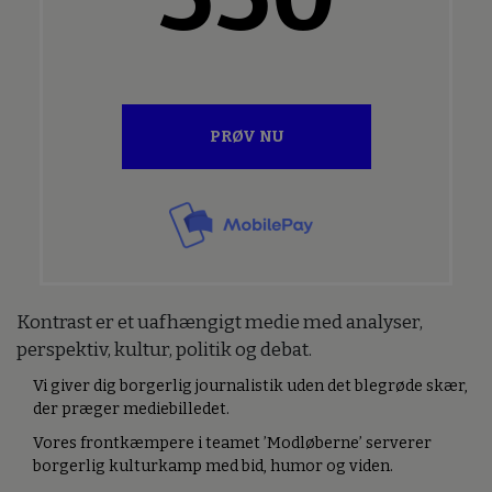
PRØV NU
Kontrast er et uafhængigt medie med analyser,
perspektiv, kultur, politik og debat.
Vi giver dig borgerlig journalistik uden det blegrøde skær,
der præger mediebilledet.
Vores frontkæmpere i teamet ’Modløberne’ serverer
borgerlig kulturkamp med bid, humor og viden.