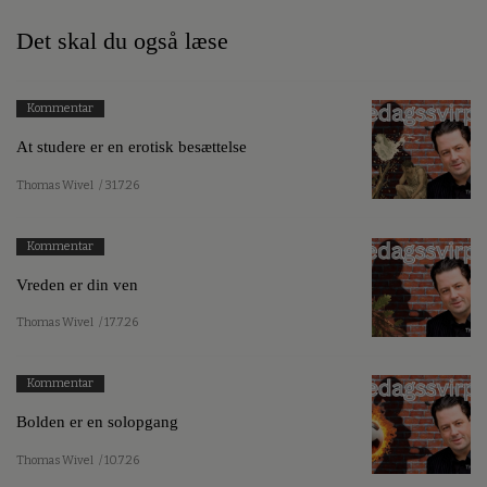
Det skal du også læse
Kommentar
At studere er en erotisk besættelse
Thomas Wivel
/ 31.7.26
Kommentar
Vreden er din ven
Thomas Wivel
/ 17.7.26
Kommentar
Bolden er en solopgang
Thomas Wivel
/ 10.7.26