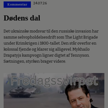
24.07.26
Kommentar
Premium
Dødens dal
Det ukrainske modsvar til den russiske invasion har
samme selvopholdelsesdrift som The Light Brigade
under Krimkrigen i 1800-tallet. Den står overfor en
kolossal fjende og klarer sig alligevel. Mykhailo
Drapatyjs kampvogn ligner digtet af Tennyson.
Sætningen, styrken brager videre.