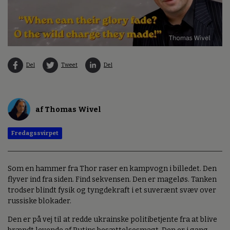
Del
Tweet
Del
af Thomas Wivel
Fredagssvirpet
Som en hammer fra Thor raser en kampvogn i billedet. Den
flyver ind fra siden. Find sekvensen. Den er mageløs. Tanken
trodser blindt fysik og tyngdekraft i et suverænt svæv over
russiske blokader.
Den er på vej til at redde ukrainske politibetjente fra at blive