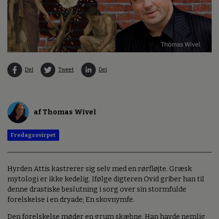
Del
Tweet
Del
af Thomas Wivel
Fredagssvirpet
Hyrden Attis kastrerer sig selv med en rørfløjte. Græsk
mytologi er ikke kedelig. Ifølge digteren Ovid griber han til
denne drastiske beslutning i sorg over sin stormfulde
forelskelse i en dryade; En skovnymfe.
Den forelskelse møder en grum skæbne. Han havde nemlig