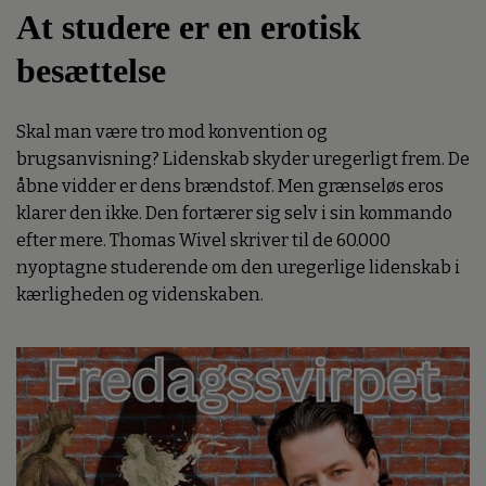
At studere er en erotisk
besættelse
Skal man være tro mod konvention og
brugsanvisning? Lidenskab skyder uregerligt frem. De
åbne vidder er dens brændstof. Men grænseløs eros
klarer den ikke. Den fortærer sig selv i sin kommando
efter mere. Thomas Wivel skriver til de 60.000
nyoptagne studerende om den uregerlige lidenskab i
kærligheden og videnskaben.