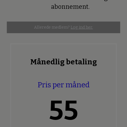
Premium
abonnement.
Allerede medlem?
Log ind her.
Månedlig betaling
Pris per måned
55