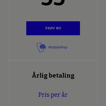
PRØV NU
Årlig betaling
Pris per år