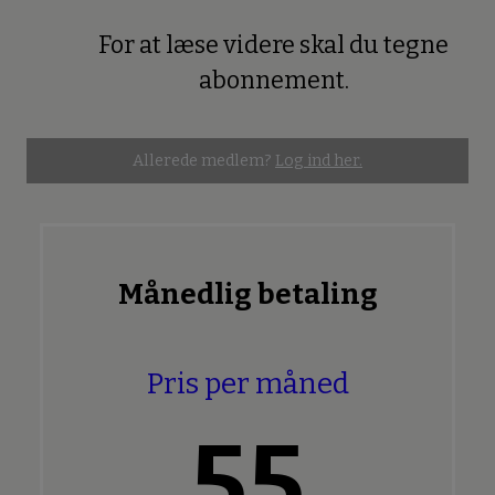
For at læse videre skal du tegne
Premium
abonnement.
Allerede medlem?
Log ind her.
Månedlig betaling
Pris per måned
55