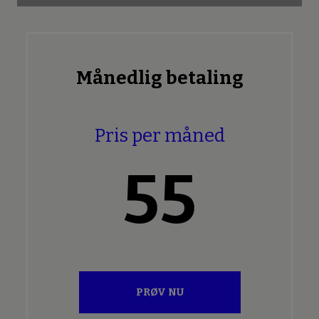
Månedlig betaling
Pris per måned
55
PRØV NU