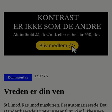
17.07.26
Kommentar
Premium
Vreden er din ven
Stå imod. Ras imod maskinen. Det automatiserede. Det
standardiserede. Livet er væsentligt. Vi må ikke være