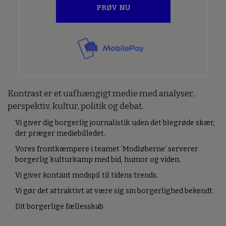
PRØV NU
Kontrast er et uafhængigt medie med analyser,
perspektiv, kultur, politik og debat.
Vi giver dig borgerlig journalistik uden det blegrøde skær,
der præger mediebilledet.
Vores frontkæmpere i teamet ’Modløberne’ serverer
borgerlig kulturkamp med bid, humor og viden.
Vi giver kontant modspil til tidens trends.
Vi gør det attraktivt at være sig sin borgerlighed bekendt.
Dit borgerlige fællesskab