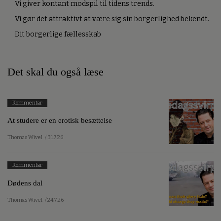
Vi giver kontant modspil til tidens trends.
Vi gør det attraktivt at være sig sin borgerlighed bekendt.
Dit borgerlige fællesskab
Det skal du også læse
Kommentar
At studere er en erotisk besættelse
Thomas Wivel
/ 31.7.26
Kommentar
Dødens dal
Thomas Wivel
/ 24.7.26