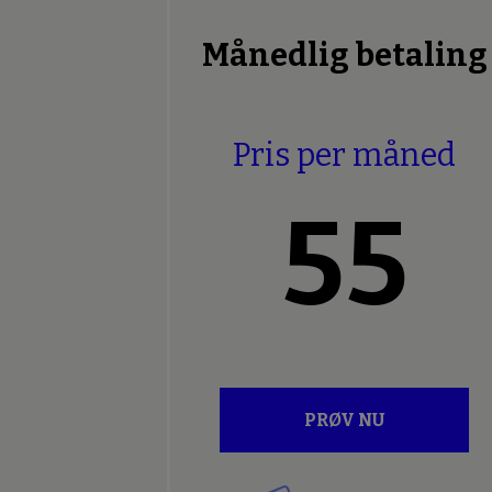
Månedlig betaling
Pris per måned
55
PRØV NU