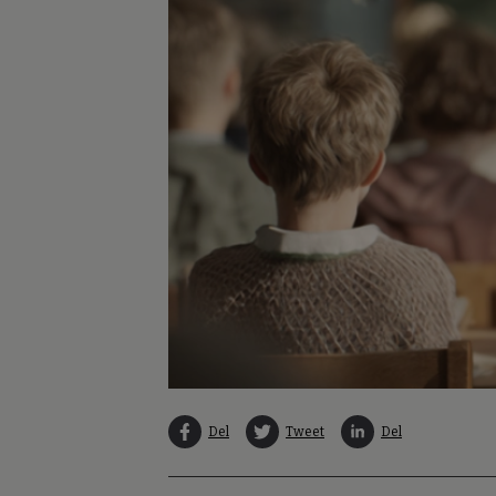
Del
Tweet
Del