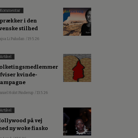
Kommentar
prækker i den
venske stilhed
ajsa Li Paludan
/ 19.5.26
Artikel
olketingsmedlemmer
fviser kvinde-
kampagne
aniel Holst Pinderup
/ 13.5.26
Artikel
ollywood på vej
ed ny woke fiasko