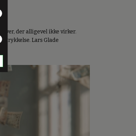
ver, der alligevel ikke virker.
dertrykkelse. Lars Glade