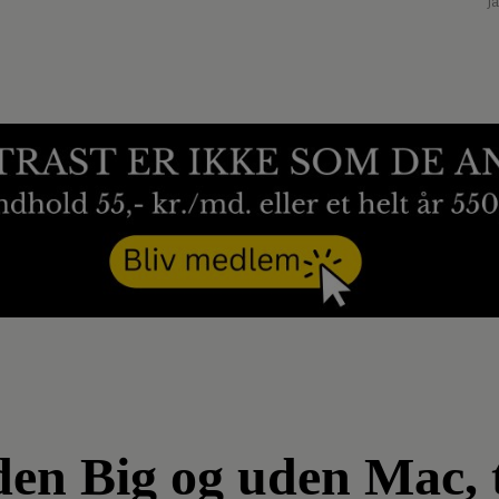
J
en Big og uden Mac, 