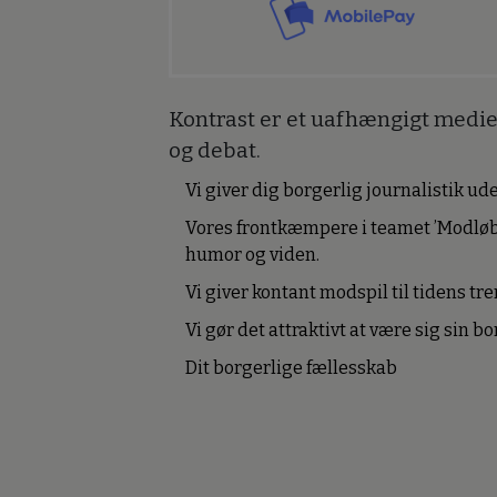
Kontrast er et uafhængigt medie 
og debat.
Vi giver dig borgerlig journalistik u
Vores frontkæmpere i teamet ’Modløb
humor og viden.
Vi giver kontant modspil til tidens tre
Vi gør det attraktivt at være sig sin 
Dit borgerlige fællesskab