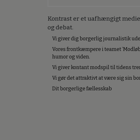
Kontrast er et uafhængigt medie 
og debat.
Vi giver dig borgerlig journalistik u
Vores frontkæmpere i teamet ’Modløb
humor og viden.
Vi giver kontant modspil til tidens tre
Vi gør det attraktivt at være sig sin 
Dit borgerlige fællesskab