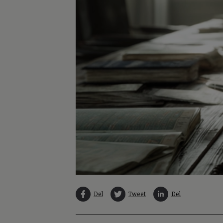
Del
Tweet
Del