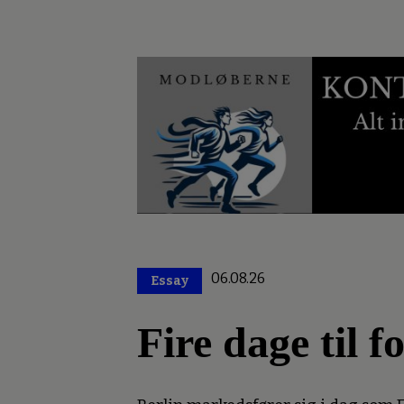
06.08.26
Essay
Premium
Fire dage til 