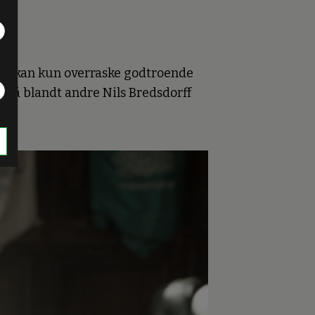
det kan kun overraske godtroende
 på blandt andre Nils Bredsdorff