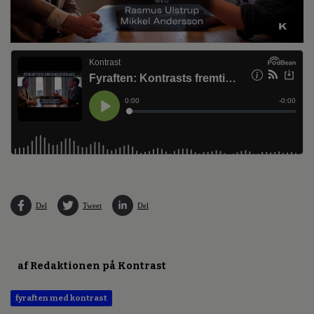
Del
Tweet
Del
af Redaktionen på Kontrast
fyraften med kontrast