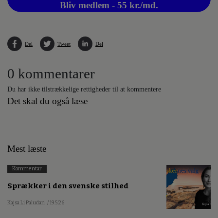
Bliv medlem - 55 kr./md.
Del
Tweet
Del
0 kommentarer
Du har ikke tilstrækkelige rettigheder til at kommentere
Det skal du også læse
Mest læste
Kommentar
Sprækker i den svenske stilhed
Kajsa Li Paludan
/ 19.5.26