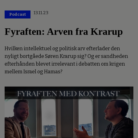
13.11.23
Podcast
Fyraften: Arven fra Krarup
Hvilken intellektuel og politisk arv efterlader den
nyligt bortgåede Søren Krarup sig? Og er sandheden
efterhånden blevet irrelevant i debatten om krigen
mellem Israel og Hamas?