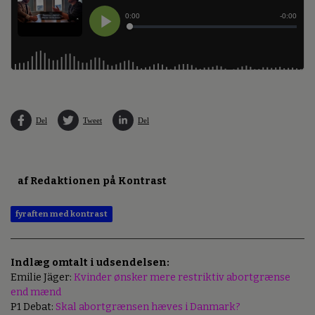
Del
Tweet
Del
af Redaktionen på Kontrast
fyraften med kontrast
Indlæg omtalt i udsendelsen:
Emilie Jäger:
Kvinder ønsker mere restriktiv abortgrænse
end mænd
P1 Debat:
Skal abortgrænsen hæves i Danmark?