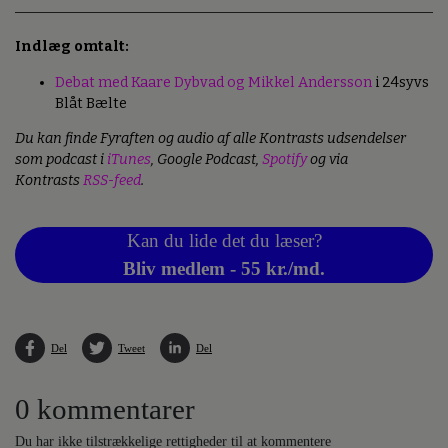
Indlæg omtalt:
Debat med Kaare Dybvad og Mikkel Andersson
i 24syvs
Blåt Bælte
Du kan finde Fyraften og audio af alle Kontrasts udsendelser
som podcast i
iTunes
, Google Podcast,
Spotify
og via
Kontrasts
RSS-feed
.
Kan du lide det du læser?
Bliv medlem - 55 kr./md.
Del
Tweet
Del
0 kommentarer
Du har ikke tilstrækkelige rettigheder til at kommentere