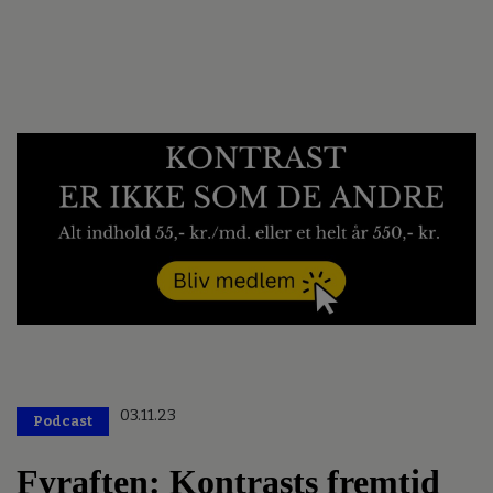
03.11.23
Podcast
Fyraften: Kontrasts fremtid