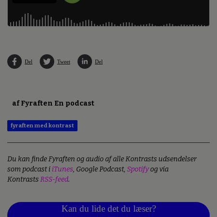
Del
Tweet
Del
af Fyraften En podcast
fyraften med kontrast
Du kan finde Fyraften og audio af alle Kontrasts udsendelser
som podcast i
iTunes
, Google Podcast,
Spotify
og via
Kontrasts
RSS-feed
.
Kan du lide det du læser?