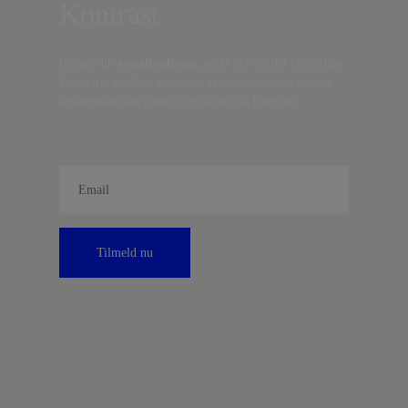
Kontrast
Indtast din
e-mail-adresse,
og få nyt fra det borgerlige
Danmark, artikler, analyser, debatter, anmeldelser og
information om fordele og tilbud fra Kontrast.
Tilmeld nu