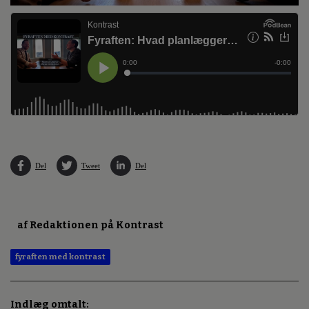
Del
Tweet
Del
af Redaktionen på Kontrast
fyraften med kontrast
Indlæg omtalt: