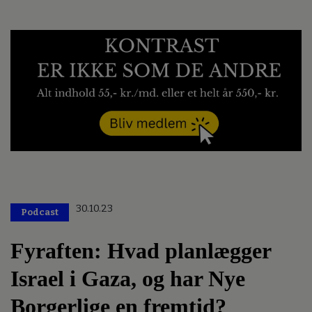
30.10.23
Podcast
Fyraften: Hvad planlægger
Israel i Gaza, og har Nye
Borgerlige en fremtid?