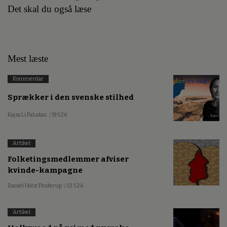
Det skal du også læse
Mest læste
Kommentar
Sprækker i den svenske stilhed
Kajsa Li Paludan
/ 19.5.26
Artikel
Folketingsmedlemmer afviser
kvinde-kampagne
Daniel Holst Pinderup
/ 13.5.26
Artikel