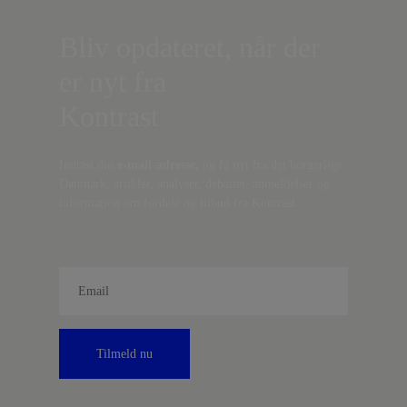
Bliv opdateret, når der
er nyt fra
Kontrast
Indtast din
e-mail-adresse,
og få nyt fra det borgerlige
Danmark, artikler, analyser, debatter, anmeldelser og
information om fordele og tilbud fra Kontrast.
Tilmeld nu