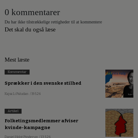
0 kommentarer
Du har ikke tilstrækkelige rettigheder til at kommentere
Det skal du også læse
Mest læste
Kommentar
Sprækker i den svenske stilhed
Kajsa Li Paludan
/ 19.5.26
Artikel
Folketingsmedlemmer afviser
kvinde-kampagne
Daniel Holst Pinderup
/ 13.5.26