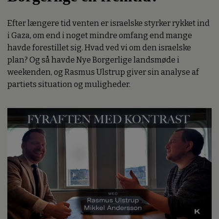
Efter længere tid venten er israelske styrker rykket ind
i Gaza, om end i noget mindre omfang end mange
havde forestillet sig. Hvad ved vi om den israelske
plan? Og så havde Nye Borgerlige landsmøde i
weekenden, og Rasmus Ulstrup giver sin analyse af
partiets situation og muligheder.