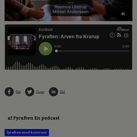
Del
Tweet
Del
af Fyraften En podcast
fyraften med kontrast