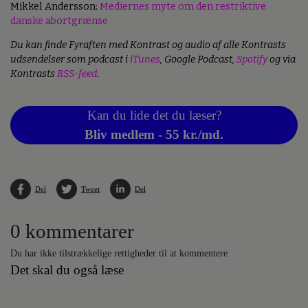
Mikkel Andersson:
Mediernes myte om den restriktive
danske abortgrænse
Du kan finde Fyraften med Kontrast og audio af alle Kontrasts
udsendelser som podcast i
iTunes
, Google Podcast,
Spotify
og via
Kontrasts
RSS-feed
.
Kan du lide det du læser?
Bliv medlem - 55 kr./md.
Del
Tweet
Del
0 kommentarer
Du har ikke tilstrækkelige rettigheder til at kommentere
Det skal du også læse