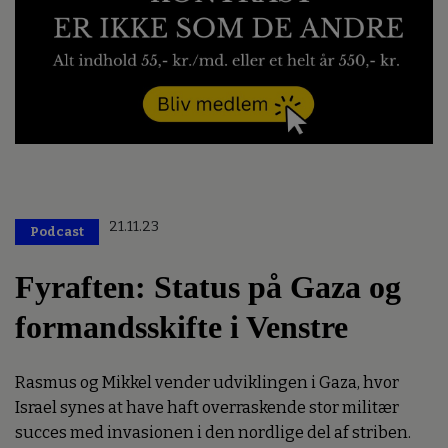
21.11.23
Podcast
Fyraften: Status på Gaza og
formandsskifte i Venstre
Rasmus og Mikkel vender udviklingen i Gaza, hvor
Israel synes at have haft overraskende stor militær
succes med invasionen i den nordlige del af striben.