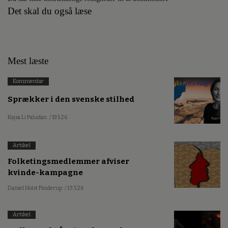
Det skal du også læse
Mest læste
Kommentar
Sprækker i den svenske stilhed
Kajsa Li Paludan
/ 19.5.26
Artikel
Folketingsmedlemmer afviser
kvinde-kampagne
Daniel Holst Pinderup
/ 13.5.26
Artikel