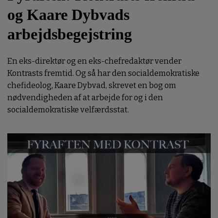
og Kaare Dybvads
arbejdsbegejstring
En eks-direktør og en eks-chefredaktør vender
Kontrasts fremtid. Og så har den socialdemokratiske
chefideolog, Kaare Dybvad, skrevet en bog om
nødvendigheden af at arbejde for og i den
socialdemokratiske velfærdsstat.