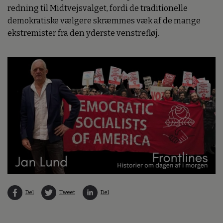
redning til Midtvejsvalget, fordi de traditionelle
demokratiske vælgere skræmmes væk af de mange
ekstremister fra den yderste venstrefløj.
Del
Tweet
Del