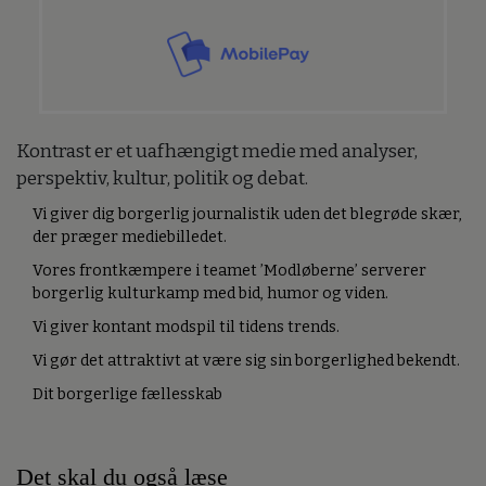
Kontrast er et uafhængigt medie med analyser,
perspektiv, kultur, politik og debat.
Vi giver dig borgerlig journalistik uden det blegrøde skær,
der præger mediebilledet.
Vores frontkæmpere i teamet ’Modløberne’ serverer
borgerlig kulturkamp med bid, humor og viden.
Vi giver kontant modspil til tidens trends.
Vi gør det attraktivt at være sig sin borgerlighed bekendt.
Dit borgerlige fællesskab
Det skal du også læse