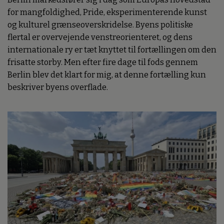
for mangfoldighed, Pride, eksperimenterende kunst
og kulturel grænseoverskridelse. Byens politiske
flertal er overvejende venstreorienteret, og dens
internationale ry er tæt knyttet til fortællingen om den
frisatte storby. Men efter fire dage til fods gennem
Berlin blev det klart for mig, at denne fortælling kun
beskriver byens overflade.