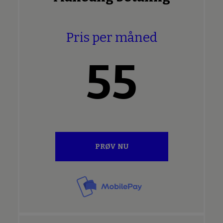
Pris per måned
55
PRØV NU