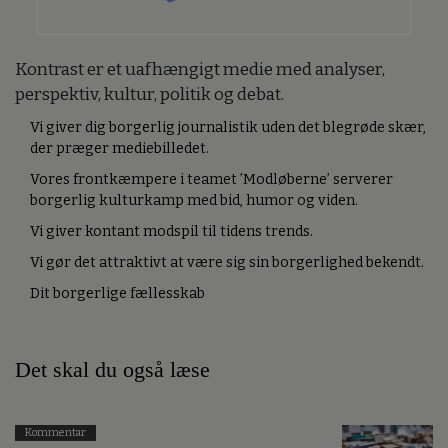
Kontrast er et uafhængigt medie med analyser,
perspektiv, kultur, politik og debat.
Vi giver dig borgerlig journalistik uden det blegrøde skær,
der præger mediebilledet.
Vores frontkæmpere i teamet ’Modløberne’ serverer
borgerlig kulturkamp med bid, humor og viden.
Vi giver kontant modspil til tidens trends.
Vi gør det attraktivt at være sig sin borgerlighed bekendt.
Dit borgerlige fællesskab
Det skal du også læse
Kommentar