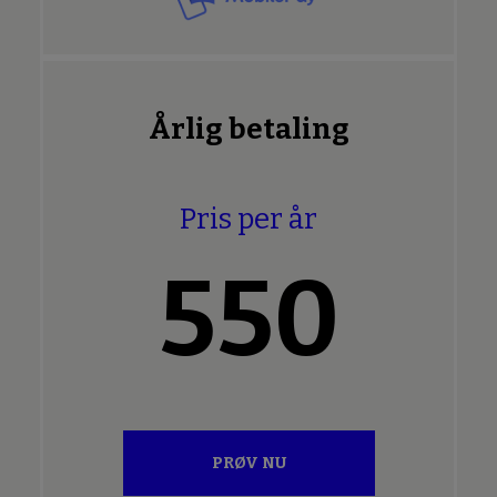
Årlig betaling
Pris per år
550
PRØV NU