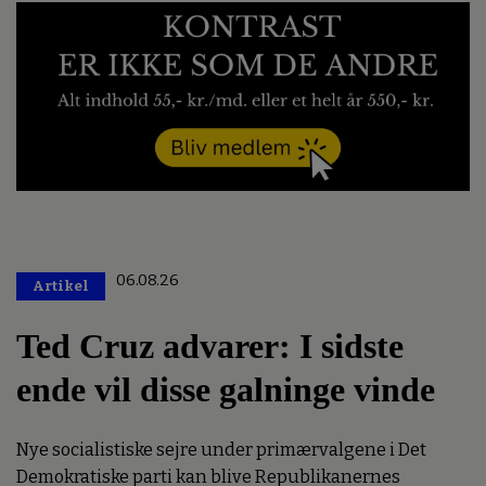
06.08.26
Artikel
Premium
Ted Cruz advarer: I sidste
ende vil disse galninge vinde
Nye socialistiske sejre under primærvalgene i Det
Demokratiske parti kan blive Republikanernes