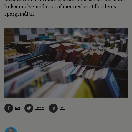
hukommelse, millioner af mennesker stiller deres
spørgsmål til.
Del
Tweet
Del