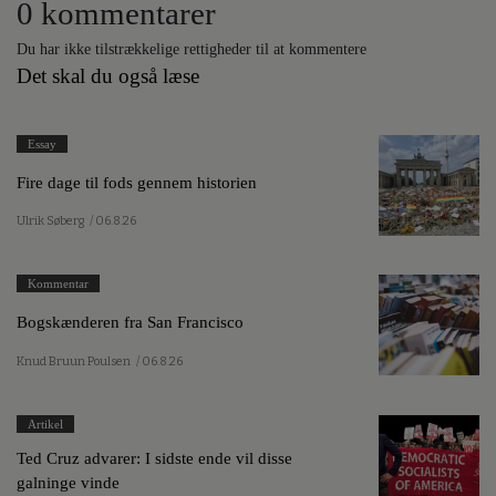
0 kommentarer
Du har ikke tilstrækkelige rettigheder til at kommentere
Det skal du også læse
Essay
Fire dage til fods gennem historien
Ulrik Søberg
/ 06.8.26
Kommentar
Bogskænderen fra San Francisco
Knud Bruun Poulsen
/ 06.8.26
Artikel
Ted Cruz advarer: I sidste ende vil disse
galninge vinde