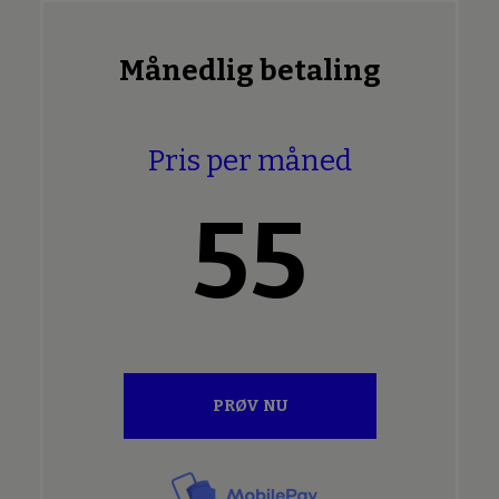
Månedlig betaling
Pris per måned
55
PRØV NU