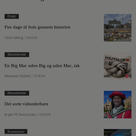
Essay
Fire dage til fods gennem historien
Ulrik Søberg
/ 06.8.26
Kommentar
En Big Mac uden Big og uden Mac, tak
Marianne Stidsen
/ 05.8.26
Kommentar
Det sorte vidunderbarn
Jesper W. Rasmussen
/ 05.8.26
Kommentar