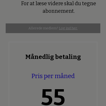
For at læse videre skal du tegne
Premium
abonnement.
Allerede medlem?
Log ind her.
Månedlig betaling
Pris per måned
55