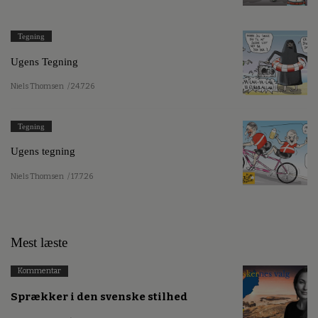
Tegning
Ugens Tegning
Niels Thomsen
/ 24.7.26
Tegning
Ugens tegning
Niels Thomsen
/ 17.7.26
Mest læste
Kommentar
Sprækker i den svenske stilhed