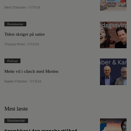
Niels Thomsen
/ 07.8.26
Kommentar
Tiden skriger på satire
Thomas Wivel
/ 07.8.26
Podcast
Mette vil i clinch med Morten
Kaaber & Karker
/ 07.8.26
Mest læste
Kommentar