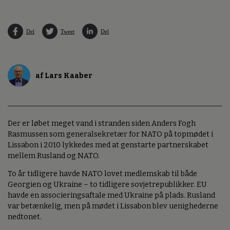
Del
Tweet
Del
af Lars Kaaber
Der er løbet meget vand i stranden siden Anders Fogh
Rasmussen som generalsekretær for NATO på topmødet i
Lissabon i 2010 lykkedes med at genstarte partnerskabet
mellem Rusland og NATO.
To år tidligere havde NATO lovet medlemskab til både
Georgien og Ukraine – to tidligere sovjetrepublikker. EU
havde en associeringsaftale med Ukraine på plads. Rusland
var betænkelig, men på mødet i Lissabon blev uenighederne
nedtonet.