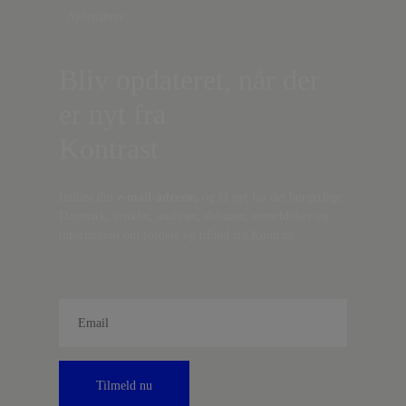
Nyhedsbrev
Bliv opdateret, når der
er nyt fra
Kontrast
Indtast din
e-mail-adresse,
og få nyt fra det borgerlige
Danmark, artikler, analyser, debatter, anmeldelser og
information om fordele og tilbud fra Kontrast.
Tilmeld nu