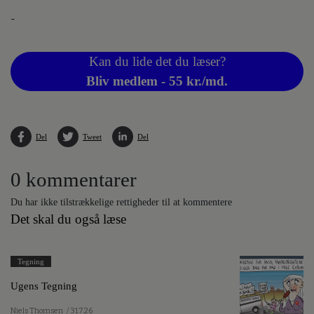
-
Kan du lide det du læser?
Bliv medlem - 55 kr./md.
Del
Tweet
Del
0 kommentarer
Du har ikke tilstrækkelige rettigheder til at kommentere
Det skal du også læse
Tegning
Ugens Tegning
Niels Thomsen
/ 31.7.26