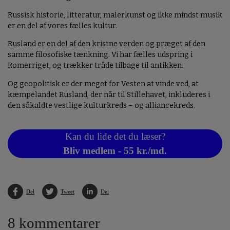
Russisk historie, litteratur, malerkunst og ikke mindst musik
er en del af vores fælles kultur.
Rusland er en del af den kristne verden og præget af den
samme filosofiske tænkning. Vi har fælles udspring i
Romerriget, og trækker tråde tilbage til antikken.
Og geopolitisk er der meget for Vesten at vinde ved, at
kæmpelandet Rusland, der når til Stillehavet, inkluderes i
den såkaldte vestlige kulturkreds – og alliancekreds.
Kan du lide det du læser?
Bliv medlem - 55 kr./md.
Del
Tweet
Del
8 kommentarer