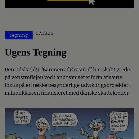
07.08.26
Tegning
Ugens Tegning
Den udskældte 'Baronen af Øresund' har skabt vrede
på venstrefløjen ved i anonymiseret form at sætte
fokus på en række besynderlige udviklingsprojekter i
millionklassen finansieret med danske skattekroner.