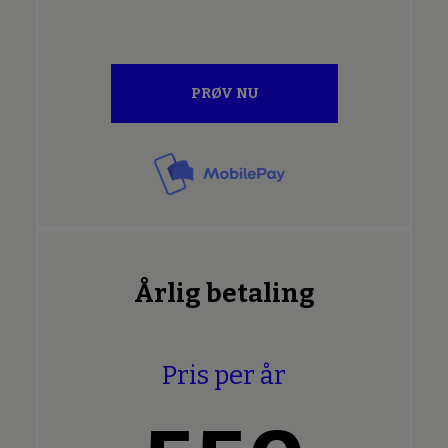
PRØV NU
Årlig betaling
Pris per år