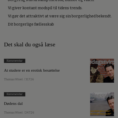
Vi giver kontant modspil til tidens trends.
Vi gør det attraktivt at være sig sin borgerlighed bekendt.
Dit borgerlige fællesskab
Det skal du også læse
Kommentar
At studere er en erotisk besættelse
Thomas Wivel
/ 31.7.26
Kommentar
Dødens dal
Thomas Wivel
/ 24.7.26