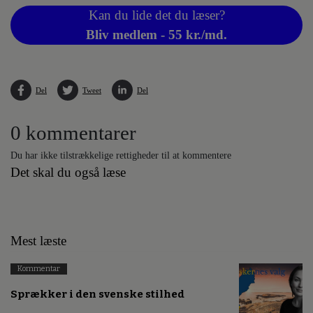
Kan du lide det du læser?
Bliv medlem - 55 kr./md.
Del
Tweet
Del
0 kommentarer
Du har ikke tilstrækkelige rettigheder til at kommentere
Det skal du også læse
Mest læste
Kommentar
Sprækker i den svenske stilhed