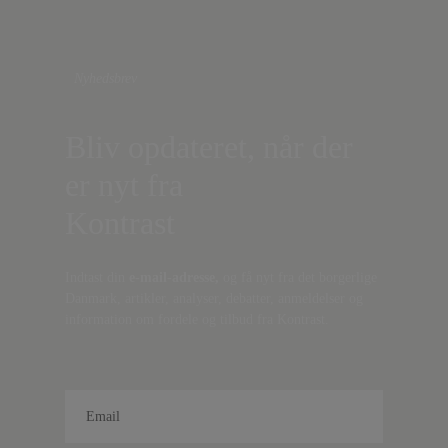
Nyhedsbrev
Bliv opdateret, når der
er nyt fra
Kontrast
Indtast din
e-mail-adresse,
og få nyt fra det borgerlige
Danmark, artikler, analyser, debatter, anmeldelser og
information om fordele og tilbud fra Kontrast.