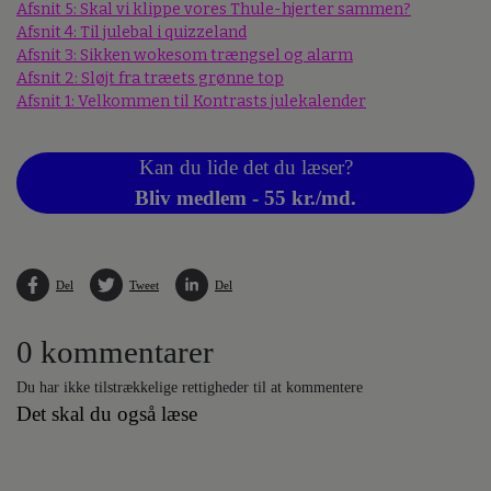
Afsnit 5: Skal vi klippe vores Thule-hjerter sammen?
Afsnit 4: Til julebal i quizzeland
Afsnit 3: Sikken wokesom trængsel og alarm
Afsnit 2: Sløjt fra træets grønne top
Afsnit 1: Velkommen til Kontrasts julekalender
Kan du lide det du læser?
Bliv medlem - 55 kr./md.
Del
Tweet
Del
0 kommentarer
Du har ikke tilstrækkelige rettigheder til at kommentere
Det skal du også læse