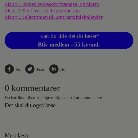
Afsnit 3: Sikken wokesom trængsel og alarm
Afsnit 2: Sløjt fra træets grønne top
Afsnit 1: Velkommen til Kontrasts julekalender
Kan du lide det du læser?
Bliv medlem - 55 kr./md.
Del
Tweet
Del
0 kommentarer
Du har ikke tilstrækkelige rettigheder til at kommentere
Det skal du også læse
Mest læste