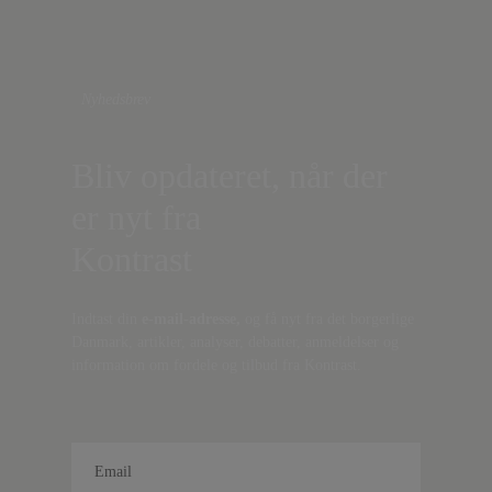
Nyhedsbrev
Bliv opdateret, når der
er nyt fra
Kontrast
Indtast din
e-mail-adresse,
og få nyt fra det borgerlige
Danmark, artikler, analyser, debatter, anmeldelser og
information om fordele og tilbud fra Kontrast.