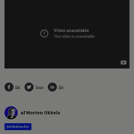
Del
Tweet
Del
af Morten Okkels
julekalender