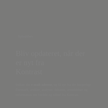
Nyhedsbrev
Bliv opdateret, når der
er nyt fra
Kontrast
Indtast din
e-mail-adresse,
og få nyt fra det borgerlige
Danmark, artikler, analyser, debatter, anmeldelser og
information om fordele og tilbud fra Kontrast.