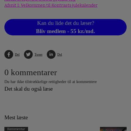
Afsnit 1: Velkommen til Kontrasts julekalender
Kan du lide det du læser?
Bliv medlem - 55 kr./md.
Del
Tweet
Del
0 kommentarer
Du har ikke tilstrækkelige rettigheder til at kommentere
Det skal du også læse
Mest læste
Kommentar