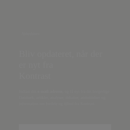
Nyhedsbrev
Bliv opdateret, når der
er nyt fra
Kontrast
Indtast din
e-mail-adresse,
og få nyt fra det borgerlige
Danmark, artikler, analyser, debatter, anmeldelser og
information om fordele og tilbud fra Kontrast.