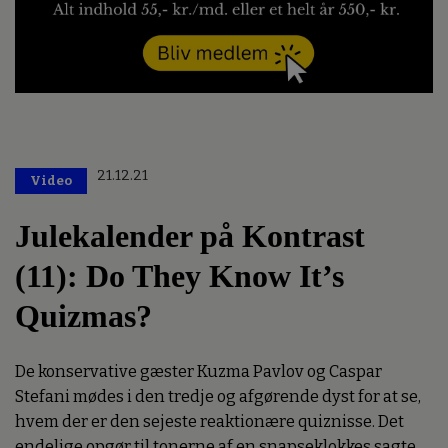
21.12.21
Video
Julekalender på Kontrast
(11): Do They Know It’s
Quizmas?
De konservative gæster Kuzma Pavlov og Caspar
Stefani mødes i den tredje og afgørende dyst for at se,
hvem der er den sejeste reaktionære quiznisse. Det
endelige opgør til tonerne af en snapseklokkes sagte