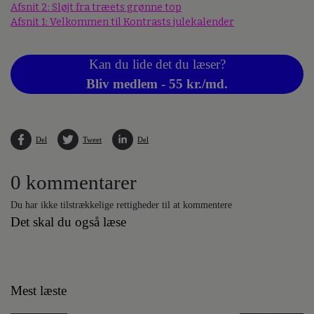
Afsnit 2: Sløjt fra træets grønne top
Afsnit 1: Velkommen til Kontrasts julekalender
Kan du lide det du læser?
Bliv medlem - 55 kr./md.
Del
Tweet
Del
0 kommentarer
Du har ikke tilstrækkelige rettigheder til at kommentere
Det skal du også læse
Mest læste