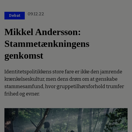
09.12.22
Debat
Mikkel Andersson:
Stammetænkningens
genkomst
Identitetspolitikkens store fare er ikke den jamrende
krænkelseskultur, men dens drøm om at genskabe
stammesamfund, hvor gruppetilhørsforhold trumfer
frihed og evner.