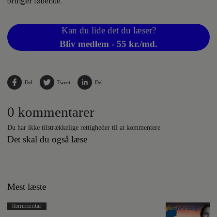
bringer løbende.
Kan du lide det du læser?
Bliv medlem - 55 kr./md.
Del
Tweet
Del
0 kommentarer
Du har ikke tilstrækkelige rettigheder til at kommentere
Det skal du også læse
Mest læste
Kommentar