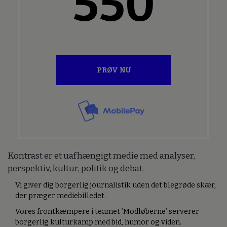
550
PRØV NU
Kontrast er et uafhængigt medie med analyser,
perspektiv, kultur, politik og debat.
Vi giver dig borgerlig journalistik uden det blegrøde skær,
der præger mediebilledet.
Vores frontkæmpere i teamet ’Modløberne’ serverer
borgerlig kulturkamp med bid, humor og viden.