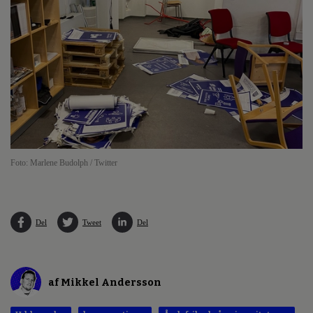
Foto: Marlene Budolph / Twitter
Del
Tweet
Del
af Mikkel Andersson