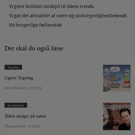
Vi giver kontant modspil til tidens trends.
Vi gør det attraktivt at være sig sin borgerlighed bekendt.
Dit borgerlige fællesskab
Det skal du også læse
Tegning
Ugens Tegning
Niels Thomsen
/ 07.8.26
Kommentar
Tiden skriger på satire
Thomas Wivel
/ 07.8.26