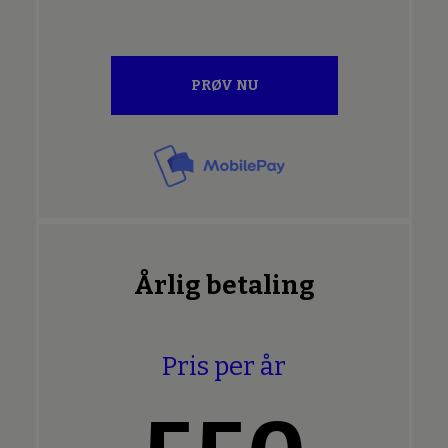
PRØV NU
Årlig betaling
Pris per år