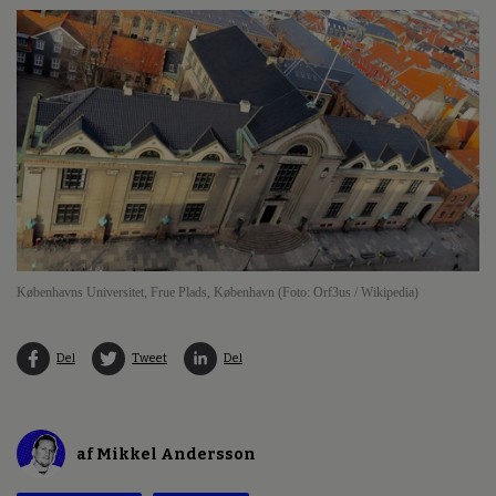
Københavns Universitet, Frue Plads, København (Foto: Orf3us / Wikipedia)
Del
Tweet
Del
af Mikkel Andersson