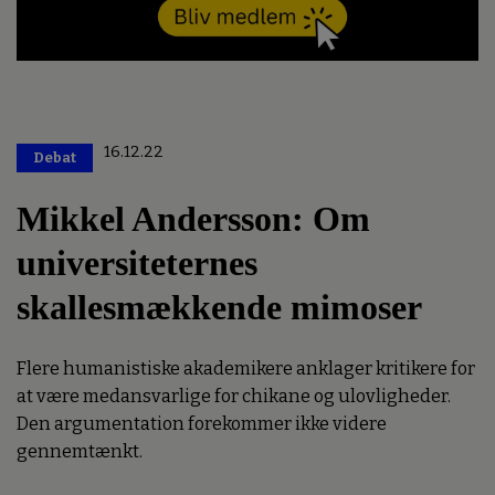
16.12.22
Debat
Premium
Mikkel Andersson: Om
universiteternes
skallesmækkende mimoser
Flere humanistiske akademikere anklager kritikere for
at være medansvarlige for chikane og ulovligheder.
Den argumentation forekommer ikke videre
gennemtænkt.