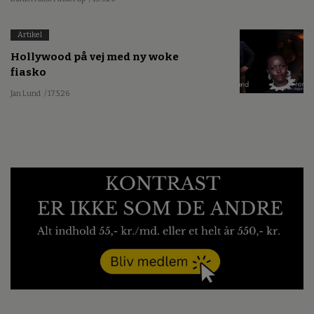
Artikel
Hollywood på vej med ny woke
fiasko
Jan Lund
/ 17.5.26