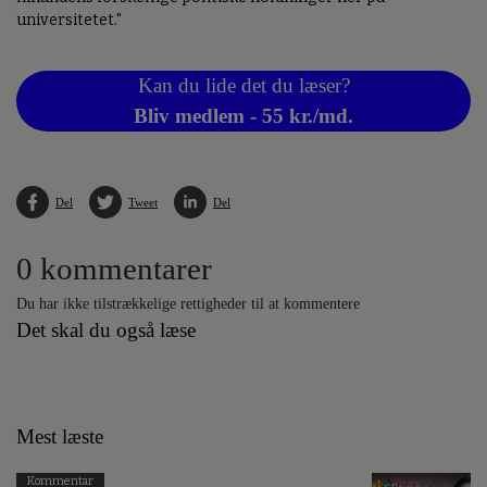
universitetet."
Kan du lide det du læser?
Bliv medlem - 55 kr./md.
Del
Tweet
Del
0 kommentarer
Du har ikke tilstrækkelige rettigheder til at kommentere
Det skal du også læse
Mest læste
Kommentar