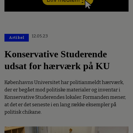
12.05.23
Artikel
Konservative Studerende
udsat for hærværk på KU
Københavns Universitet har politianmeldt hærværk,
der er begået mod politiske materialer og inventar i
Konservative Studerendes lokaler. Formanden mener,
at det er det seneste i en lang række eksempler på
politisk chikane.