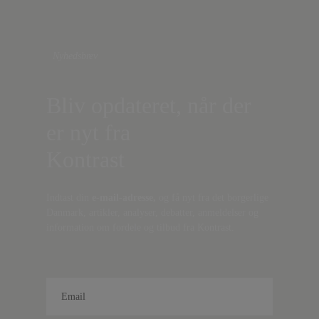
Nyhedsbrev
Bliv opdateret, når der
er nyt fra
Kontrast
Indtast din
e-mail-adresse,
og få nyt fra det borgerlige
Danmark, artikler, analyser, debatter, anmeldelser og
information om fordele og tilbud fra Kontrast.