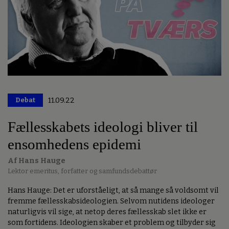
Debat
11.09.22
Fællesskabets ideologi bliver til
ensomhedens epidemi
Af Hans Hauge
Lektor emeritus, forfatter og samfundsdebattør
Hans Hauge: Det er uforståeligt, at så mange så voldsomt vil
fremme fællesskabsideologien. Selvom nutidens ideologer
naturligvis vil sige, at netop deres fællesskab slet ikke er
som fortidens. Ideologien skaber et problem og tilbyder sig