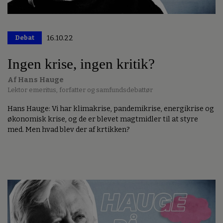
Debat
16.10.22
Ingen krise, ingen kritik?
Af Hans Hauge
Lektor emeritus, forfatter og samfundsdebattør
Hans Hauge: Vi har klimakrise, pandemikrise, energikrise og
økonomisk krise, og de er blevet magtmidler til at styre
med. Men hvad blev der af krtikken?