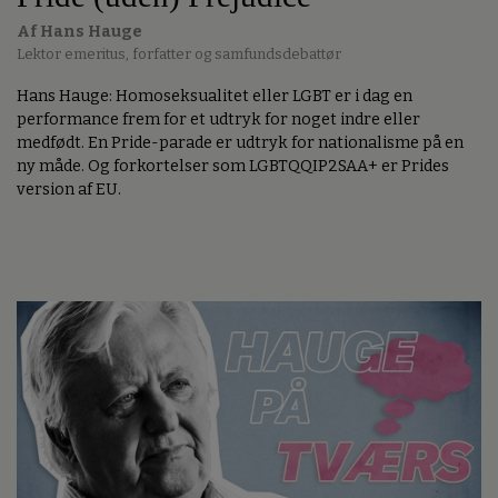
Af Hans Hauge
Lektor emeritus, forfatter og samfundsdebattør
Hans Hauge: Homoseksualitet eller LGBT er i dag en
performance frem for et udtryk for noget indre eller
medfødt. En Pride-parade er udtryk for nationalisme på en
ny måde. Og forkortelser som LGBTQQIP2SAA+ er Prides
version af EU.