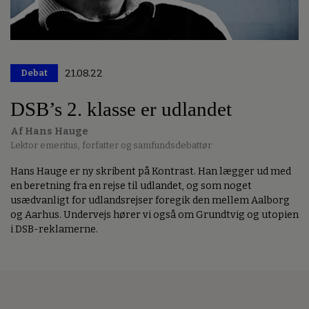
Debat
21.08.22
DSB’s 2. klasse er udlandet
Af Hans Hauge
Lektor emeritus, forfatter og samfundsdebattør
Hans Hauge er ny skribent på Kontrast. Han lægger ud med
en beretning fra en rejse til udlandet, og som noget
usædvanligt for udlandsrejser foregik den mellem Aalborg
og Aarhus. Undervejs hører vi også om Grundtvig og utopien
i DSB-reklamerne.