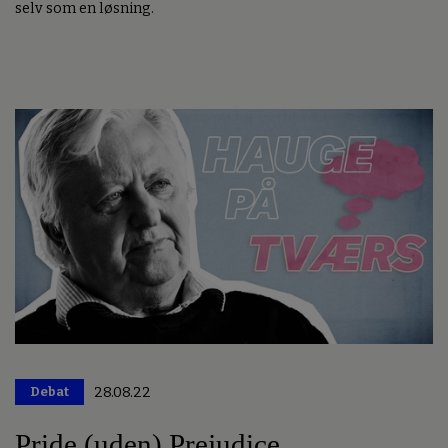
selv som en løsning.
Debat
28.08.22
Pride (uden) Prejudice