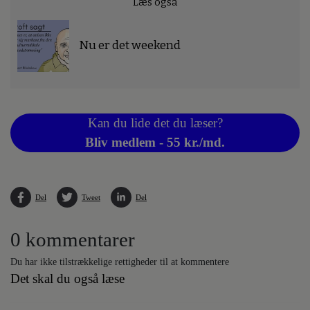
Læs også
Nu er det weekend
Kan du lide det du læser?
Bliv medlem - 55 kr./md.
Del
Tweet
Del
0 kommentarer
Du har ikke tilstrækkelige rettigheder til at kommentere
Det skal du også læse