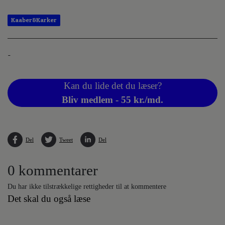
Kaaber&Karker
-
Kan du lide det du læser?
Bliv medlem - 55 kr./md.
Del
Tweet
Del
0 kommentarer
Du har ikke tilstrækkelige rettigheder til at kommentere
Det skal du også læse