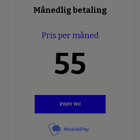
Månedlig betaling
Pris per måned
55
PRØV NU