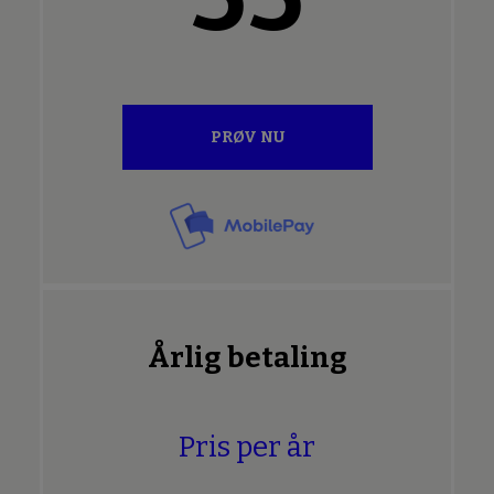
PRØV NU
Årlig betaling
Pris per år