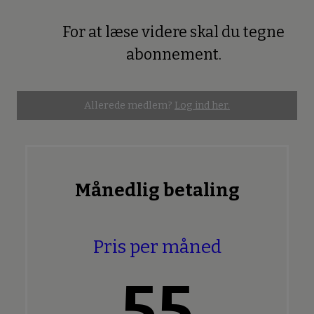
For at læse videre skal du tegne
Premium
abonnement.
Allerede medlem?
Log ind her.
Månedlig betaling
Pris per måned
55