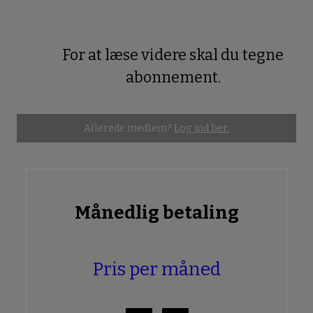
For at læse videre skal du tegne
Premium
abonnement.
Allerede medlem?
Log ind her.
Månedlig betaling
Pris per måned