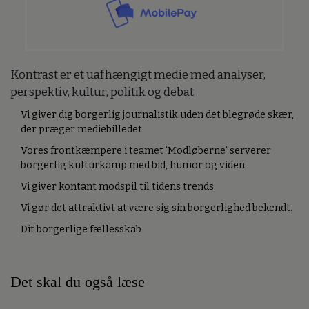
Kontrast er et uafhængigt medie med analyser,
perspektiv, kultur, politik og debat.
Vi giver dig borgerlig journalistik uden det blegrøde skær,
der præger mediebilledet.
Vores frontkæmpere i teamet ’Modløberne’ serverer
borgerlig kulturkamp med bid, humor og viden.
Vi giver kontant modspil til tidens trends.
Vi gør det attraktivt at være sig sin borgerlighed bekendt.
Dit borgerlige fællesskab
Det skal du også læse