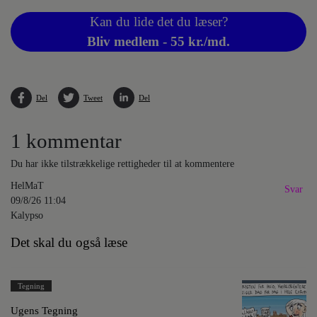
Kan du lide det du læser?
Bliv medlem - 55 kr./md.
Del
Tweet
Del
1 kommentar
Du har ikke tilstrækkelige rettigheder til at kommentere
HelMaT
Svar
09/8/26 11:04
Kalypso
Det skal du også læse
Tegning
Ugens Tegning