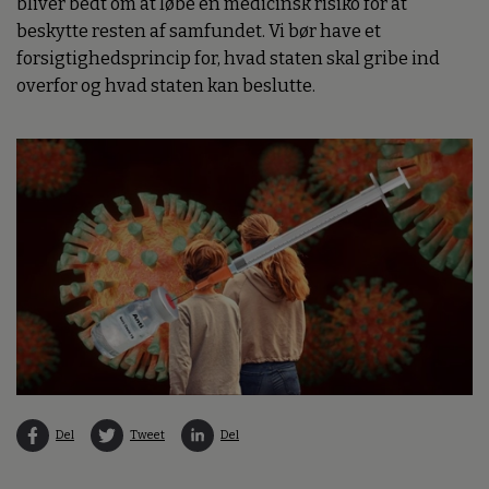
bliver bedt om at løbe en medicinsk risiko for at
beskytte resten af samfundet. Vi bør have et
forsigtighedsprincip for, hvad staten skal gribe ind
overfor og hvad staten kan beslutte.
Del
Tweet
Del