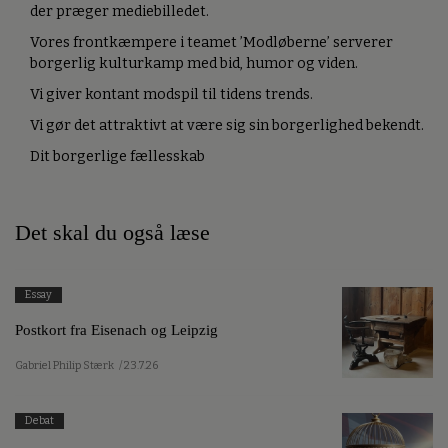
der præger mediebilledet.
Vores frontkæmpere i teamet ’Modløberne’ serverer
borgerlig kulturkamp med bid, humor og viden.
Vi giver kontant modspil til tidens trends.
Vi gør det attraktivt at være sig sin borgerlighed bekendt.
Dit borgerlige fællesskab
Det skal du også læse
Essay
Postkort fra Eisenach og Leipzig
Gabriel Philip Stærk
/ 23.7.26
Debat