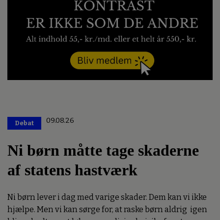
09.08.26
Debat
Premium
Ni børn måtte tage skaderne
af statens hastværk
Ni børn lever i dag med varige skader. Dem kan vi ikke
hjælpe. Men vi kan sørge for, at raske børn aldrig igen