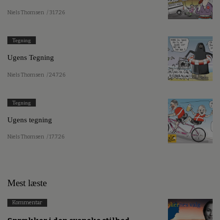
Niels Thomsen
/ 31.7.26
Tegning
Ugens Tegning
Niels Thomsen
/ 24.7.26
Tegning
Ugens tegning
Niels Thomsen
/ 17.7.26
Mest læste
Kommentar