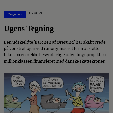
07.08.26
Tegning
Ugens Tegning
Den udskældte 'Baronen af Øresund' har skabt vrede
på venstrefløjen ved i anonymiseret form at sætte
fokus på en række besynderlige udviklingsprojekter i
millionklassen finansieret med danske skattekroner.