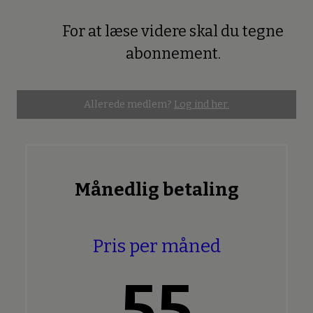
For at læse videre skal du tegne
Premium
abonnement.
Allerede medlem?
Log ind her.
Månedlig betaling
Pris per måned
55