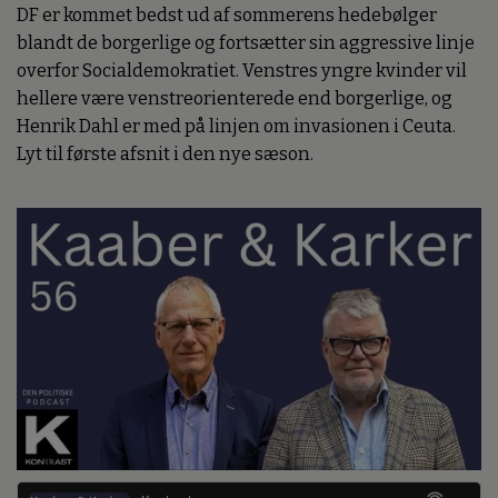
DF er kommet bedst ud af sommerens hedebølger
blandt de borgerlige og fortsætter sin aggressive linje
overfor Socialdemokratiet. Venstres yngre kvinder vil
hellere være venstreorienterede end borgerlige, og
Henrik Dahl er med på linjen om invasionen i Ceuta.
Lyt til første afsnit i den nye sæson.