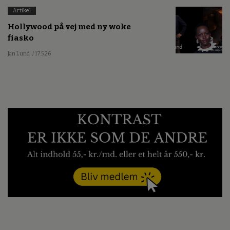
Artikel
Hollywood på vej med ny woke
fiasko
Jan Lund
/ 17.5.26