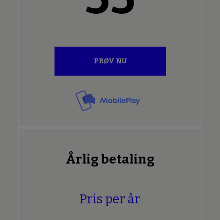
PRØV NU
Årlig betaling
Pris per år