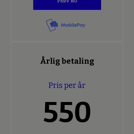
PRØV NU
Årlig betaling
Pris per år
550