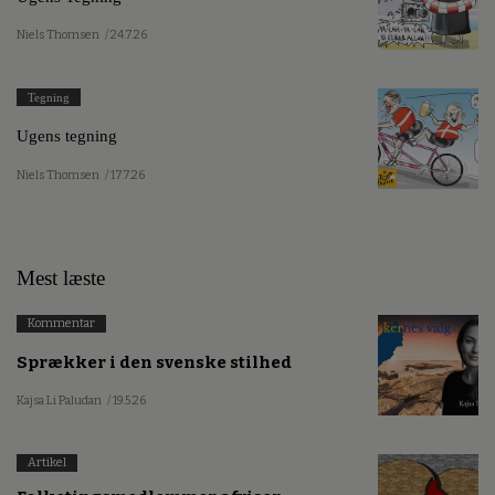
Niels Thomsen
/ 24.7.26
Tegning
Ugens tegning
Niels Thomsen
/ 17.7.26
Mest læste
Kommentar
Sprækker i den svenske stilhed
Kajsa Li Paludan
/ 19.5.26
Artikel