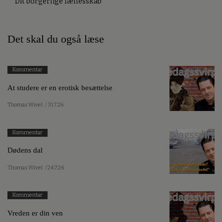
Dit borgerlige fællesskab
Det skal du også læse
Kommentar
At studere er en erotisk besættelse
Thomas Wivel
/ 31.7.26
Kommentar
Dødens dal
Thomas Wivel
/ 24.7.26
Kommentar
Vreden er din ven