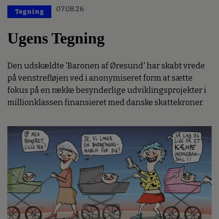
07.08.26
Tegning
Ugens Tegning
Den udskældte 'Baronen af Øresund' har skabt vrede
på venstrefløjen ved i anonymiseret form at sætte
fokus på en række besynderlige udviklingsprojekter i
millionklassen finansieret med danske skattekroner.