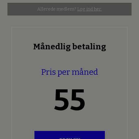
Allerede medlem?
Log ind her.
Månedlig betaling
Pris per måned
55