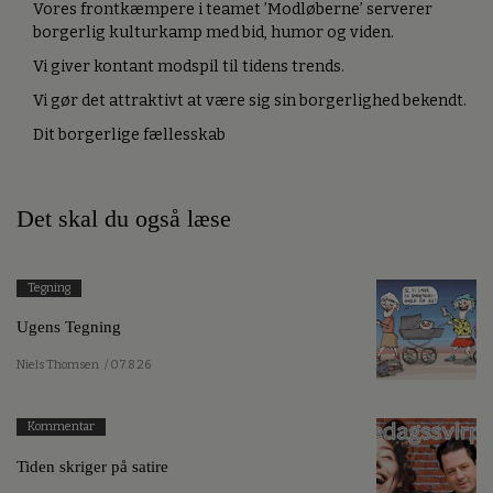
Vores frontkæmpere i teamet ’Modløberne’ serverer
borgerlig kulturkamp med bid, humor og viden.
Vi giver kontant modspil til tidens trends.
Vi gør det attraktivt at være sig sin borgerlighed bekendt.
Dit borgerlige fællesskab
Det skal du også læse
Tegning
Ugens Tegning
Niels Thomsen
/ 07.8.26
Kommentar
Tiden skriger på satire