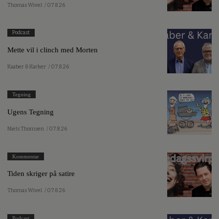
Thomas Wivel
/ 07.8.26
Podcast
Mette vil i clinch med Morten
Kaaber & Karker
/ 07.8.26
Tegning
Ugens Tegning
Niels Thomsen
/ 07.8.26
Kommentar
Tiden skriger på satire
Thomas Wivel
/ 07.8.26
Podcast