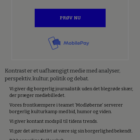
PRØV NU
Kontrast er et uafhængigt medie med analyser,
perspektiv, kultur, politik og debat.
Vi giver dig borgerlig journalistik uden det blegrøde skær,
der præger mediebilledet.
Vores frontkæmpere i teamet ’Modløberne’ serverer
borgerlig kulturkamp med bid, humor og viden.
Vi giver kontant modspil til tidens trends.
Vi gør det attraktivt at være sig sin borgerlighed bekendt.