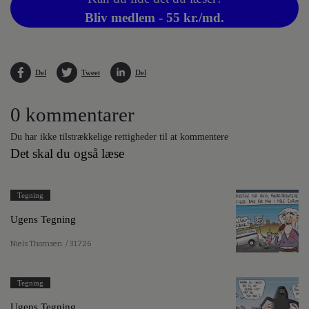
Bliv medlem - 55 kr./md.
Del
Tweet
Del
0 kommentarer
Du har ikke tilstrækkelige rettigheder til at kommentere
Det skal du også læse
Tegning
Ugens Tegning
Niels Thomsen
/ 31.7.26
Tegning
Ugens Tegning