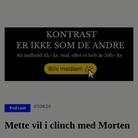
07.08.26
Podcast
Mette vil i clinch med Morten