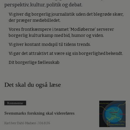
perspektiv, kultur, politik og debat.
Vi giver dig borgerlig journalistik uden det blegrøde skær,
der præger mediebilledet.
Vores frontkæmpere i teamet ’Modløberne’ serverer
borgerlig kulturkamp med bid, humor og viden.
Vi giver kontant modspil til tidens trends.
Vi gør det attraktivt at være sig sin borgerlighed bekendt.
Dit borgerlige fællesskab
Det skal du også læse
Kommentar
Svensmarks forskning skal videreføres
Karl Iver Dahl-Madsen
/ 06.8.26