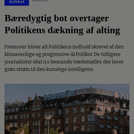
Artikel
Bæredygtig bot overtager
Politikens dækning af alting
Fremover bliver alt Politikens indhold skrevet af den
klimavenlige og progressive AI PoliBot. De tidligere
journalister skal nu bemande trædemøller, der laver
grøn strøm til den kunstige intelligens.