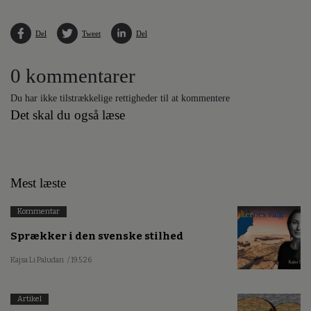
Del
Tweet
Del
0 kommentarer
Du har ikke tilstrækkelige rettigheder til at kommentere
Det skal du også læse
Mest læste
Kommentar
Sprækker i den svenske stilhed
Kajsa Li Paludan
/ 19.5.26
Artikel