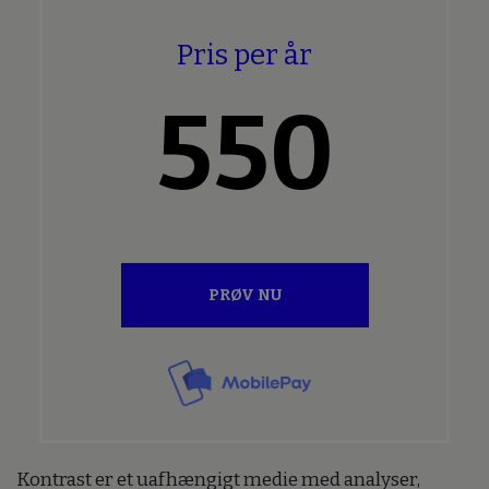
Pris per år
550
PRØV NU
Kontrast er et uafhængigt medie med analyser,