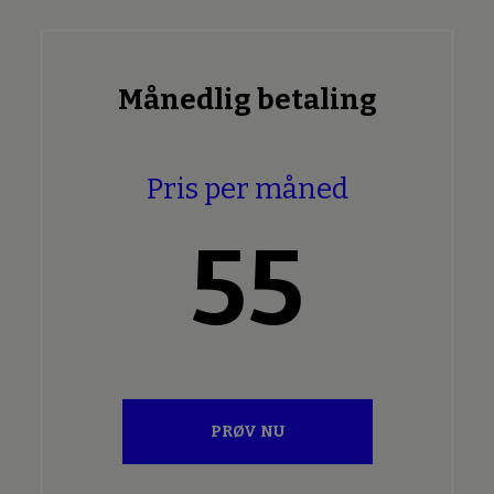
Månedlig betaling
Pris per måned
55
PRØV NU