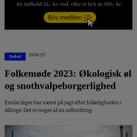
19.06.23
Debat
Premium
Folkemøde 2023: Økologisk øl
og snothvalpeborgerlighed
Emilie Jäger har været på jagt efter folkeligheden i
Allinge. Det er noget af en udfordring.