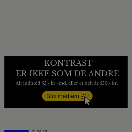
01.04.23