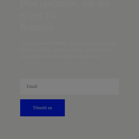
Bliv opdateret, når der
er nyt fra
Kontrast
Indtast din
e-mail-adresse,
og få nyt fra det borgerlige
Danmark, artikler, analyser, debatter, anmeldelser og
information om fordele og tilbud fra Kontrast.
Tilmeld nu