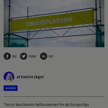
Del
Tweet
Del
af Emilie Jäger
medier
”Det er den laveste fællesnævner for det borgerlige