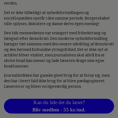
verden.
Det er ikke tilfældigt at nyhedsformidlingen og
encyklopædien opstår i den samme periode. Borgerskabet
ville oplyses, diskutere og danne deres egen mening!
Den tids menneskesyn var svangert med frihedstrang og
længsel efter demokrati. Den moderne nyhedsformidling
hænger tæt sammen med den senere udvikling af demokrati
og den hermed forbundne ytringsfrihed. Det er ikke nyt at
artikler bliver vinklet, men journalisten skal afstå fra at
skrive hvad han mener og lade læseren drage sine egne
konklusioner.
Journalistikken har ganske givet brug for at forny sig, men
den har i hvert fald ikke brug for at blive pædagogiseret.
Læseren er og bliver en ligeværdig person.
Kan du lide det du læser?
Bliv medlem - 55 kr./md.