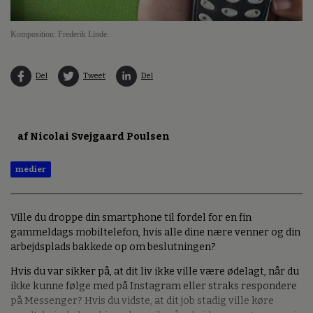
Komposition: Frederik Linde.
Del
Tweet
Del
af Nicolai Svejgaard Poulsen
medier
Ville du droppe din smartphone til fordel for en fin
gammeldags mobiltelefon, hvis alle dine nære venner og din
arbejdsplads bakkede op om beslutningen?
Hvis du var sikker på, at dit liv ikke ville være ødelagt, når du
ikke kunne følge med på Instagram eller straks respondere
på Messenger? Hvis du vidste, at dit job stadig ville køre