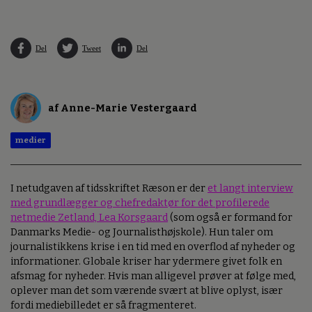
Del
Tweet
Del
af Anne-Marie Vestergaard
medier
I netudgaven af tidsskriftet Ræson er der
et langt interview
med grundlægger og chefredaktør for det profilerede
netmedie Zetland, Lea Korsgaard
(som også er formand for
Danmarks Medie- og Journalisthøjskole). Hun taler om
journalistikkens krise i en tid med en overflod af nyheder og
informationer. Globale kriser har ydermere givet folk en
afsmag for nyheder. Hvis man alligevel prøver at følge med,
oplever man det som værende svært at blive oplyst, især
fordi mediebilledet er så fragmenteret.