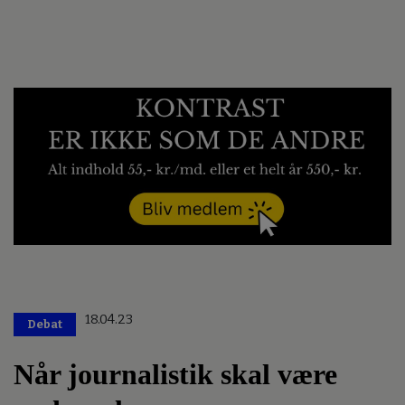
18.04.23
Debat
Når journalistik skal være