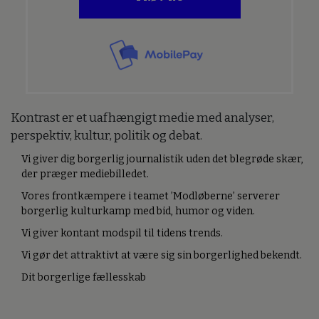
Kontrast er et uafhængigt medie med analyser,
perspektiv, kultur, politik og debat.
Vi giver dig borgerlig journalistik uden det blegrøde skær,
der præger mediebilledet.
Vores frontkæmpere i teamet ’Modløberne’ serverer
borgerlig kulturkamp med bid, humor og viden.
Vi giver kontant modspil til tidens trends.
Vi gør det attraktivt at være sig sin borgerlighed bekendt.
Dit borgerlige fællesskab