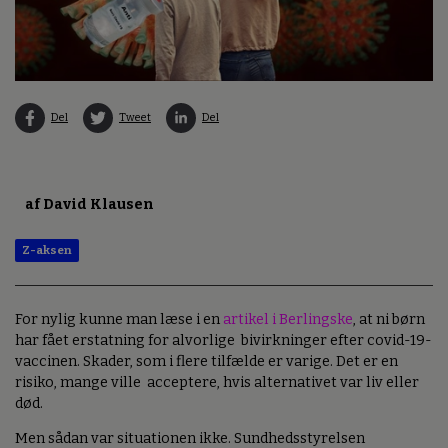
Del
Tweet
Del
af David Klausen
Z-aksen
For nylig kunne man læse i en
artikel i Berlingske
, at ni børn
har fået erstatning for alvorlige bivirkninger efter covid-19-
vaccinen. Skader, som i flere tilfælde er varige. Det er en
risiko, mange ville acceptere, hvis alternativet var liv eller
død.
Men sådan var situationen ikke. Sundhedsstyrelsen