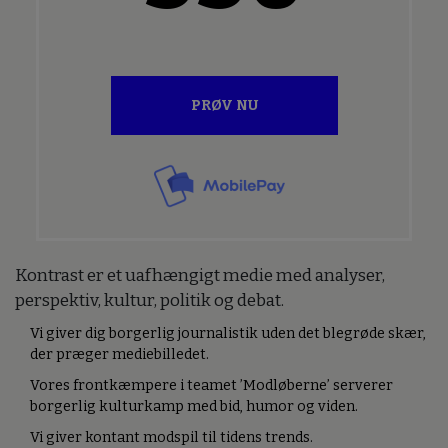
PRØV NU
Kontrast er et uafhængigt medie med analyser,
perspektiv, kultur, politik og debat.
Vi giver dig borgerlig journalistik uden det blegrøde skær,
der præger mediebilledet.
Vores frontkæmpere i teamet ’Modløberne’ serverer
borgerlig kulturkamp med bid, humor og viden.
Vi giver kontant modspil til tidens trends.