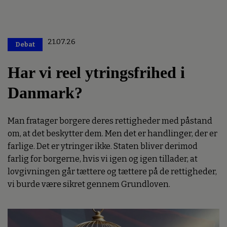
21.07.26
Debat
Premium
Har vi reel ytringsfrihed i
Danmark?
Man fratager borgere deres rettigheder med påstand
om, at det beskytter dem. Men det er handlinger, der er
farlige. Det er ytringer ikke. Staten bliver derimod
farlig for borgerne, hvis vi igen og igen tillader, at
lovgivningen går tættere og tættere på de rettigheder,
vi burde være sikret gennem Grundloven.