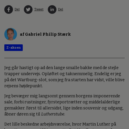
Del
Tweet
Del
af Gabriel Philip Stærk
Z-aksen
Jeg går hastigt op ad den lange smalle bakke med de stejle
trapper undervejs. Opløftet og taknemmelig. Endelig er jeg
på det Wartburg-slot, som jeg fra starten har vidst, ville blive
rejsens højdepunkt.
Jeg bevæger mig langsomt gennem borgens imponerende
sale, forbi rustninger, fyrsteportrætter og middelalderlige
gemakker. Først til allersidst, lige inden souvenir og udgang,
åbner døren sig til
Lutherstube
.
Det lille beskedne arbejdsværelse, hvor Martin Luther på