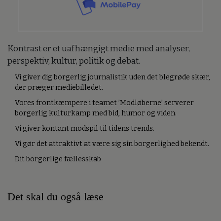
Kontrast er et uafhængigt medie med analyser,
perspektiv, kultur, politik og debat.
Vi giver dig borgerlig journalistik uden det blegrøde skær,
der præger mediebilledet.
Vores frontkæmpere i teamet ’Modløberne’ serverer
borgerlig kulturkamp med bid, humor og viden.
Vi giver kontant modspil til tidens trends.
Vi gør det attraktivt at være sig sin borgerlighed bekendt.
Dit borgerlige fællesskab
Det skal du også læse