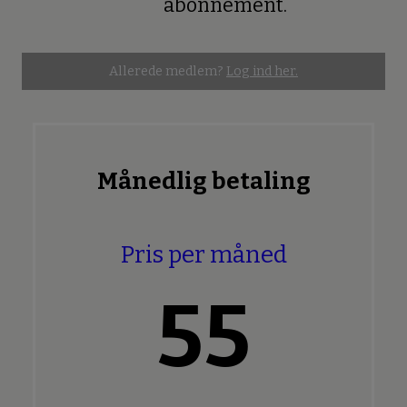
abonnement.
Allerede medlem?
Log ind her.
Månedlig betaling
Pris per måned
55