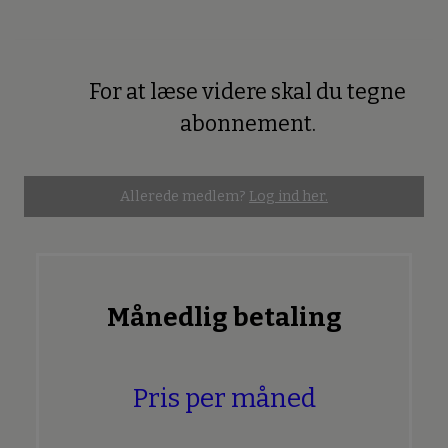
For at læse videre skal du tegne
Premium
abonnement.
Allerede medlem?
Log ind her.
Månedlig betaling
Pris per måned