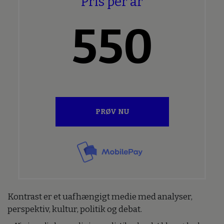
Pris per år
550
PRØV NU
Kontrast er et uafhængigt medie med analyser,
perspektiv, kultur, politik og debat.