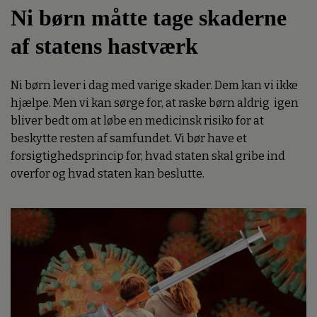
Ni børn måtte tage skaderne
af statens hastværk
Ni børn lever i dag med varige skader. Dem kan vi ikke
hjælpe. Men vi kan sørge for, at raske børn aldrig igen
bliver bedt om at løbe en medicinsk risiko for at
beskytte resten af samfundet. Vi bør have et
forsigtighedsprincip for, hvad staten skal gribe ind
overfor og hvad staten kan beslutte.