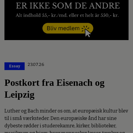
23.07.26
Essay
Premium
Postkort fra Eisenach og
Leipzig
Luther og Bach minder os om, at europæisk kultur blev
til i små værksteder. Den europæiske ånd har sine
dybeste rødder i studerekamre, kirker, biblioteker,