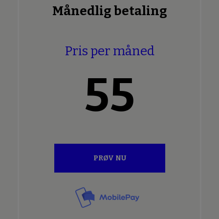
Månedlig betaling
Pris per måned
55
PRØV NU