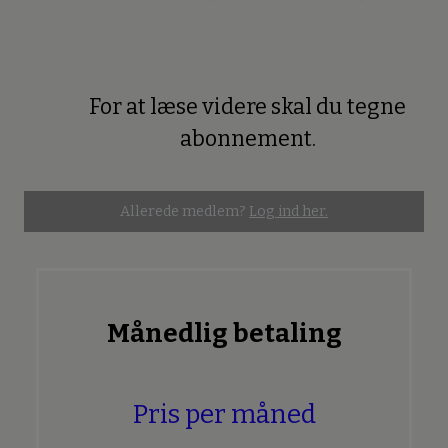
For at læse videre skal du tegne
Premium
abonnement.
Allerede medlem?
Log ind her.
Månedlig betaling
Pris per måned