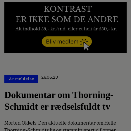
28.06.23
Anmeldelse
Premium
Dokumentar om Thorning-
Schmidt er rædselsfuldt tv
Morten Okkels: Den aktuelle dokumentar om Helle
Thorning-Schmidts liv og statsministertid flopper