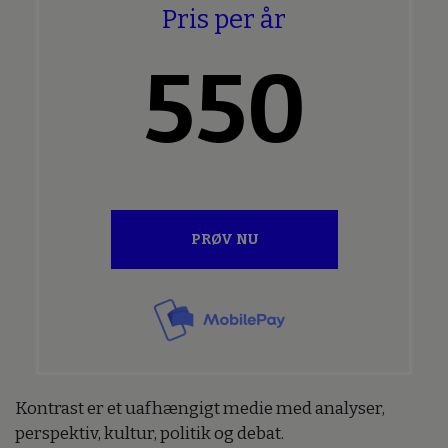
Pris per år
550
PRØV NU
Kontrast er et uafhængigt medie med analyser,
perspektiv, kultur, politik og debat.