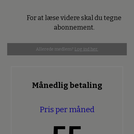
For at læse videre skal du tegne
Premium
abonnement.
Allerede medlem?
Log ind her.
Månedlig betaling
Pris per måned