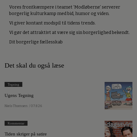
Vores frontkæmpere i teamet ’Modløberne’ serverer
borgerlig kulturkamp med bid, humor og viden.
Vi giver kontant modspil til tidens trends.
Vi gør det attraktivt at være sig sin borgerlighed bekendt.
Dit borgerlige fællesskab
Det skal du også læse
Tegning
Ugens Tegning
Niels Thomsen
/ 07.8.26
Kommentar
Tiden skriger på satire