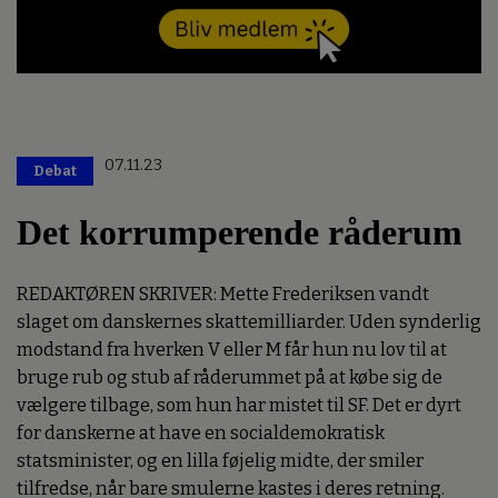
07.11.23
Debat
Det korrumperende råderum
REDAKTØREN SKRIVER: Mette Frederiksen vandt
slaget om danskernes skattemilliarder. Uden synderlig
modstand fra hverken V eller M får hun nu lov til at
bruge rub og stub af råderummet på at købe sig de
vælgere tilbage, som hun har mistet til SF. Det er dyrt
for danskerne at have en socialdemokratisk
statsminister, og en lilla føjelig midte, der smiler
tilfredse, når bare smulerne kastes i deres retning.