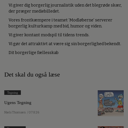
Vi giver dig borgerlig journalistik uden det blegrøde skær,
der præger mediebilledet.
Vores frontkæmpere i teamet ’Modløberne’ serverer
borgerlig kulturkamp med bid, humor og viden.
Vi giver kontant modspil til tidens trends.
Vi gør det attraktivt at være sig sin borgerlighed bekendt.
Dit borgerlige fællesskab
Det skal du også læse
Tegning
Ugens Tegning
Niels Thomsen
/ 07.8.26