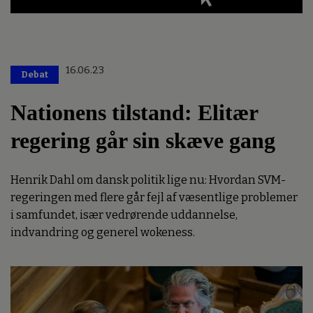
16.06.23
Debat
Nationens tilstand: Elitær
regering går sin skæve gang
Henrik Dahl om dansk politik lige nu: Hvordan SVM-
regeringen med flere går fejl af væsentlige problemer
i samfundet, især vedrørende uddannelse,
indvandring og generel wokeness.