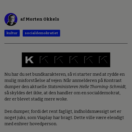
af Morten Okkels
kultur
socialdemokratiet
Nu har du set bundkarakteren, så vi starter med at rydde en
mulig misforståelse af vejen: Når anmelderen på Kontrast
dumper den aktuelle
Statsministeren Helle Thorning-Schmidt,
så skyldes det ikke, at den handler om en socialdemokrat,
der er blevet stadig mere woke.
Den dumper, fordi det rent fagligt, indholdsmæssigt set er
noget juks, som Viaplay har bragt. Dette ville være elendigt
med enhver hovedperson.