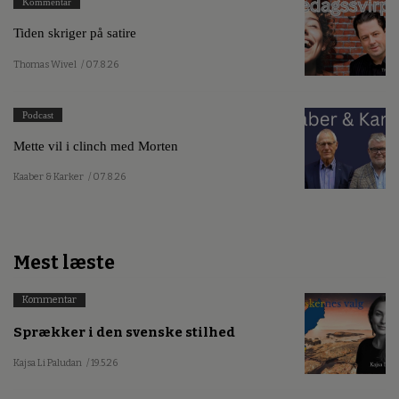
Kommentar
Tiden skriger på satire
Thomas Wivel
/ 07.8.26
Podcast
Mette vil i clinch med Morten
Kaaber & Karker
/ 07.8.26
Mest læste
Kommentar
Sprækker i den svenske stilhed
Kajsa Li Paludan
/ 19.5.26