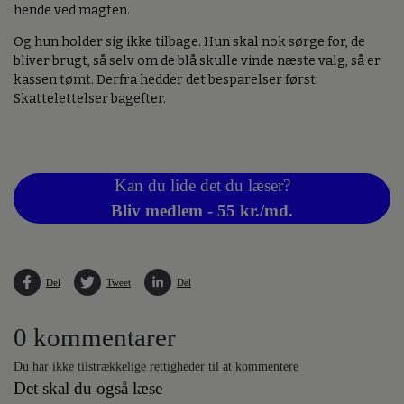
hende ved magten.
Og hun holder sig ikke tilbage. Hun skal nok sørge for, de
bliver brugt, så selv om de blå skulle vinde næste valg, så er
kassen tømt. Derfra hedder det besparelser først.
Skattelettelser bagefter.
Kan du lide det du læser?
Bliv medlem - 55 kr./md.
Del
Tweet
Del
0 kommentarer
Du har ikke tilstrækkelige rettigheder til at kommentere
Det skal du også læse