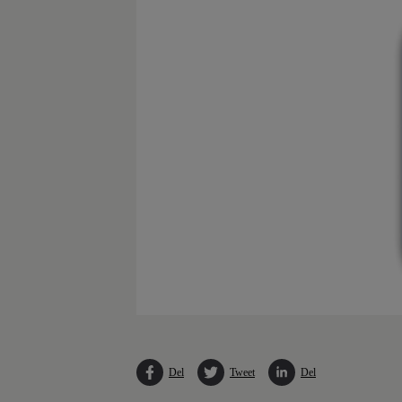
Del
Tweet
Del