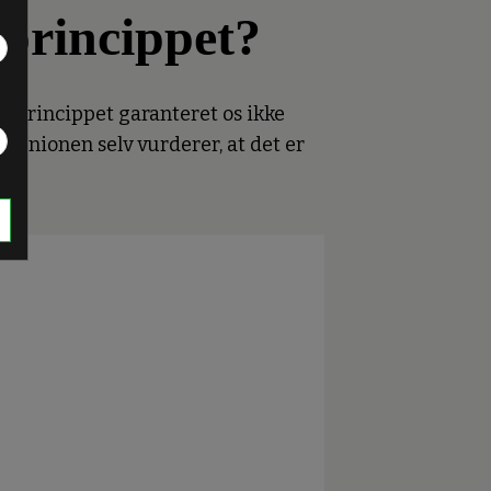
princippet?
. Princippet garanteret os ikke
t Unionen selv vurderer, at det er