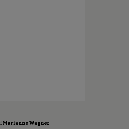
f
Marianne Wagner