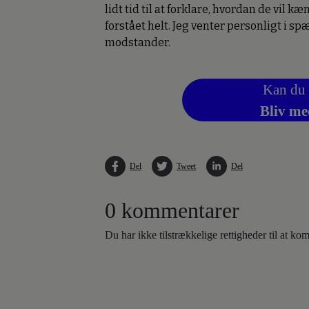
lidt tid til at forklare, hvordan de vil k
forstået helt. Jeg venter personligt i s
modstander.
Kan du 
Bliv me
Del
Tweet
Del
0 kommentarer
Du har ikke tilstrækkelige rettigheder til at k