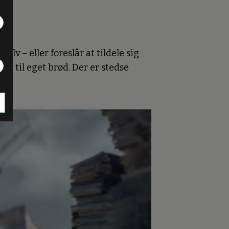
lv – eller foreslår at tildele sig
rad til eget brød. Der er stedse