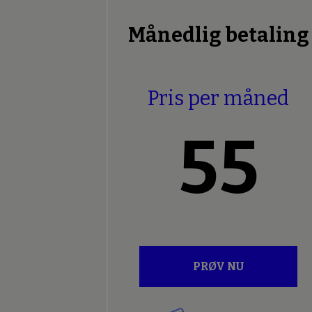
Månedlig betaling
Pris per måned
55
PRØV NU