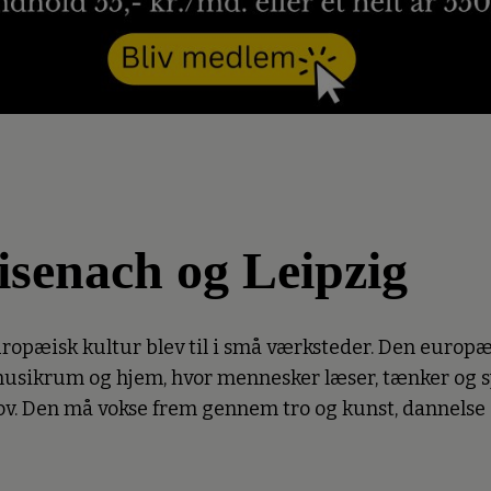
isenach og Leipzig
ropæisk kultur blev til i små værksteder. Den europæ
, musikrum og hjem, hvor mennesker læser, tænker og
ov. Den må vokse frem gennem tro og kunst, dannelse o