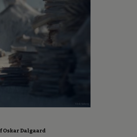
f Oskar Dalgaard