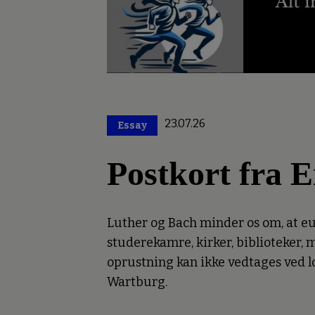
23.07.26
Essay
Premium
Postkort fra E
Luther og Bach minder os om, at eu
studerekamre, kirker, biblioteker
oprustning kan ikke vedtages ved l
Wartburg.