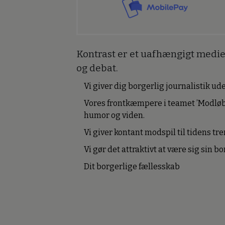
Kontrast er et uafhængigt medie 
og debat.
Vi giver dig borgerlig journalistik u
Vores frontkæmpere i teamet ’Modløb
humor og viden.
Vi giver kontant modspil til tidens tre
Vi gør det attraktivt at være sig sin 
Dit borgerlige fællesskab