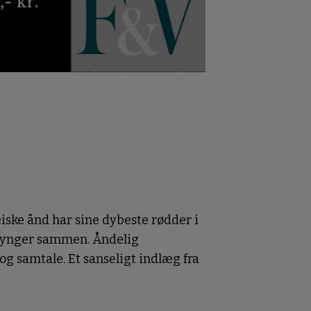
iske ånd har sine dybeste rødder i
 synger sammen. Åndelig
g samtale. Et sanseligt indlæg fra