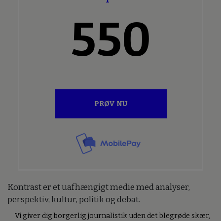
550
PRØV NU
Kontrast er et uafhængigt medie med analyser,
perspektiv, kultur, politik og debat.
Vi giver dig borgerlig journalistik uden det blegrøde skær,