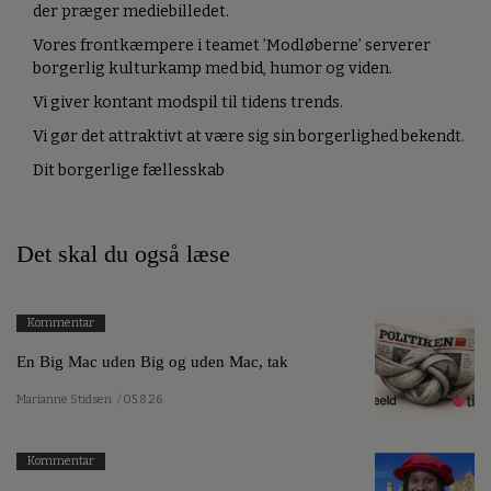
der præger mediebilledet.
Vores frontkæmpere i teamet ’Modløberne’ serverer
borgerlig kulturkamp med bid, humor og viden.
Vi giver kontant modspil til tidens trends.
Vi gør det attraktivt at være sig sin borgerlighed bekendt.
Dit borgerlige fællesskab
Det skal du også læse
Kommentar
En Big Mac uden Big og uden Mac, tak
Marianne Stidsen
/ 05.8.26
Kommentar