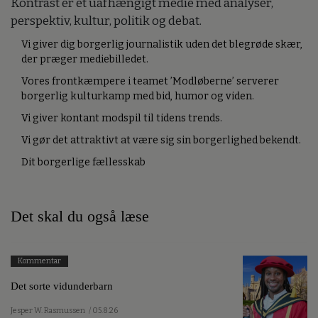
Kontrast er et uafhængigt medie med analyser,
perspektiv, kultur, politik og debat.
Vi giver dig borgerlig journalistik uden det blegrøde skær,
der præger mediebilledet.
Vores frontkæmpere i teamet ’Modløberne’ serverer
borgerlig kulturkamp med bid, humor og viden.
Vi giver kontant modspil til tidens trends.
Vi gør det attraktivt at være sig sin borgerlighed bekendt.
Dit borgerlige fællesskab
Det skal du også læse
Kommentar
Det sorte vidunderbarn
Jesper W. Rasmussen
/ 05.8.26