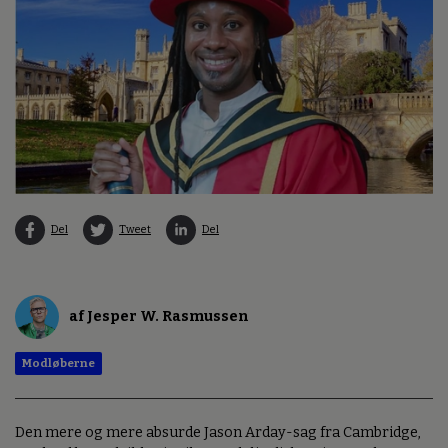
Del
Tweet
Del
af Jesper W. Rasmussen
Modløberne
Den mere og mere absurde Jason Arday-sag fra Cambridge,