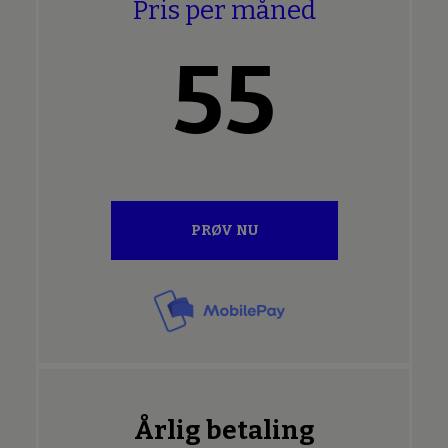
Pris per måned
55
PRØV NU
Årlig betaling