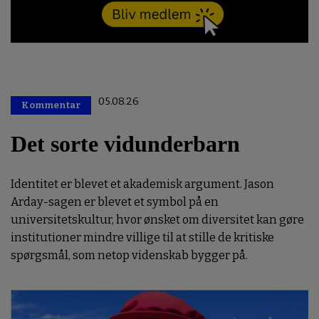
05.08.26
Kommentar
Premium
Det sorte vidunderbarn
Identitet er blevet et akademisk argument. Jason
Arday-sagen er blevet et symbol på en
universitetskultur, hvor ønsket om diversitet kan gøre
institutioner mindre villige til at stille de kritiske
spørgsmål, som netop videnskab bygger på.