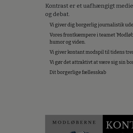
Kontrast er et uafhængigt medie 
og debat.
Vi giver dig borgerlig journalistik u
Vores frontkæmpere i teamet ’Modløb
humor og viden.
Vi giver kontant modspil til tidens tre
Vi gør det attraktivt at være sig sin 
Dit borgerlige fællesskab