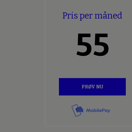
Pris per måned
55
PRØV NU