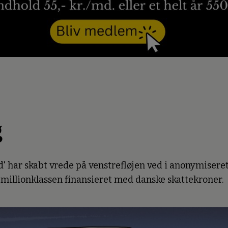
g
 har skabt vrede på venstrefløjen ved i anonymiseret
 millionklassen finansieret med danske skattekroner.