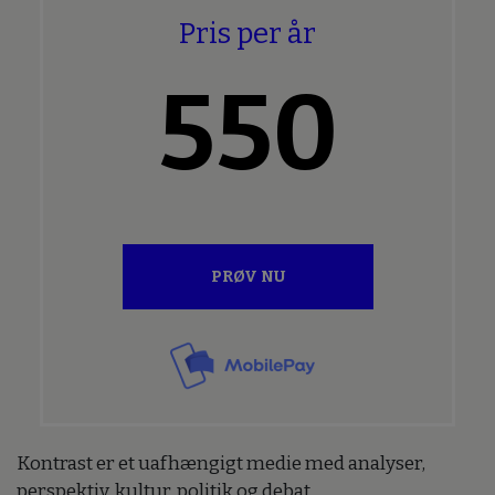
Pris per år
550
PRØV NU
Kontrast er et uafhængigt medie med analyser,
perspektiv, kultur, politik og debat.