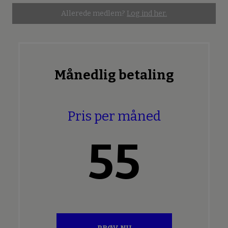
Allerede medlem?
Log ind her.
Månedlig betaling
Pris per måned
55