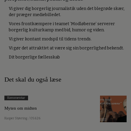
Vi giver dig borgerlig journalistik uden det blegrøde skær,
der præger mediebilledet.
Vores frontkæmpere i teamet ’Modløberne’ serverer
borgerlig kulturkamp med bid, humor og viden.
Vi giver kontant modspil til tidens trends.
Vi gør det attraktivt at være sig sin borgerlighed bekendt.
Dit borgerlige fællesskab
Det skal du også læse
Kommentar
Myten om midten
Kasper Støvring
/ 05.6.26