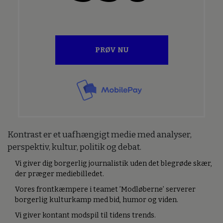
PRØV NU
Kontrast er et uafhængigt medie med analyser,
perspektiv, kultur, politik og debat.
Vi giver dig borgerlig journalistik uden det blegrøde skær,
der præger mediebilledet.
Vores frontkæmpere i teamet ’Modløberne’ serverer
borgerlig kulturkamp med bid, humor og viden.
Vi giver kontant modspil til tidens trends.