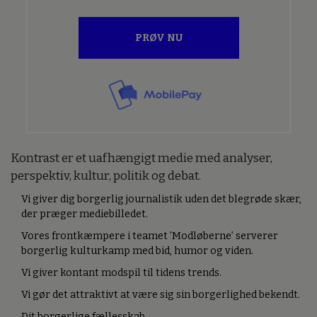
PRØV NU
Kontrast er et uafhængigt medie med analyser,
perspektiv, kultur, politik og debat.
Vi giver dig borgerlig journalistik uden det blegrøde skær,
der præger mediebilledet.
Vores frontkæmpere i teamet ’Modløberne’ serverer
borgerlig kulturkamp med bid, humor og viden.
Vi giver kontant modspil til tidens trends.
Vi gør det attraktivt at være sig sin borgerlighed bekendt.
Dit borgerlige fællesskab