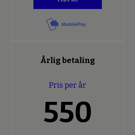
PRØV NU
Årlig betaling
Pris per år
550