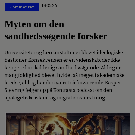
18.03.25
Kommentar
Premium
Myten om den
sandhedssøgende forsker
Universiteter og læreanstalter er blevet ideologiske
bastioner. Konsekvensen er en videnskab, der ikke
længere kan kalde sig sandhedssøgende. Aldrig er
mangfoldighed blevet hyldet så meget i akademiske
kredse, aldrig har den været så fraværende. Kasper
Støvring følger op på Kontrasts podcast om den
apologetiske islam- og migrationsforskning.