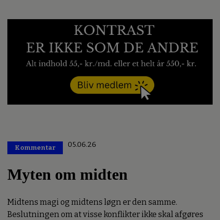
05.06.26
Kommentar
Premium
Myten om midten
Midtens magi og midtens løgn er den samme.
Beslutningen om at visse konflikter ikke skal afgøres