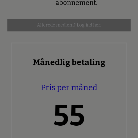
abonnement.
Allerede medlem?
Log ind her.
Månedlig betaling
Pris per måned
55