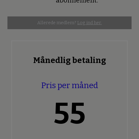
abonnement.
Allerede medlem?
Log ind her.
Månedlig betaling
Pris per måned
55