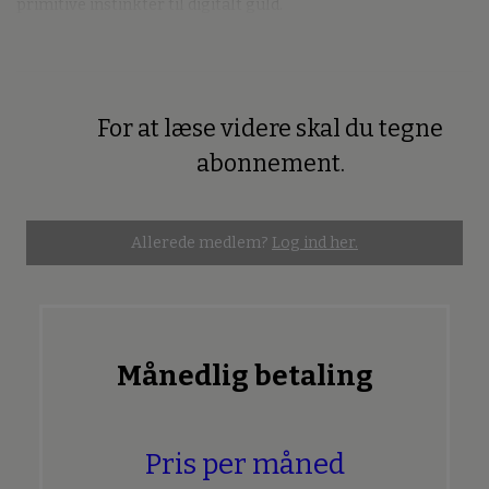
primitive instinkter til digitalt guld.
For at læse videre skal du tegne
Premium
abonnement.
Allerede medlem?
Log ind her.
Månedlig betaling
Pris per måned