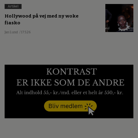
Artikel
Hollywood på vej med ny woke
fiasko
Jan Lund
/ 17.5.26