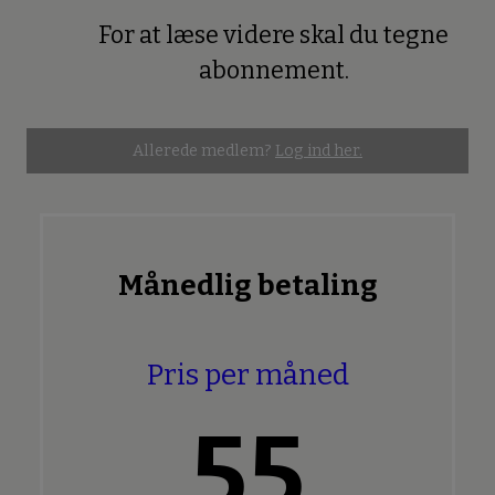
For at læse videre skal du tegne
Premium
abonnement.
Allerede medlem?
Log ind her.
Månedlig betaling
Pris per måned
55