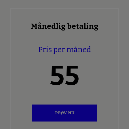
Månedlig betaling
Pris per måned
55
PRØV NU