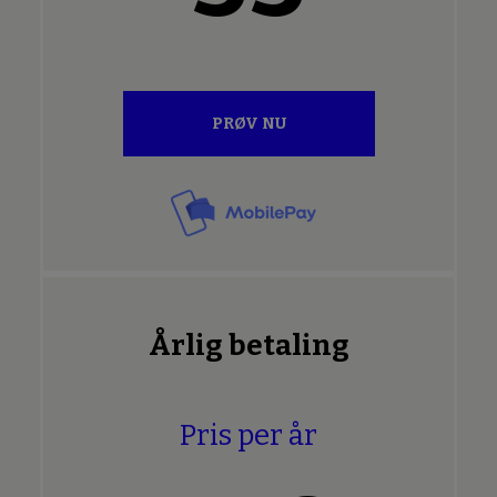
PRØV NU
Årlig betaling
Pris per år