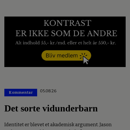
05.08.26
Kommentar
Premium
Det sorte vidunderbarn
Identitet er blevet et akademisk argument. Jason