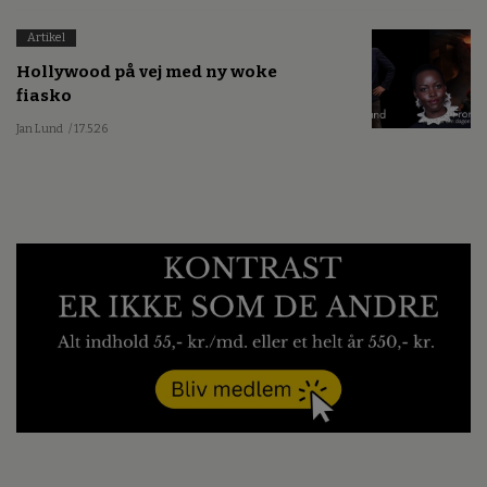
Artikel
Hollywood på vej med ny woke
fiasko
Jan Lund
/ 17.5.26