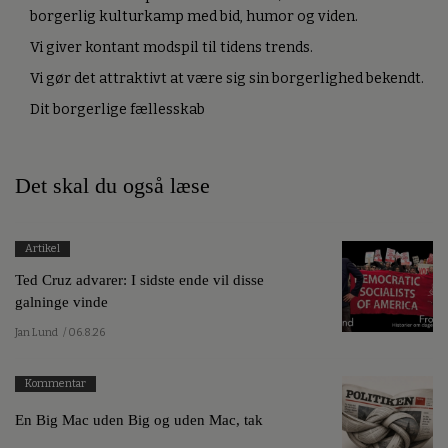
borgerlig kulturkamp med bid, humor og viden.
Vi giver kontant modspil til tidens trends.
Vi gør det attraktivt at være sig sin borgerlighed bekendt.
Dit borgerlige fællesskab
Det skal du også læse
Artikel
Ted Cruz advarer: I sidste ende vil disse
galninge vinde
Jan Lund
/ 06.8.26
Kommentar
En Big Mac uden Big og uden Mac, tak