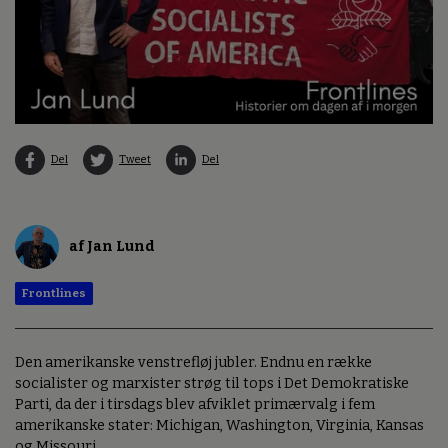
Del
Tweet
Del
af Jan Lund
Frontlines
Den amerikanske venstrefløj jubler. Endnu en række
socialister og marxister strøg til tops i Det Demokratiske
Parti, da der i tirsdags blev afviklet primærvalg i fem
amerikanske stater: Michigan, Washington, Virginia, Kansas
og Missouri.