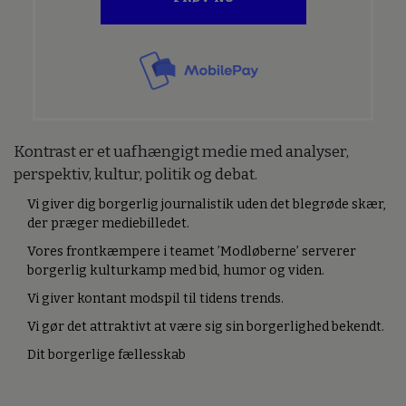
Kontrast er et uafhængigt medie med analyser,
perspektiv, kultur, politik og debat.
Vi giver dig borgerlig journalistik uden det blegrøde skær,
der præger mediebilledet.
Vores frontkæmpere i teamet ’Modløberne’ serverer
borgerlig kulturkamp med bid, humor og viden.
Vi giver kontant modspil til tidens trends.
Vi gør det attraktivt at være sig sin borgerlighed bekendt.
Dit borgerlige fællesskab