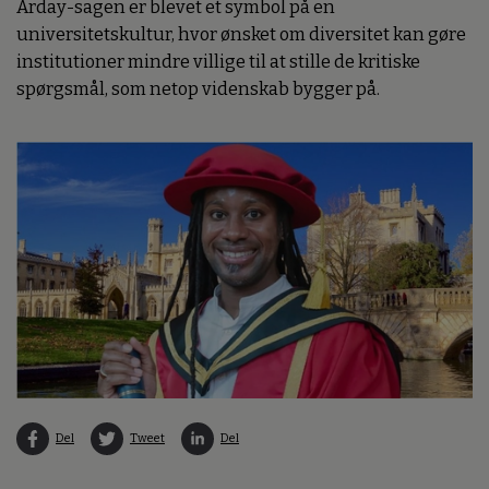
Arday-sagen er blevet et symbol på en
universitetskultur, hvor ønsket om diversitet kan gøre
institutioner mindre villige til at stille de kritiske
spørgsmål, som netop videnskab bygger på.
Del
Tweet
Del