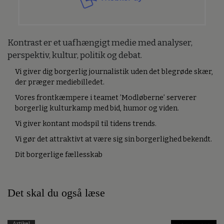
Kontrast er et uafhængigt medie med analyser,
perspektiv, kultur, politik og debat.
Vi giver dig borgerlig journalistik uden det blegrøde skær,
der præger mediebilledet.
Vores frontkæmpere i teamet ’Modløberne’ serverer
borgerlig kulturkamp med bid, humor og viden.
Vi giver kontant modspil til tidens trends.
Vi gør det attraktivt at være sig sin borgerlighed bekendt.
Dit borgerlige fællesskab
Det skal du også læse
Artikel