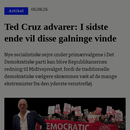
06.08.26
Artikel
Premium
Ted Cruz advarer: I sidste
ende vil disse galninge vinde
Nye socialistiske sejre under primærvalgene i Det
Demokratiske parti kan blive Republikanernes
redning til Midtvejsvalget, fordi de traditionelle
demokratiske vælgere skræmmes væk af de mange
ekstremister fra den yderste venstrefløj.