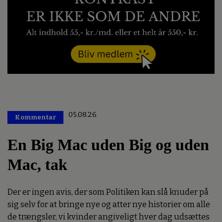
05.08.26
Kommentar
Premium
En Big Mac uden Big og uden
Mac, tak
Der er ingen avis, der som Politiken kan slå knuder på
sig selv for at bringe nye og atter nye historier om alle
de trængsler, vi kvinder angiveligt hver dag udsættes