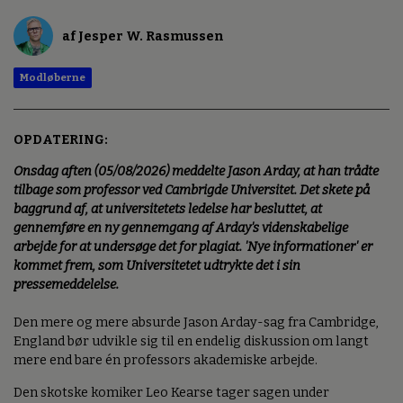
af Jesper W. Rasmussen
Modløberne
OPDATERING:
Onsdag aften (05/08/2026) meddelte Jason Arday, at han trådte
tilbage som professor ved Cambrigde Universitet. Det skete på
baggrund af, at universitetets ledelse har besluttet, at
gennemføre en ny gennemgang af Arday's videnskabelige
arbejde for at undersøge det for plagiat. 'Nye informationer' er
kommet frem, som Universitetet udtrykte det i sin
pressemeddelelse.
Den mere og mere absurde Jason Arday-sag fra Cambridge,
England bør udvikle sig til en endelig diskussion om langt
mere end bare én professors akademiske arbejde.
Den skotske komiker Leo Kearse tager sagen under