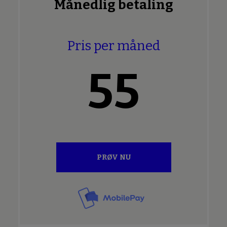
Månedlig betaling
Pris per måned
55
PRØV NU