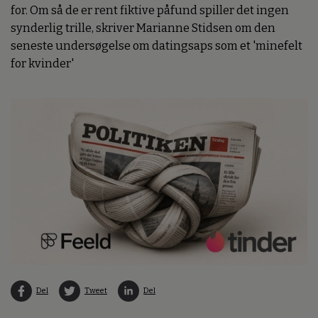
for. Om så de er rent fiktive påfund spiller det ingen
synderlig trille, skriver Marianne Stidsen om den
seneste undersøgelse om datingsaps som et 'minefelt
for kvinder'
Del
Tweet
Del