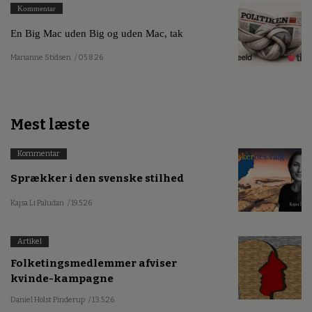
Kommentar
En Big Mac uden Big og uden Mac, tak
Marianne Stidsen
/ 05.8.26
Mest læste
Kommentar
Sprækker i den svenske stilhed
Kajsa Li Paludan
/ 19.5.26
Artikel
Folketingsmedlemmer afviser
kvinde-kampagne
Daniel Holst Pinderup
/ 13.5.26