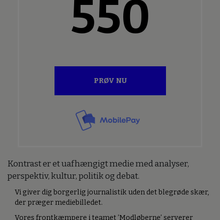
550
PRØV NU
Kontrast er et uafhængigt medie med analyser,
perspektiv, kultur, politik og debat.
Vi giver dig borgerlig journalistik uden det blegrøde skær,
der præger mediebilledet.
Vores frontkæmpere i teamet ’Modløberne’ serverer