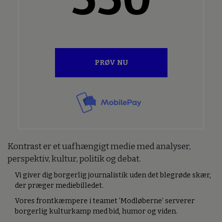
PRØV NU
Kontrast er et uafhængigt medie med analyser,
perspektiv, kultur, politik og debat.
Vi giver dig borgerlig journalistik uden det blegrøde skær,
der præger mediebilledet.
Vores frontkæmpere i teamet ’Modløberne’ serverer
borgerlig kulturkamp med bid, humor og viden.