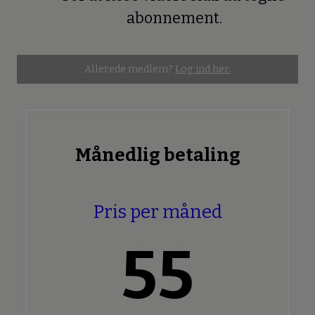
Premium
abonnement.
Allerede medlem?
Log ind her.
Månedlig betaling
Pris per måned
55