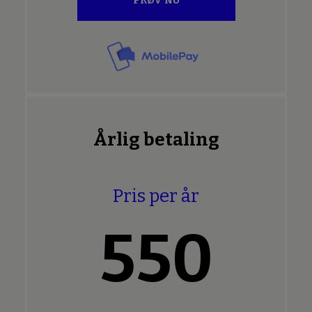
PRØV NU
Årlig betaling
Pris per år
550