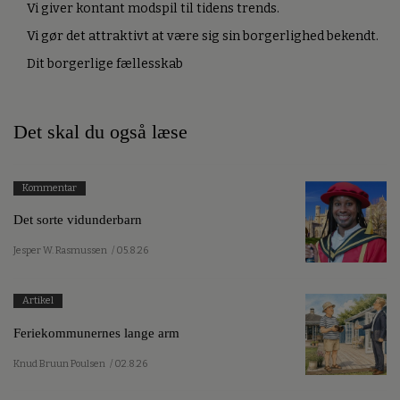
Vi giver kontant modspil til tidens trends.
Vi gør det attraktivt at være sig sin borgerlighed bekendt.
Dit borgerlige fællesskab
Det skal du også læse
Kommentar
Det sorte vidunderbarn
Jesper W. Rasmussen
/ 05.8.26
Artikel
Feriekommunernes lange arm
Knud Bruun Poulsen
/ 02.8.26