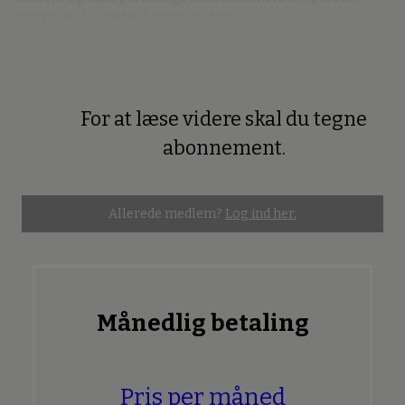
central rolle i fortællingen om ham.
For at læse videre skal du tegne
Premium
abonnement.
Allerede medlem?
Log ind her.
Månedlig betaling
Pris per måned