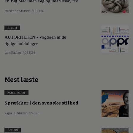
En Big Mac uden Big og uden Mac, tak
Marianne Stidsen
/ 05.8.26
Artikel
AUTORITETEN - Vogteren af de
rigtige holdninger
Lars Kaaber
/ 05.8.26
Mest læste
Kommentar
Sprækker i den svenske stilhed
Kajsa Li Paludan
/ 19.5.26
Artikel