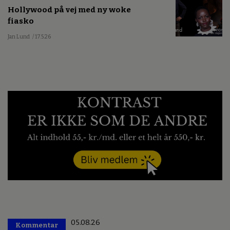
Hollywood på vej med ny woke
fiasko
Jan Lund
/ 17.5.26
05.08.26
Kommentar
Premium