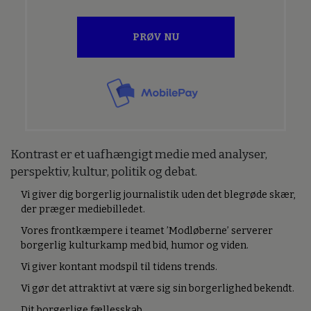
PRØV NU
Kontrast er et uafhængigt medie med analyser,
perspektiv, kultur, politik og debat.
Vi giver dig borgerlig journalistik uden det blegrøde skær,
der præger mediebilledet.
Vores frontkæmpere i teamet ’Modløberne’ serverer
borgerlig kulturkamp med bid, humor og viden.
Vi giver kontant modspil til tidens trends.
Vi gør det attraktivt at være sig sin borgerlighed bekendt.
Dit borgerlige fællesskab