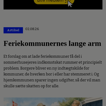
02.08.26
Artikel
Premium
Feriekommunernes lange arm
Et forslag om at lade feriekommuner få del i
sommerhusejeres indkomstskat rummer et principielt
problem. Borgere bliver en ny indtægtskilde for
kommuner, de hverken bor i eller har stemmeret i. Og
hjemkommunen sparer ingen udgifter, så der vil man
skulle sætte skatten op for alle.