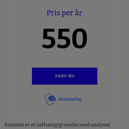
Pris per år
550
PRØV NU
Kontrast er et uafhængigt medie med analyser,