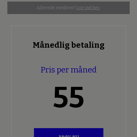
Allerede medlem?
Log ind her.
Månedlig betaling
Pris per måned
55