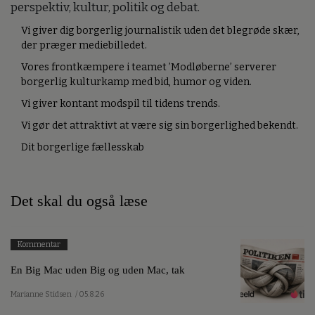
perspektiv, kultur, politik og debat.
Vi giver dig borgerlig journalistik uden det blegrøde skær,
der præger mediebilledet.
Vores frontkæmpere i teamet ’Modløberne’ serverer
borgerlig kulturkamp med bid, humor og viden.
Vi giver kontant modspil til tidens trends.
Vi gør det attraktivt at være sig sin borgerlighed bekendt.
Dit borgerlige fællesskab
Det skal du også læse
Kommentar
En Big Mac uden Big og uden Mac, tak
Marianne Stidsen
/ 05.8.26