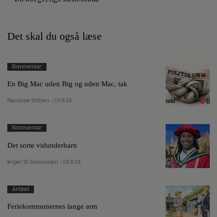
Det skal du også læse
Kommentar
En Big Mac uden Big og uden Mac, tak
Marianne Stidsen
/ 05.8.26
Kommentar
Det sorte vidunderbarn
Jesper W. Rasmussen
/ 05.8.26
Artikel
Feriekommunernes lange arm