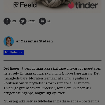
Del
Tweet
Del
af Marianne Stidsen
Modløberne
Det ligger i tiden, at man ikke skal tage ansvar for noget som
helst selv. Er man kvinde, skal man
slet
ikke tage ansvar. Det
manglede bare. Moralen fremgår af en nylig
feature
i
Politiken om de prøvelser i form af mere eller mindre
alvorlige grænseoverskridelser, som flere kvinder, der
bruger datingapps, angiveligt oplever.
Nu er jeg ikke selv så fuldbefaren på disse apps – bortset fra