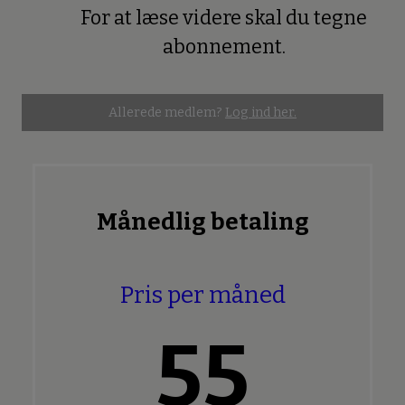
For at læse videre skal du tegne
Premium
abonnement.
Allerede medlem?
Log ind her.
Månedlig betaling
Pris per måned
55