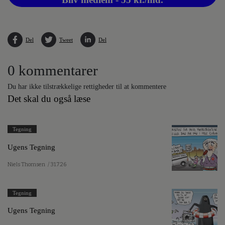
Del
Tweet
Del
0 kommentarer
Du har ikke tilstrækkelige rettigheder til at kommentere
Det skal du også læse
Tegning
Ugens Tegning
Niels Thomsen
/ 31.7.26
Tegning
Ugens Tegning