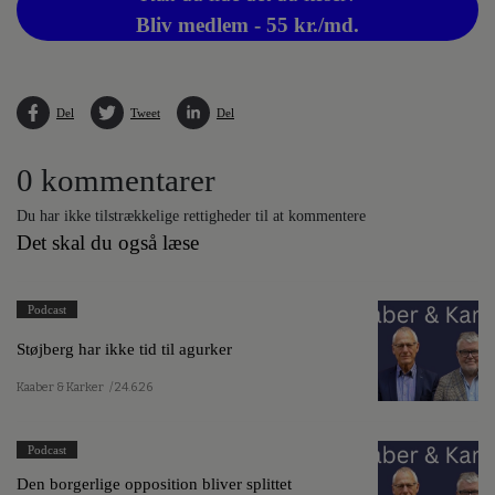
Bliv medlem - 55 kr./md.
Del
Tweet
Del
0 kommentarer
Du har ikke tilstrækkelige rettigheder til at kommentere
Det skal du også læse
Podcast
Støjberg har ikke tid til agurker
Kaaber & Karker
/ 24.6.26
Podcast
Den borgerlige opposition bliver splittet