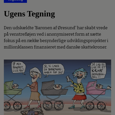
Ugens Tegning
Den udskældte 'Baronen af Øresund' har skabt vrede
på venstrefløjen ved i anonymiseret form at sætte
fokus på en række besynderlige udviklingsprojekter i
millionklassen finansieret med danske skattekroner.