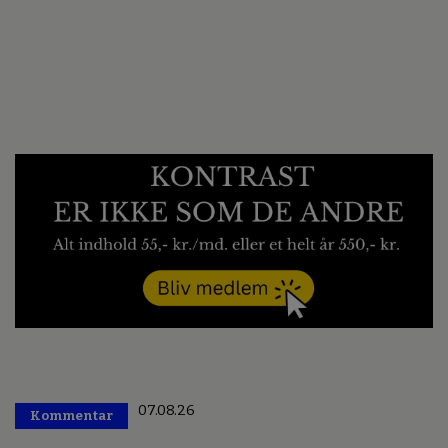
07.08.26
Kommentar
Premium