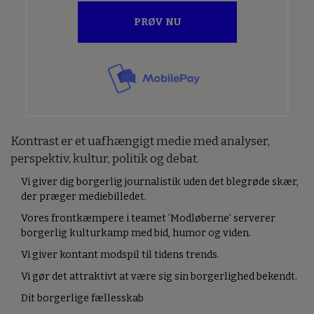
PRØV NU
Kontrast er et uafhængigt medie med analyser,
perspektiv, kultur, politik og debat.
Vi giver dig borgerlig journalistik uden det blegrøde skær,
der præger mediebilledet.
Vores frontkæmpere i teamet ’Modløberne’ serverer
borgerlig kulturkamp med bid, humor og viden.
Vi giver kontant modspil til tidens trends.
Vi gør det attraktivt at være sig sin borgerlighed bekendt.
Dit borgerlige fællesskab