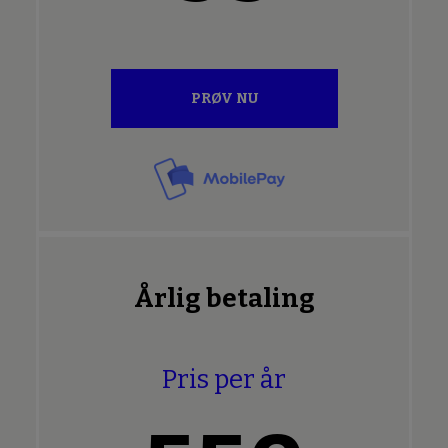
PRØV NU
Årlig betaling
Pris per år