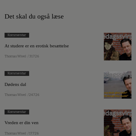
Det skal du også læse
Kommentar
At studere er en erotisk besættelse
Thomas Wivel
/ 31.7.26
Kommentar
Dødens dal
Thomas Wivel
/ 24.7.26
Kommentar
Vreden er din ven
Thomas Wivel
/ 17.7.26