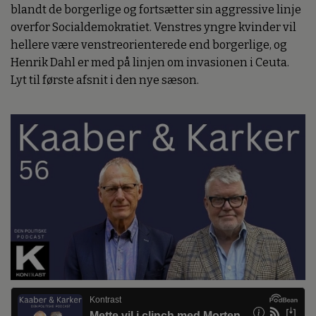
blandt de borgerlige og fortsætter sin aggressive linje
overfor Socialdemokratiet. Venstres yngre kvinder vil
hellere være venstreorienterede end borgerlige, og
Henrik Dahl er med på linjen om invasionen i Ceuta.
Lyt til første afsnit i den nye sæson.