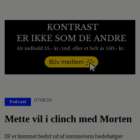
07.08.26
Podcast
Mette vil i clinch med Morten
DF er kommet bedst ud af sommerens hedebølger