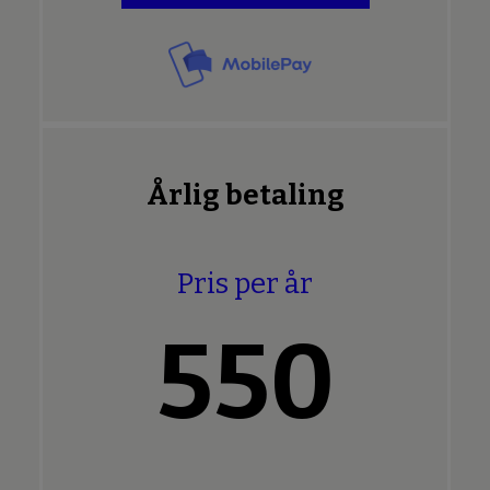
Årlig betaling
Pris per år
550