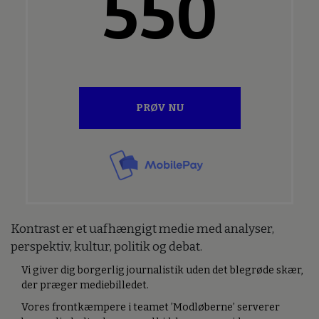
550
PRØV NU
Kontrast er et uafhængigt medie med analyser,
perspektiv, kultur, politik og debat.
Vi giver dig borgerlig journalistik uden det blegrøde skær,
der præger mediebilledet.
Vores frontkæmpere i teamet ’Modløberne’ serverer