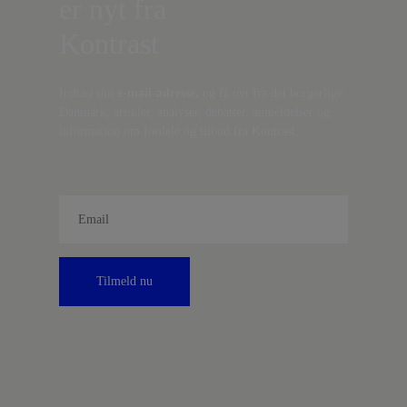
er nyt fra
Kontrast
Indtast din
e-mail-adresse,
og få nyt fra det borgerlige
Danmark, artikler, analyser, debatter, anmeldelser og
information om fordele og tilbud fra Kontrast.
Tilmeld nu