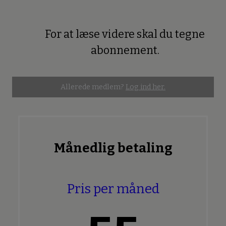
For at læse videre skal du tegne
Premium
abonnement.
Allerede medlem?
Log ind her.
Månedlig betaling
Pris per måned