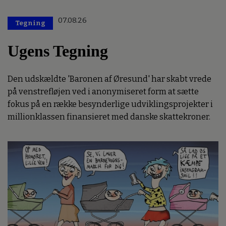
07.08.26
Tegning
Ugens Tegning
Den udskældte 'Baronen af Øresund' har skabt vrede
på venstrefløjen ved i anonymiseret form at sætte
fokus på en række besynderlige udviklingsprojekter i
millionklassen finansieret med danske skattekroner.