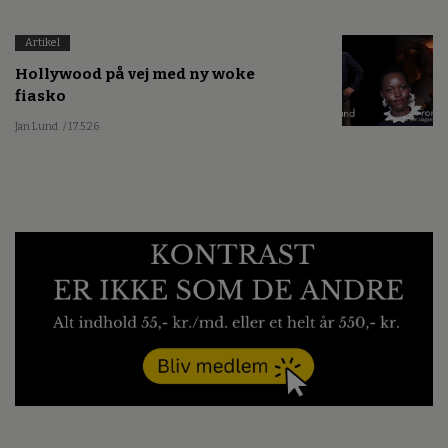
Artikel
Hollywood på vej med ny woke
fiasko
Jan Lund
/ 17.5.26