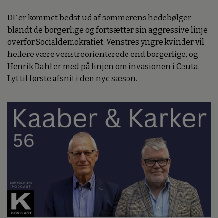
DF er kommet bedst ud af sommerens hedebølger
blandt de borgerlige og fortsætter sin aggressive linje
overfor Socialdemokratiet. Venstres yngre kvinder vil
hellere være venstreorienterede end borgerlige, og
Henrik Dahl er med på linjen om invasionen i Ceuta.
Lyt til første afsnit i den nye sæson.