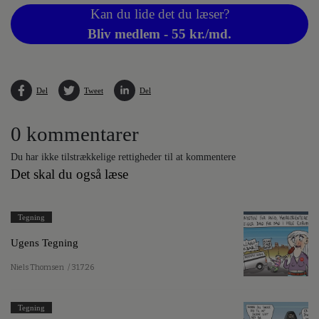
Kan du lide det du læser?
Bliv medlem - 55 kr./md.
Del
Tweet
Del
0 kommentarer
Du har ikke tilstrækkelige rettigheder til at kommentere
Det skal du også læse
Tegning
Ugens Tegning
Niels Thomsen
/ 31.7.26
Tegning