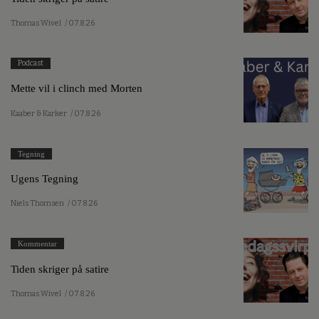
Thomas Wivel
/ 07.8.26
Podcast
Mette vil i clinch med Morten
Kaaber & Karker
/ 07.8.26
Tegning
Ugens Tegning
Niels Thomsen
/ 07.8.26
Kommentar
Tiden skriger på satire
Thomas Wivel
/ 07.8.26