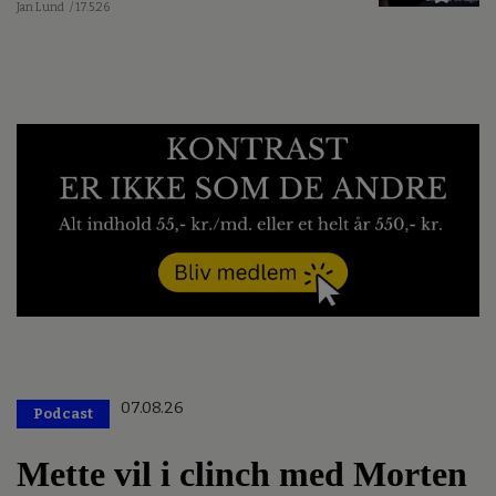
Jan Lund
/ 17.5.26
07.08.26
Podcast
Mette vil i clinch med Morten