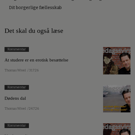
Dit borgerlige fællesskab
Det skal du også læse
Kommentar
At studere er en erotisk besættelse
Thomas Wivel
/ 31.7.26
Kommentar
Dødens dal
Thomas Wivel
/ 24.7.26
Kommentar