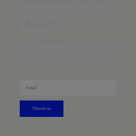
Bliv opdateret, når der
er nyt fra
Kontrast
Indtast din
e-mail-adresse,
og få nyt fra det borgerlige
Danmark, artikler, analyser, debatter, anmeldelser og
information om fordele og tilbud fra Kontrast.
Tilmeld nu