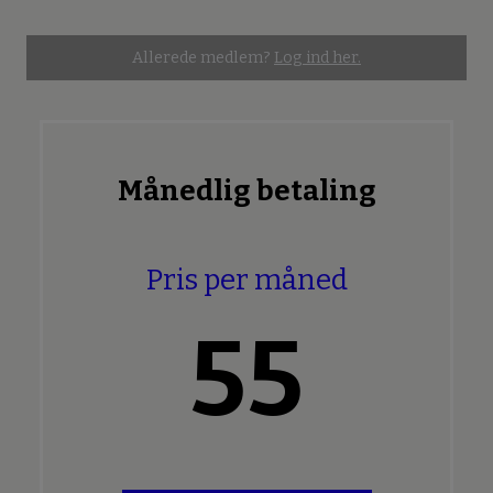
Allerede medlem?
Log ind her.
Månedlig betaling
Pris per måned
55