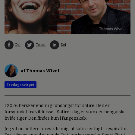
Del
Tweet
Del
af Thomas Wivel
Fredagssvirpet
I 2026 hersker endnu grundangst for satire. Den er
forsvundet fra vildnisset. Satire i dag er som den bengalske
hvide tiger. Den findes kun i fangenskab.
Jeg vil nu hellere forestille mig, at satire er lagt i respirator.