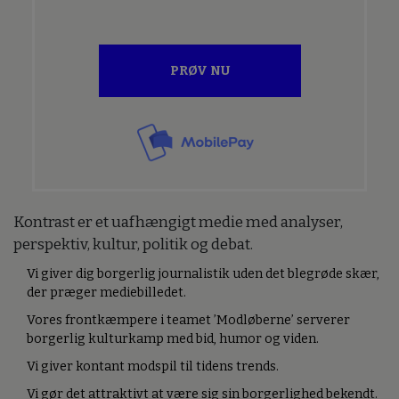
PRØV NU
Kontrast er et uafhængigt medie med analyser,
perspektiv, kultur, politik og debat.
Vi giver dig borgerlig journalistik uden det blegrøde skær,
der præger mediebilledet.
Vores frontkæmpere i teamet ’Modløberne’ serverer
borgerlig kulturkamp med bid, humor og viden.
Vi giver kontant modspil til tidens trends.
Vi gør det attraktivt at være sig sin borgerlighed bekendt.