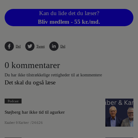
Kan du lide det du læser?
Bliv medlem - 55 kr./md.
Del
Tweet
Del
0 kommentarer
Du har ikke tilstrækkelige rettigheder til at kommentere
Det skal du også læse
Podcast
Støjberg har ikke tid til agurker
Kaaber & Karker
/ 24.6.26