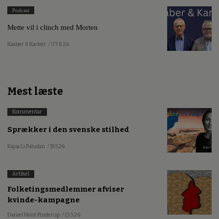
Podcast
Mette vil i clinch med Morten
Kaaber & Karker
/ 07.8.26
Mest læste
Kommentar
Sprækker i den svenske stilhed
Kajsa Li Paludan
/ 19.5.26
Artikel
Folketingsmedlemmer afviser
kvinde-kampagne
Daniel Holst Pinderup
/ 13.5.26