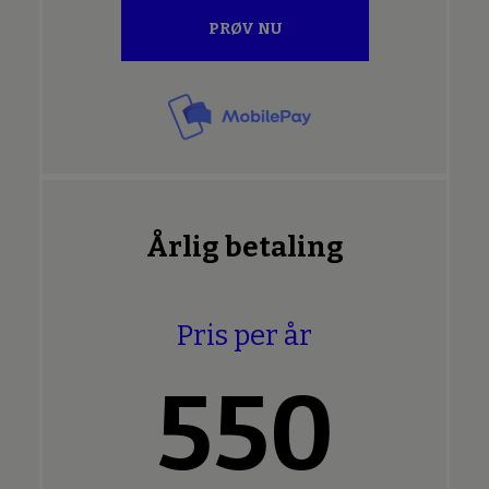
PRØV NU
Årlig betaling
Pris per år
550