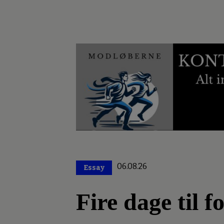
06.08.26
Essay
Premium
Fire dage til 