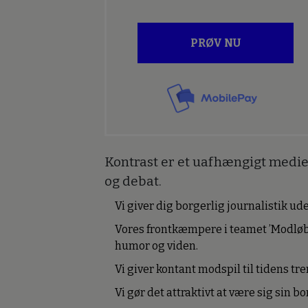
PRØV NU
Kontrast er et uafhængigt medie 
og debat.
Vi giver dig borgerlig journalistik u
Vores frontkæmpere i teamet ’Modløb
humor og viden.
Vi giver kontant modspil til tidens tre
Vi gør det attraktivt at være sig sin 