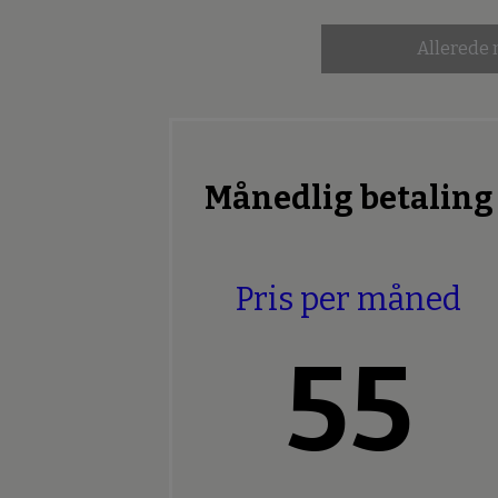
Allerede
Månedlig betaling
Pris per måned
55