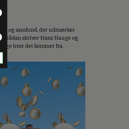
 stat og samfund, der udmærker
det. Sådan skriver Hans Hauge og
ndsige hvor det kommer fra.