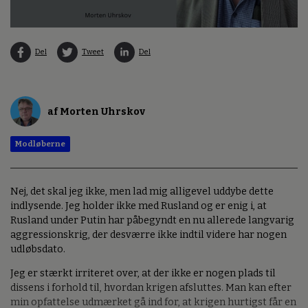
Del
Tweet
Del
af Morten Uhrskov
Modløberne
Nej, det skal jeg ikke, men lad mig alligevel uddybe dette
indlysende. Jeg holder ikke med Rusland og er enig i, at
Rusland under Putin har påbegyndt en nu allerede langvarig
aggressionskrig, der desværre ikke indtil videre har nogen
udløbsdato.
Jeg er stærkt irriteret over, at der ikke er nogen plads til
dissens i forhold til, hvordan krigen afsluttes. Man kan efter
min opfattelse udmærket gå ind for, at krigen hurtigst får en