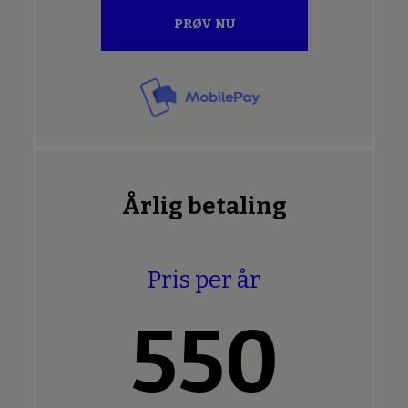
PRØV NU
Årlig betaling
Pris per år
550