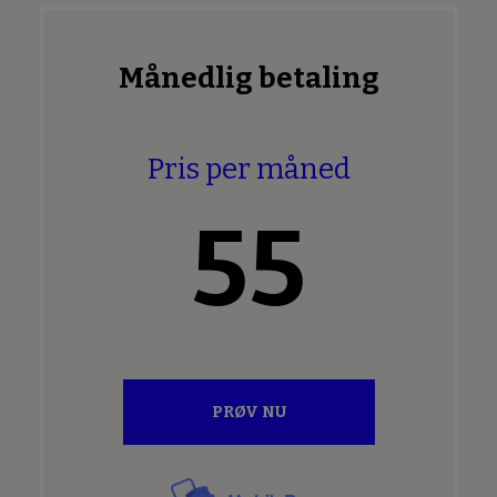
Månedlig betaling
Pris per måned
55
PRØV NU