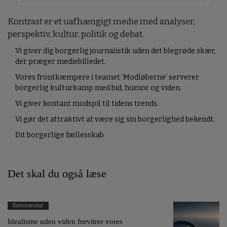
Kontrast er et uafhængigt medie med analyser,
perspektiv, kultur, politik og debat.
Vi giver dig borgerlig journalistik uden det blegrøde skær,
der præger mediebilledet.
Vores frontkæmpere i teamet ’Modløberne’ serverer
borgerlig kulturkamp med bid, humor og viden.
Vi giver kontant modspil til tidens trends.
Vi gør det attraktivt at være sig sin borgerlighed bekendt.
Dit borgerlige fællesskab
Det skal du også læse
Kommentar
Idealisme uden viden forvitrer vores