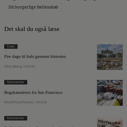
Dit borgerlige fællesskab
Det skal du også læse
Essay
Fire dage til fods gennem historien
Ulrik Søberg
/ 06.8.26
Kommentar
Bogskænderen fra San Francisco
Knud Bruun Poulsen
/ 06.8.26
Kommentar