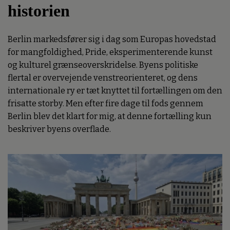
historien
Berlin markedsfører sig i dag som Europas hovedstad
for mangfoldighed, Pride, eksperimenterende kunst
og kulturel grænseoverskridelse. Byens politiske
flertal er overvejende venstreorienteret, og dens
internationale ry er tæt knyttet til fortællingen om den
frisatte storby. Men efter fire dage til fods gennem
Berlin blev det klart for mig, at denne fortælling kun
beskriver byens overflade.