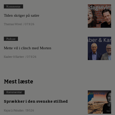
Kommentar
Tiden skriger på satire
Thomas Wivel
/ 07.8.26
Podcast
Mette vil i clinch med Morten
Kaaber & Karker
/ 07.8.26
Mest læste
Kommentar
Sprækker i den svenske stilhed
Kajsa Li Paludan
/ 19.5.26