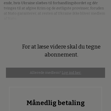
ende, hvis Ukraine slæbes til forhandlingsbordet og dér
tvinges til at afgive Krim og de østligste provinser, foruden
at Nato garanterer, at resten af Ukraine ikke bliver medlem
af Nato.
For at læse videre skal du tegne
Premium
abonnement.
Allerede medlem?
Log ind her.
Månedlig betaling