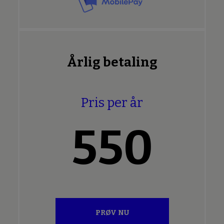
Årlig betaling
Pris per år
550
PRØV NU