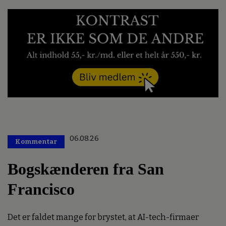
06.08.26
Kommentar
Premium
Bogskænderen fra San
Francisco
Det er faldet mange for brystet, at AI-tech-firmaer