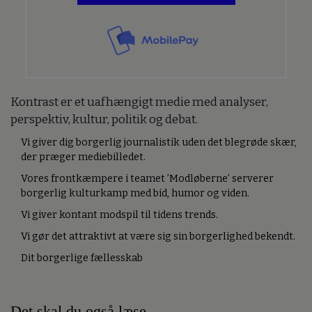
Kontrast er et uafhængigt medie med analyser,
perspektiv, kultur, politik og debat.
Vi giver dig borgerlig journalistik uden det blegrøde skær,
der præger mediebilledet.
Vores frontkæmpere i teamet ’Modløberne’ serverer
borgerlig kulturkamp med bid, humor og viden.
Vi giver kontant modspil til tidens trends.
Vi gør det attraktivt at være sig sin borgerlighed bekendt.
Dit borgerlige fællesskab
Det skal du også læse