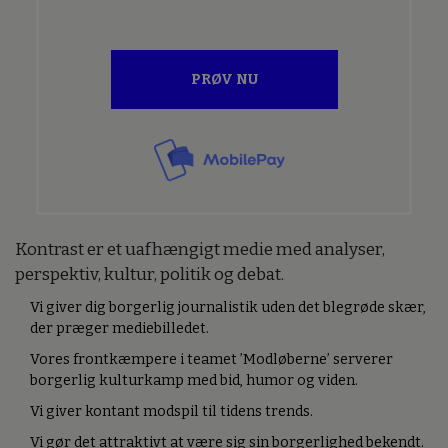
PRØV NU
Kontrast er et uafhængigt medie med analyser,
perspektiv, kultur, politik og debat.
Vi giver dig borgerlig journalistik uden det blegrøde skær,
der præger mediebilledet.
Vores frontkæmpere i teamet ’Modløberne’ serverer
borgerlig kulturkamp med bid, humor og viden.
Vi giver kontant modspil til tidens trends.
Vi gør det attraktivt at være sig sin borgerlighed bekendt.