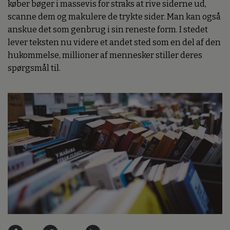
køber bøger i massevis for straks at rive siderne ud,
scanne dem og makulere de trykte sider. Man kan også
anskue det som genbrug i sin reneste form. I stedet
lever teksten nu videre et andet sted som en del af den
hukommelse, millioner af mennesker stiller deres
spørgsmål til.