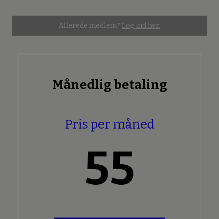
Allerede medlem?
Log ind her.
Månedlig betaling
Pris per måned
55