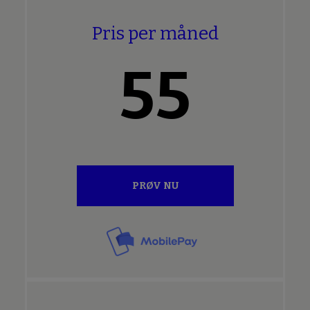
Pris per måned
55
PRØV NU