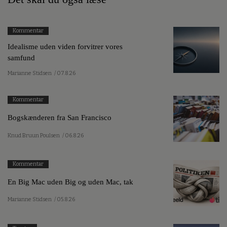
Kommentar
Idealisme uden viden forvitrer vores
samfund
Marianne Stidsen
/ 07.8.26
Kommentar
Bogskænderen fra San Francisco
Knud Bruun Poulsen
/ 06.8.26
Kommentar
En Big Mac uden Big og uden Mac, tak
Marianne Stidsen
/ 05.8.26