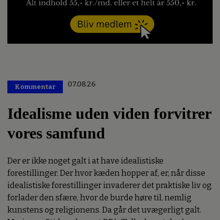
07.08.26
Kommentar
Premium
Idealisme uden viden forvitrer
vores samfund
Der er ikke noget galt i at have idealistiske
forestillinger. Der hvor kæden hopper af, er, når disse
idealistiske forestillinger invaderer det praktiske liv og
forlader den sfære, hvor de burde høre til, nemlig
kunstens og religionens. Da går det uvægerligt galt.