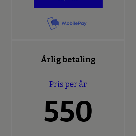
Årlig betaling
Pris per år
550