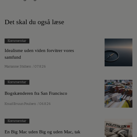
Det skal du også læse
Kommentar
Idealisme uden viden forvitrer vores
samfund
Marianne Stidsen
/ 07.8.26
Kommentar
Bogskænderen fra San Francisco
Knud Bruun Poulsen
/ 06.8.26
Kommentar
En Big Mac uden Big og uden Mac, tak