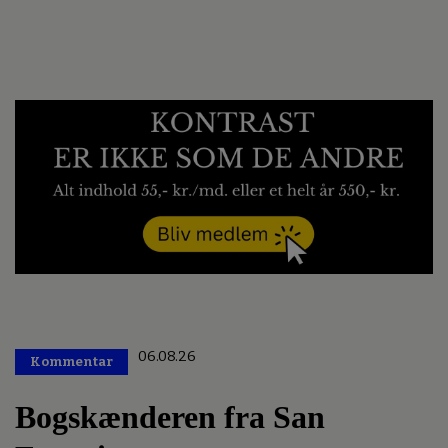
06.08.26
Kommentar
Premium
Bogskænderen fra San