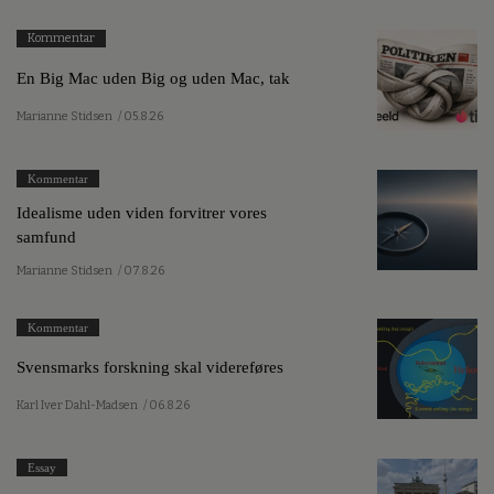
Kommentar
En Big Mac uden Big og uden Mac, tak
Marianne Stidsen
/ 05.8.26
Kommentar
Idealisme uden viden forvitrer vores
samfund
Marianne Stidsen
/ 07.8.26
Kommentar
Svensmarks forskning skal videreføres
Karl Iver Dahl-Madsen
/ 06.8.26
Essay