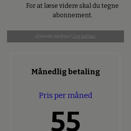
For at læse videre skal du tegne
Premium
abonnement.
Allerede medlem?
Log ind her.
Månedlig betaling
Pris per måned
55