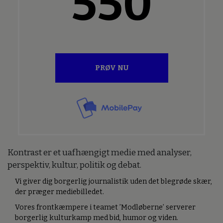
550
PRØV NU
Kontrast er et uafhængigt medie med analyser,
perspektiv, kultur, politik og debat.
Vi giver dig borgerlig journalistik uden det blegrøde skær,
der præger mediebilledet.
Vores frontkæmpere i teamet ’Modløberne’ serverer
borgerlig kulturkamp med bid, humor og viden.