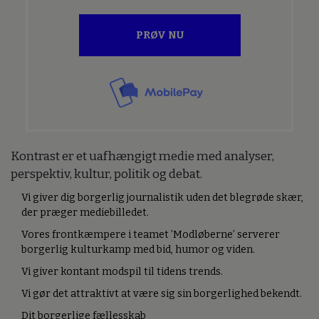
PRØV NU
Kontrast er et uafhængigt medie med analyser,
perspektiv, kultur, politik og debat.
Vi giver dig borgerlig journalistik uden det blegrøde skær,
der præger mediebilledet.
Vores frontkæmpere i teamet ’Modløberne’ serverer
borgerlig kulturkamp med bid, humor og viden.
Vi giver kontant modspil til tidens trends.
Vi gør det attraktivt at være sig sin borgerlighed bekendt.
Dit borgerlige fællesskab