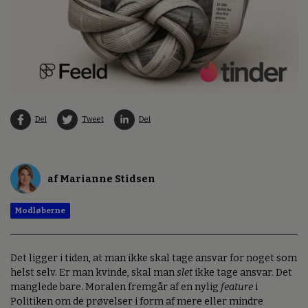
Del
Tweet
Del
af Marianne Stidsen
Modløberne
Det ligger i tiden, at man ikke skal tage ansvar for noget som
helst selv. Er man kvinde, skal man
slet
ikke tage ansvar. Det
manglede bare. Moralen fremgår af en nylig
feature
i
Politiken om de prøvelser i form af mere eller mindre