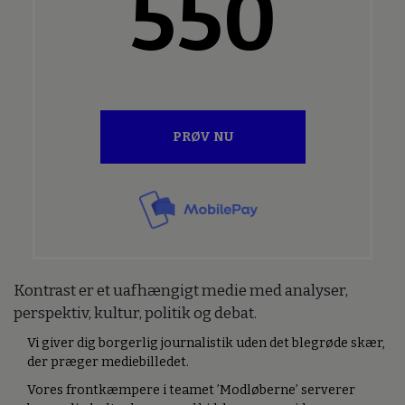
550
PRØV NU
Kontrast er et uafhængigt medie med analyser,
perspektiv, kultur, politik og debat.
Vi giver dig borgerlig journalistik uden det blegrøde skær,
der præger mediebilledet.
Vores frontkæmpere i teamet ’Modløberne’ serverer