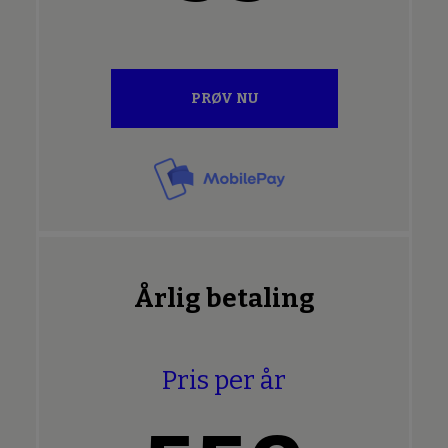
PRØV NU
Årlig betaling
Pris per år