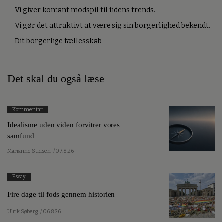
Vi giver kontant modspil til tidens trends.
Vi gør det attraktivt at være sig sin borgerlighed bekendt.
Dit borgerlige fællesskab
Det skal du også læse
Kommentar
Idealisme uden viden forvitrer vores
samfund
Marianne Stidsen
/ 07.8.26
Essay
Fire dage til fods gennem historien
Ulrik Søberg
/ 06.8.26