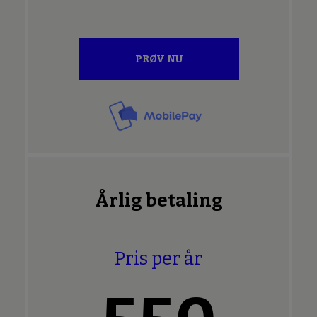
PRØV NU
Årlig betaling
Pris per år