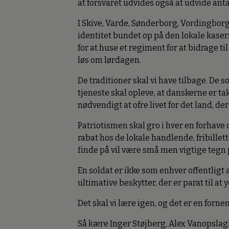
at forsvaret udvides også at udvide anta
I Skive, Varde, Sønderborg, Vordingborg,
identitet bundet op på den lokale kaser
for at huse et regiment for at bidrage t
løs om lørdagen.
De traditioner skal vi have tilbage. De so
tjeneste skal opleve, at danskerne er ta
nødvendigt at ofre livet for det land, der
Patriotismen skal gro i hver en forhave
rabat hos de lokale handlende, fribillet
finde på vil være små men vigtige tegn
En soldat er ikke som enhver offentligt a
ultimative beskytter, der er parat til at
Det skal vi lære igen, og det er en forne
Så kære Inger Støjberg, Alex Vanopslag