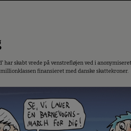
g
 har skabt vrede på venstrefløjen ved i anonymiseret
 millionklassen finansieret med danske skattekroner.