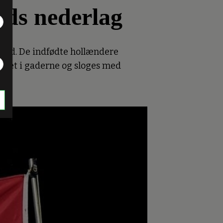
nds nederlag
bold. De indfødte hollændere
aget i gaderne og sloges med