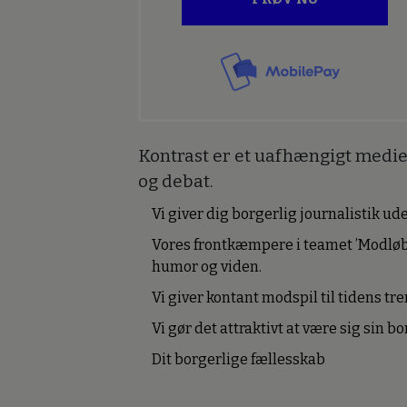
Kontrast er et uafhængigt medie 
og debat.
Vi giver dig borgerlig journalistik u
Vores frontkæmpere i teamet ’Modløb
humor og viden.
Vi giver kontant modspil til tidens tre
Vi gør det attraktivt at være sig sin 
Dit borgerlige fællesskab