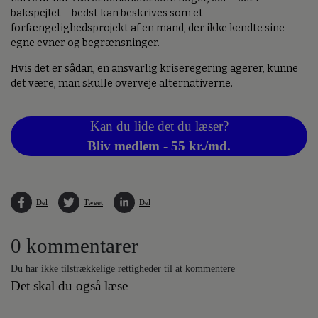
bakspejlet – bedst kan beskrives som et
forfængelighedsprojekt af en mand, der ikke kendte sine
egne evner og begrænsninger.
Hvis det er sådan, en ansvarlig kriseregering agerer, kunne
det være, man skulle overveje alternativerne.
Kan du lide det du læser?
Bliv medlem - 55 kr./md.
Del
Tweet
Del
0 kommentarer
Du har ikke tilstrækkelige rettigheder til at kommentere
Det skal du også læse