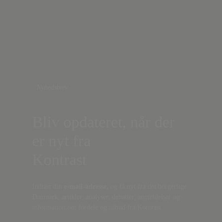
Nyhedsbrev
Bliv opdateret, når der
er nyt fra
Kontrast
Indtast din
e-mail-adresse,
og få nyt fra det borgerlige
Danmark, artikler, analyser, debatter, anmeldelser og
information om fordele og tilbud fra Kontrast.