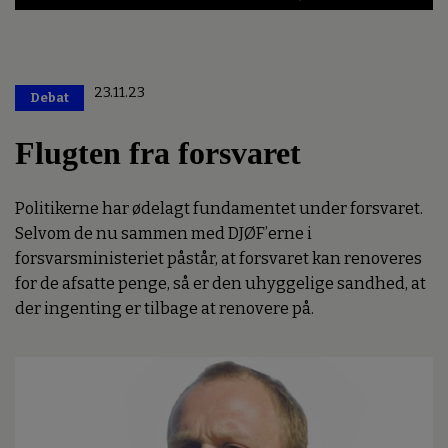
23.11.23
Debat
Premium
Flugten fra forsvaret
Politikerne har ødelagt fundamentet under forsvaret.
Selvom de nu sammen med DJØF’erne i
forsvarsministeriet påstår, at forsvaret kan renoveres
for de afsatte penge, så er den uhyggelige sandhed, at
der ingenting er tilbage at renovere på.