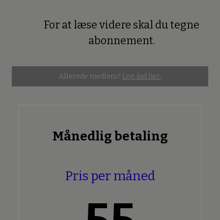
For at læse videre skal du tegne
Premium
abonnement.
Allerede medlem?
Log ind her.
Månedlig betaling
Pris per måned