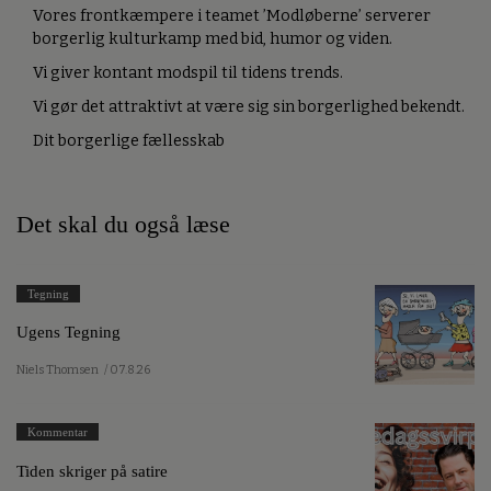
Vores frontkæmpere i teamet ’Modløberne’ serverer
borgerlig kulturkamp med bid, humor og viden.
Vi giver kontant modspil til tidens trends.
Vi gør det attraktivt at være sig sin borgerlighed bekendt.
Dit borgerlige fællesskab
Det skal du også læse
Tegning
Ugens Tegning
Niels Thomsen
/ 07.8.26
Kommentar
Tiden skriger på satire