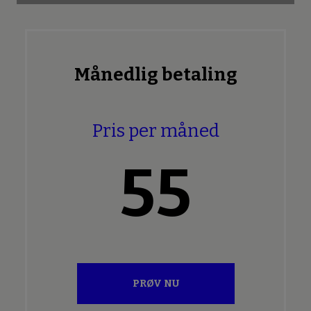
Månedlig betaling
Pris per måned
55
PRØV NU