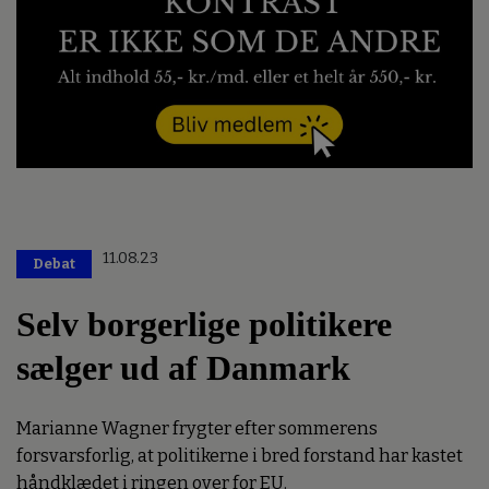
11.08.23
Debat
Selv borgerlige politikere
sælger ud af Danmark
Marianne Wagner frygter efter sommerens
forsvarsforlig, at politikerne i bred forstand har kastet
håndklædet i ringen over for EU.