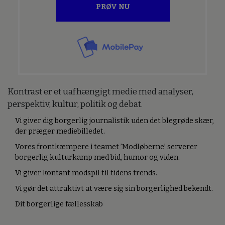
PRØV NU
Kontrast er et uafhængigt medie med analyser,
perspektiv, kultur, politik og debat.
Vi giver dig borgerlig journalistik uden det blegrøde skær,
der præger mediebilledet.
Vores frontkæmpere i teamet ’Modløberne’ serverer
borgerlig kulturkamp med bid, humor og viden.
Vi giver kontant modspil til tidens trends.
Vi gør det attraktivt at være sig sin borgerlighed bekendt.
Dit borgerlige fællesskab