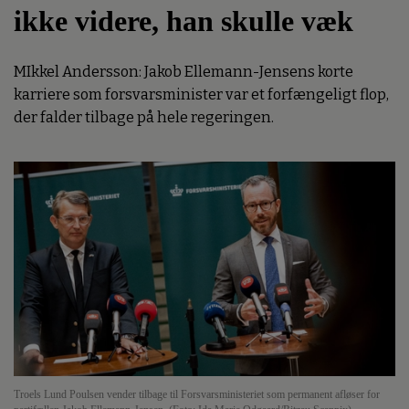
ikke videre, han skulle væk
MIkkel Andersson: Jakob Ellemann-Jensens korte
karriere som forsvarsminister var et forfængeligt flop,
der falder tilbage på hele regeringen.
Troels Lund Poulsen vender tilbage til Forsvarsministeriet som permanent afløser for