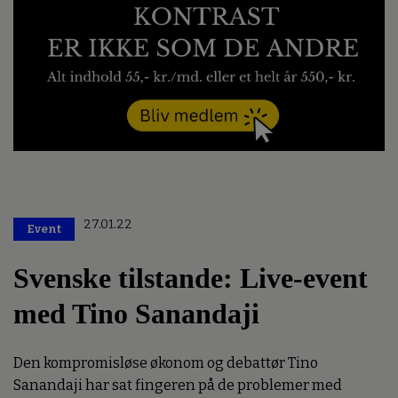
27.01.22
Event
Svenske tilstande: Live-event
med Tino Sanandaji
Den kompromisløse økonom og debattør Tino
Sanandaji har sat fingeren på de problemer med