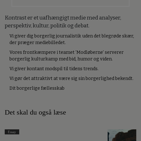
Kontrast er et uafhængigt medie med analyser,
perspektiv, kultur, politik og debat.
Vi giver dig borgerlig journalistik uden det blegrøde skær,
der præger mediebilledet.
Vores frontkæmpere i teamet ’Modløberne’ serverer
borgerlig kulturkamp med bid, humor og viden.
Vi giver kontant modspil til tidens trends.
Vi gør det attraktivt at være sig sin borgerlighed bekendt.
Dit borgerlige fællesskab
Det skal du også læse
Essay