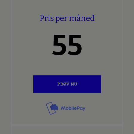
Pris per måned
55
PRØV NU