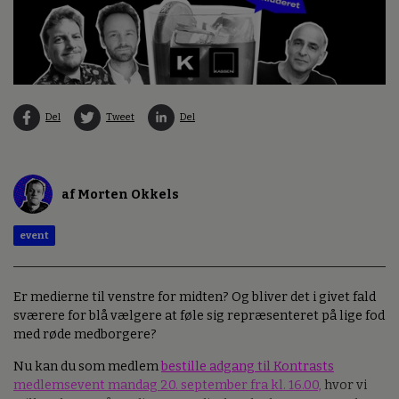
Del
Tweet
Del
af Morten Okkels
event
Er medierne til venstre for midten? Og bliver det i givet fald
sværere for blå vælgere at føle sig repræsenteret på lige fod
med røde medborgere?
Nu kan du som medlem
bestille adgang til Kontrasts
medlemsevent mandag 20. september fra kl. 16.00,
hvor vi