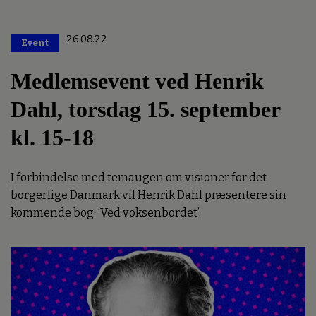
26.08.22
Event
Premium
Medlemsevent ved Henrik
Dahl, torsdag 15. september
kl. 15-18
I forbindelse med temaugen om visioner for det
borgerlige Danmark vil Henrik Dahl præsentere sin
kommende bog: ‘Ved voksenbordet’.