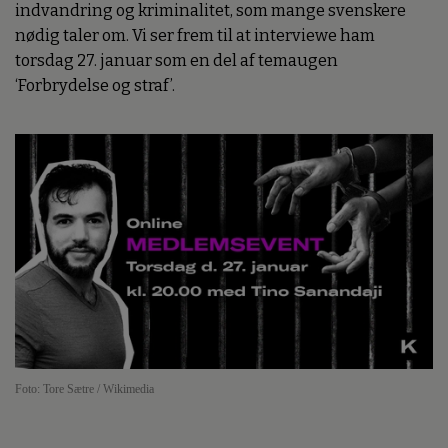
indvandring og kriminalitet, som mange svenskere
nødig taler om. Vi ser frem til at interviewe ham
torsdag 27. januar som en del af temaugen
‘Forbrydelse og straf’.
Foto: Tore Sætre / Wikimedia