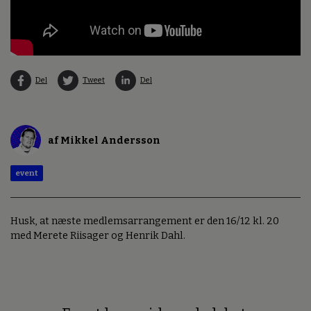
Del
Tweet
Del
af Mikkel Andersson
event
Husk, at næste medlemsarrangement er den 16/12 kl. 20
med Merete Riisager og Henrik Dahl.