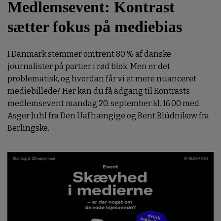
Medlemsevent: Kontrast
sætter fokus på mediebias
I Danmark stemmer omtrent 80 % af danske
journalister på partier i rød blok. Men er det
problematisk, og hvordan får vi et mere nuanceret
mediebillede? Her kan du få adgang til Kontrasts
medlemsevent mandag 20. september kl. 16.00 med
Asger Juhl fra Den Uafhængige og Bent Blüdnikow fra
Berlingske.