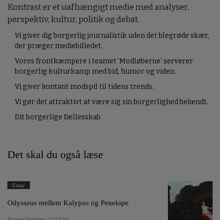
Kontrast er et uafhængigt medie med analyser,
perspektiv, kultur, politik og debat.
Vi giver dig borgerlig journalistik uden det blegrøde skær,
der præger mediebilledet.
Vores frontkæmpere i teamet ’Modløberne’ serverer
borgerlig kulturkamp med bid, humor og viden.
Vi giver kontant modspil til tidens trends.
Vi gør det attraktivt at være sig sin borgerlighed bekendt.
Dit borgerlige fællesskab
Det skal du også læse
Essay
Odysseus mellem Kalypso og Penelope
Kasper Støvring
/ 07.8.26