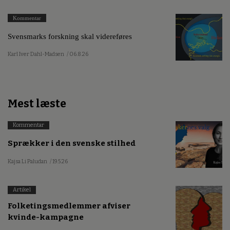
Kommentar
Svensmarks forskning skal videreføres
Karl Iver Dahl-Madsen
/ 06.8.26
Mest læste
Kommentar
Sprækker i den svenske stilhed
Kajsa Li Paludan
/ 19.5.26
Artikel
Folketingsmedlemmer afviser
kvinde-kampagne