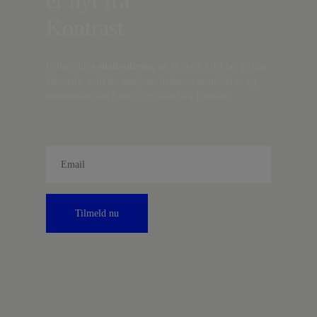
er nyt fra
Kontrast
Indtast din
e-mail-adresse,
og få nyt fra det borgerlige
Danmark, artikler, analyser, debatter, anmeldelser og
information om fordele og tilbud fra Kontrast.
Tilmeld nu