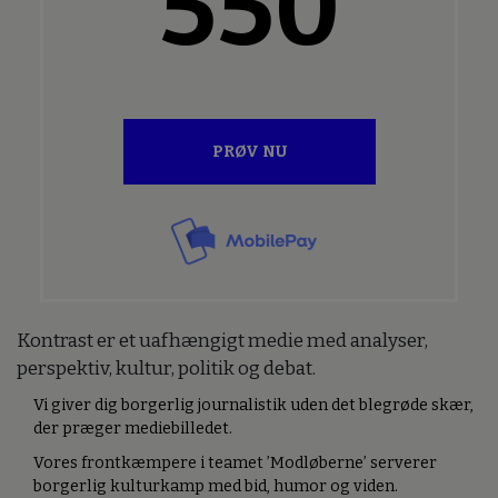
550
PRØV NU
Kontrast er et uafhængigt medie med analyser,
perspektiv, kultur, politik og debat.
Vi giver dig borgerlig journalistik uden det blegrøde skær,
der præger mediebilledet.
Vores frontkæmpere i teamet ’Modløberne’ serverer
borgerlig kulturkamp med bid, humor og viden.