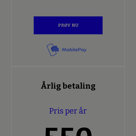
PRØV NU
Årlig betaling
Pris per år