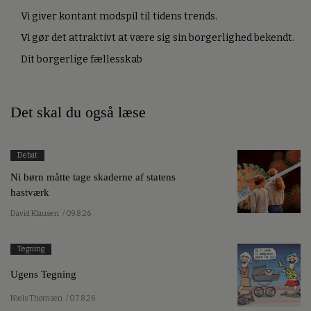
Vi giver kontant modspil til tidens trends.
Vi gør det attraktivt at være sig sin borgerlighed bekendt.
Dit borgerlige fællesskab
Det skal du også læse
Debat
Ni børn måtte tage skaderne af statens
hastværk
David Klausen
/ 09.8.26
Tegning
Ugens Tegning
Niels Thomsen
/ 07.8.26