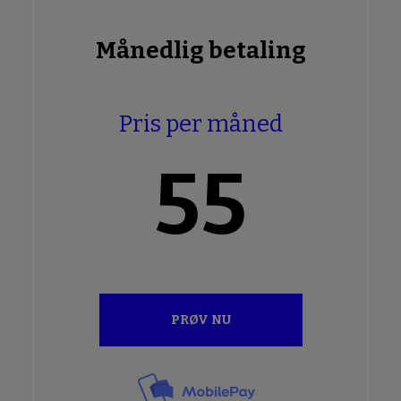
Månedlig betaling
Pris per måned
55
PRØV NU