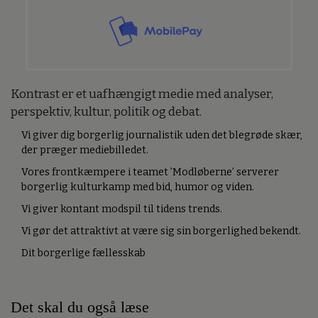
Kontrast er et uafhængigt medie med analyser,
perspektiv, kultur, politik og debat.
Vi giver dig borgerlig journalistik uden det blegrøde skær,
der præger mediebilledet.
Vores frontkæmpere i teamet ’Modløberne’ serverer
borgerlig kulturkamp med bid, humor og viden.
Vi giver kontant modspil til tidens trends.
Vi gør det attraktivt at være sig sin borgerlighed bekendt.
Dit borgerlige fællesskab
Det skal du også læse