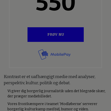
550
PRØV NU
Kontrast er et uafhængigt medie med analyser,
perspektiv, kultur, politik og debat.
Vi giver dig borgerlig journalistik uden det blegrøde skær,
der præger mediebilledet.
Vores frontkæmpere i teamet ’Modløberne’ serverer
borgerlig kulturkamp med bid, humor og viden.