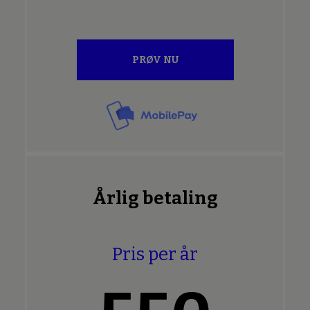
PRØV NU
Årlig betaling
Pris per år