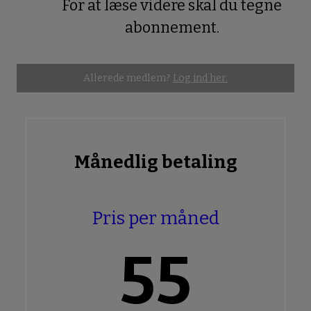
For at læse videre skal du tegne
Premium
abonnement.
Allerede medlem?
Log ind her.
Månedlig betaling
Pris per måned
55