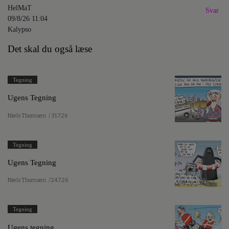
HelMaT
Svar
09/8/26 11:04
Kalypso
Det skal du også læse
Tegning
Ugens Tegning
Niels Thomsen
/ 31.7.26
Tegning
Ugens Tegning
Niels Thomsen
/ 24.7.26
Tegning
Ugens tegning