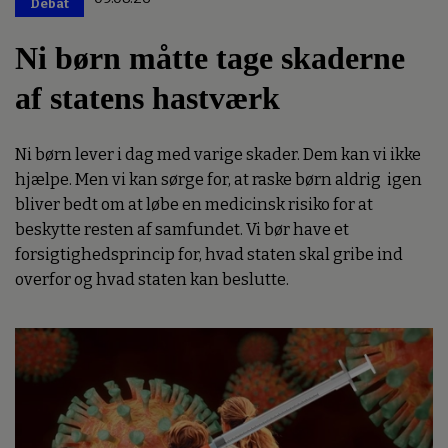
Debat
Premium
Ni børn måtte tage skaderne
af statens hastværk
Ni børn lever i dag med varige skader. Dem kan vi ikke
hjælpe. Men vi kan sørge for, at raske børn aldrig igen
bliver bedt om at løbe en medicinsk risiko for at
beskytte resten af samfundet. Vi bør have et
forsigtighedsprincip for, hvad staten skal gribe ind
overfor og hvad staten kan beslutte.