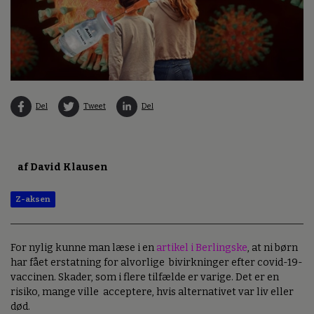
Del
Tweet
Del
af David Klausen
Z-aksen
For nylig kunne man læse i en
artikel i Berlingske
, at ni børn
har fået erstatning for alvorlige bivirkninger efter covid-19-
vaccinen. Skader, som i flere tilfælde er varige. Det er en
risiko, mange ville acceptere, hvis alternativet var liv eller
død.