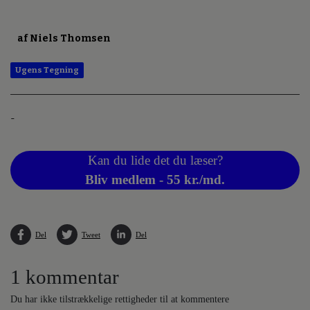
af Niels Thomsen
Ugens Tegning
-
Kan du lide det du læser?
Bliv medlem - 55 kr./md.
Del
Tweet
Del
1 kommentar
Du har ikke tilstrækkelige rettigheder til at kommentere