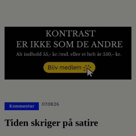
07.08.26
Kommentar
Premium
Tiden skriger på satire