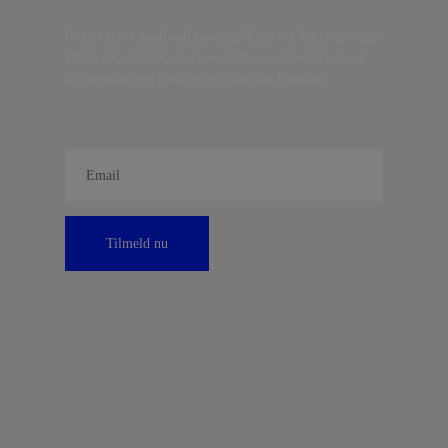
Indtast din
e-mail-adresse,
og få nyt fra det borgerlige
Danmark, artikler, analyser, debatter, anmeldelser og
information om fordele og tilbud fra Kontrast.
Tilmeld nu