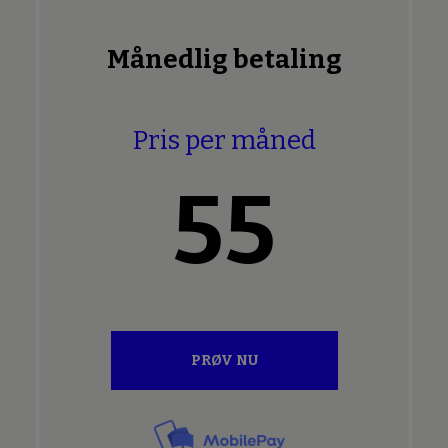
Månedlig betaling
Pris per måned
55
PRØV NU