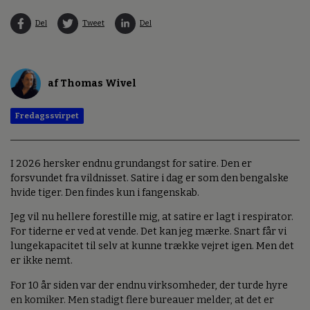
Del
Tweet
Del
af Thomas Wivel
Fredagssvirpet
I 2026 hersker endnu grundangst for satire. Den er
forsvundet fra vildnisset. Satire i dag er som den bengalske
hvide tiger. Den findes kun i fangenskab.
Jeg vil nu hellere forestille mig, at satire er lagt i respirator.
For tiderne er ved at vende. Det kan jeg mærke. Snart får vi
lungekapacitet til selv at kunne trække vejret igen. Men det
er ikke nemt.
For 10 år siden var der endnu virksomheder, der turde hyre
en komiker. Men stadigt flere bureauer melder, at det er