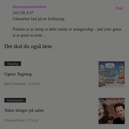
thomasmartinnielsen
Svar
24/1/26 4:37
Udmærket bud på en forklaring.
Pointen er jo netop at dette meme er mangetydigt - and your guess
is as good as mine ...
Det skal du også læse
Tegning
Ugens Tegning
Niels Thomsen
/ 07.8.26
Kommentar
Tiden skriger på satire
Thomas Wivel
/ 07.8.26