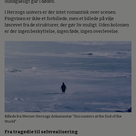
uundgåeligt går i døden.
I Herzogs univers er der intet romantisk over scenen.
Pingvinen er ikke et forbillede, men et billede på vilje
løsrevet fra de strukturer, der gør liv muligt. Uden kolonien
er der ingen beskyttelse, ingen føde, ingen overlevelse.
Billede fra Werner Herzogs dokumentar "Encounters at the End of the
World"
Fra tragedie til selvrealisering