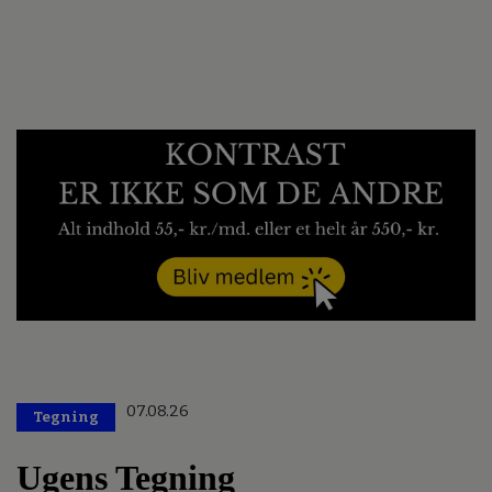
07.08.26
Tegning
Ugens Tegning