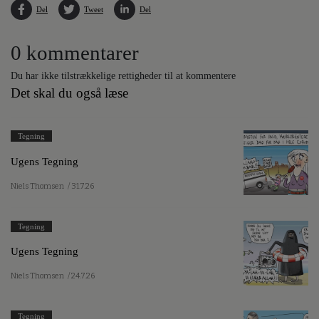
Del
Tweet
Del
0 kommentarer
Du har ikke tilstrækkelige rettigheder til at kommentere
Det skal du også læse
Tegning
Ugens Tegning
Niels Thomsen
/ 31.7.26
Tegning
Ugens Tegning
Niels Thomsen
/ 24.7.26
Tegning