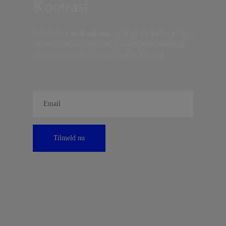
Kontrast
Indtast din
e-mail-adresse,
og få nyt fra det borgerlige
Danmark, artikler, analyser, debatter, anmeldelser og
information om fordele og tilbud fra Kontrast.
Tilmeld nu