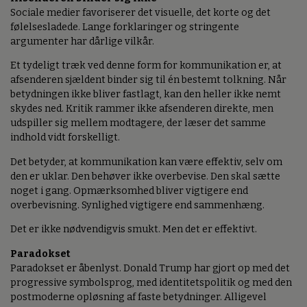
Sociale medier favoriserer det visuelle, det korte og det
følelsesladede. Lange forklaringer og stringente
argumenter har dårlige vilkår.
Et tydeligt træk ved denne form for kommunikation er, at
afsenderen sjældent binder sig til én bestemt tolkning. Når
betydningen ikke bliver fastlagt, kan den heller ikke nemt
skydes ned. Kritik rammer ikke afsenderen direkte, men
udspiller sig mellem modtagere, der læser det samme
indhold vidt forskelligt.
Det betyder, at kommunikation kan være effektiv, selv om
den er uklar. Den behøver ikke overbevise. Den skal sætte
noget i gang. Opmærksomhed bliver vigtigere end
overbevisning. Synlighed vigtigere end sammenhæng.
Det er ikke nødvendigvis smukt. Men det er effektivt.
Paradokset
Paradokset er åbenlyst. Donald Trump har gjort op med det
progressive symbolsprog, med identitetspolitik og med den
postmoderne opløsning af faste betydninger. Alligevel