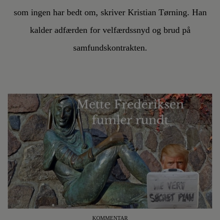
som ingen har bedt om, skriver Kristian Tørning. Han
kalder adfærden for velfærdssnyd og brud på
samfundskontrakten.
KOMMENTAR