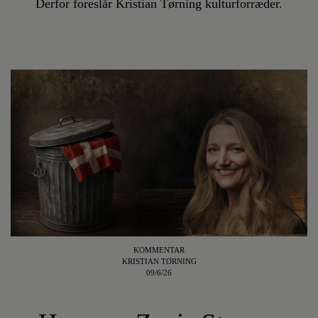
Derfor foreslår Kristian Tørning kulturforræder.
KOMMENTAR
KRISTIAN TØRNING
09/6/26