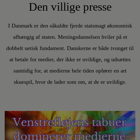
Den villige presse
I Danmark er den såkaldte fjerde statsmagt økonomisk
afhængig af staten. Meningsdannelsen hviler på et
dobbelt uetisk fundament. Danskerne er både tvunget til
at betale for medier, der ikke er uvildige, og udsættes
samtidig for, at medierne hele tiden opfører en art
skuespil, hvor de lader som om, at de er uvildige.