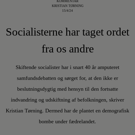
KOMMENTAR
KRISTIAN TØRNING
15/4/24
Socialisterne har taget ordet
fra os andre
Skiftende socialister har i snart 40 år amputeret
samfundsdebatten og sørget for, at den ikke er
beslutningsdygtig med hensyn til den fortsatte
indvandring og udskiftning af befolkningen, skriver
Kristian Tørning. Dermed har de plantet en demografisk
bombe under fædrelandet.