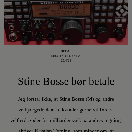
DEBAT
KRISTIAN TØRNING
23/4/24
Stine Bosse bør betale
Jeg forstår ikke, at Stine Bosse (M) og andre
velbjærgede danske kvinder gerne vil forære
velfærdsgoder for milliarder væk på andres regning,
skriver Kristian Tørning, som minder om, at