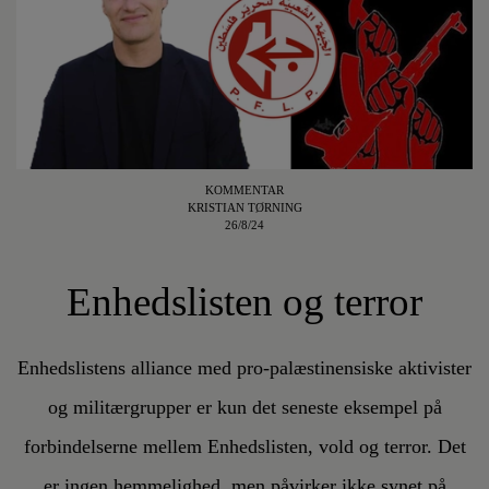
KOMMENTAR
KRISTIAN TØRNING
26/8/24
Enhedslisten og terror
Enhedslistens alliance med pro-palæstinensiske aktivister
og militærgrupper er kun det seneste eksempel på
forbindelserne mellem Enhedslisten, vold og terror. Det
er ingen hemmelighed, men påvirker ikke synet på