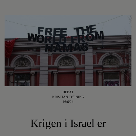
DEBAT
KRISTIAN TØRNING
16/6/24
Krigen i Israel er