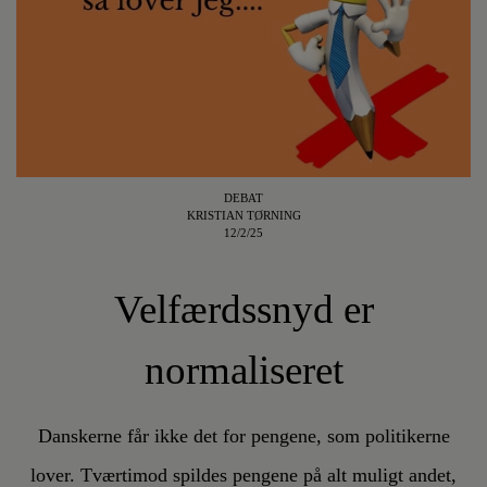
DEBAT
KRISTIAN TØRNING
12/2/25
Velfærdssnyd er
normaliseret
Danskerne får ikke det for pengene, som politikerne
lover. Tværtimod spildes pengene på alt muligt andet,