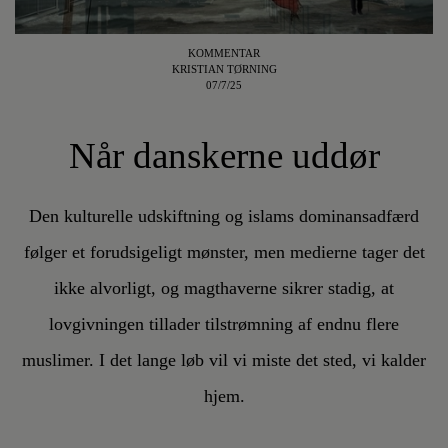
KOMMENTAR
KRISTIAN TØRNING
07/7/25
Når danskerne uddør
Den kulturelle udskiftning og islams dominansadfærd
følger et forudsigeligt mønster, men medierne tager det
ikke alvorligt, og magthaverne sikrer stadig, at
lovgivningen tillader tilstrømning af endnu flere
muslimer. I det lange løb vil vi miste det sted, vi kalder
hjem.