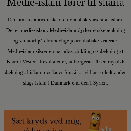
Medie-islam fører til sharia
Der findes en medieskabt eufemistisk variant af islam.
Det er medie-islam. Medie-islam dyrker ønsketænkning
og ser stort på almindelige journalistiske kriterier.
Medie-islam sikrer en harmløs vinkling og dækning af
islam i Vesten. Resultatet er, at borgerne får en mystisk
dækning af islam, der lader forstå, at vi har en helt anden
slags islam i Danmark end den i Syrien.