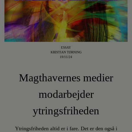
ESSAY
KRISTIAN TØRNING
19/11/24
Magthavernes medier
modarbejder
ytringsfriheden
Ytringsfriheden altid er i fare. Det er den også i