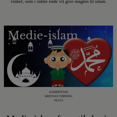
vinkel, som i sidste ende vil give magten til islam.
KOMMENTAR
KRISTIAN TØRNING
18/3/25