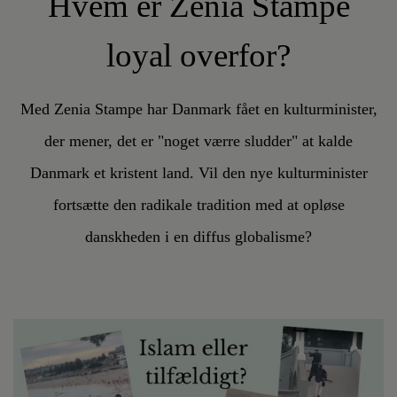
Hvem er Zenia Stampe
loyal overfor?
Med Zenia Stampe har Danmark fået en kulturminister,
der mener, det er "noget værre sludder" at kalde
Danmark et kristent land. Vil den nye kulturminister
fortsætte den radikale tradition med at opløse
danskheden i en diffus globalisme?