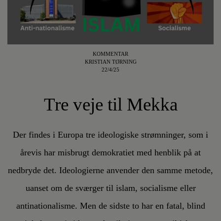
KOMMENTAR
KRISTIAN TØRNING
22/4/25
Tre veje til Mekka
Der findes i Europa tre ideologiske strømninger, som i
årevis har misbrugt demokratiet med henblik på at
nedbryde det. Ideologierne anvender den samme metode,
uanset om de sværger til islam, socialisme eller
antinationalisme. Men de sidste to har en fatal, blind