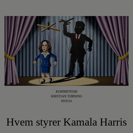
KOMMENTAR
KRISTIAN TØRNING
09/9/24
Hvem styrer Kamala Harris