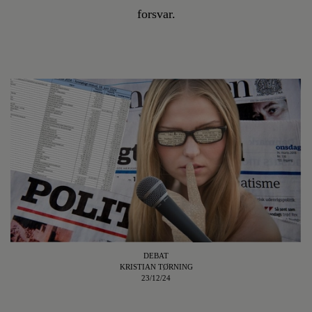
forsvar.
DEBAT
KRISTIAN TØRNING
23/12/24