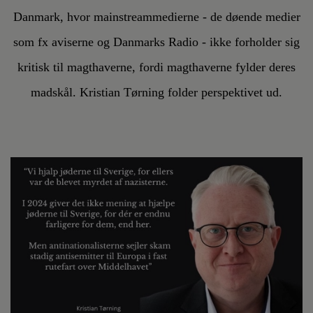
Danmark, hvor mainstreammedierne - de døende medier
som fx aviserne og Danmarks Radio - ikke forholder sig
kritisk til magthaverne, fordi magthaverne fylder deres
madskål. Kristian Tørning folder perspektivet ud.