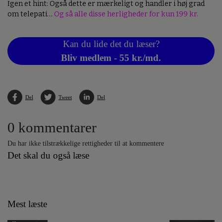
Igen et hint: Også dette er mærkeligt og handler i høj grad
om telepati…
Og så alle disse herligheder for kun 199 kr.
Kan du lide det du læser?
Bliv medlem - 55 kr./md.
Del
Tweet
Del
0 kommentarer
Du har ikke tilstrækkelige rettigheder til at kommentere
Det skal du også læse
Mest læste