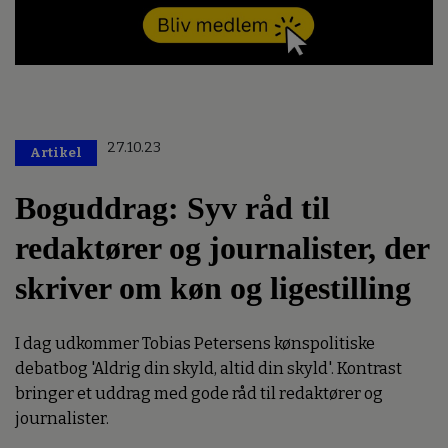
27.10.23
Artikel
Boguddrag: Syv råd til
redaktører og journalister, der
skriver om køn og ligestilling
I dag udkommer Tobias Petersens kønspolitiske
debatbog 'Aldrig din skyld, altid din skyld'. Kontrast
bringer et uddrag med gode råd til redaktører og
journalister.