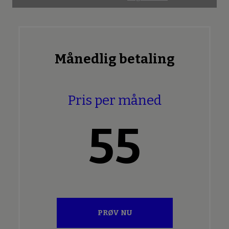
Månedlig betaling
Pris per måned
55
PRØV NU