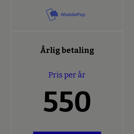
Årlig betaling
Pris per år
550