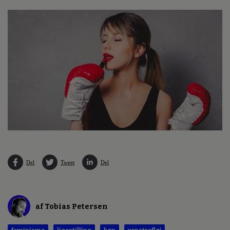
Del
Tweet
Del
af Tobias Petersen