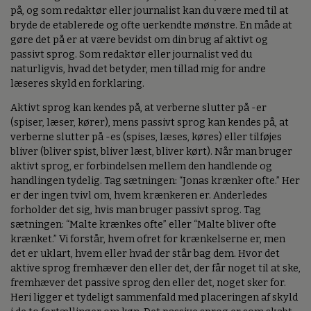
på, og som redaktør eller journalist kan du være med til at
bryde de etablerede og ofte uerkendte mønstre. En måde at
gøre det på er at være bevidst om din brug af aktivt og
passivt sprog. Som redaktør eller journalist ved du
naturligvis, hvad det betyder, men tillad mig for andre
læseres skyld en forklaring.
Aktivt sprog kan kendes på, at verberne slutter på -er
(spiser, læser, kører), mens passivt sprog kan kendes på, at
verberne slutter på -es (spises, læses, køres) eller tilføjes
bliver (bliver spist, bliver læst, bliver kørt). Når man bruger
aktivt sprog, er forbindelsen mellem den handlende og
handlingen tydelig. Tag sætningen: “Jonas krænker ofte.” Her
er der ingen tvivl om, hvem krænkeren er. Anderledes
forholder det sig, hvis man bruger passivt sprog. Tag
sætningen: “Malte krænkes ofte” eller “Malte bliver ofte
krænket.” Vi forstår, hvem ofret for krænkelserne er, men
det er uklart, hvem eller hvad der står bag dem. Hvor det
aktive sprog fremhæver den eller det, der får noget til at ske,
fremhæver det passive sprog den eller det, noget sker for.
Heri ligger et tydeligt sammenfald med placeringen af skyld