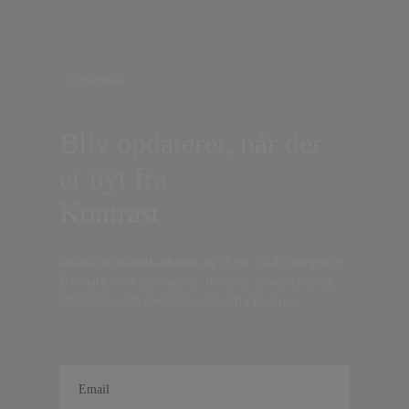
Nyhedsbrev
Bliv opdateret, når der
er nyt fra
Kontrast
Indtast din
e-mail-adresse,
og få nyt fra det borgerlige
Danmark, artikler, analyser, debatter, anmeldelser og
information om fordele og tilbud fra Kontrast.