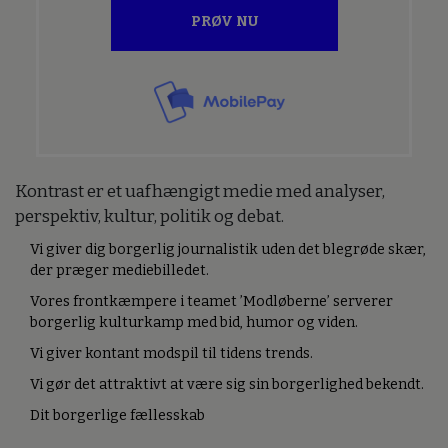
PRØV NU
Kontrast er et uafhængigt medie med analyser,
perspektiv, kultur, politik og debat.
Vi giver dig borgerlig journalistik uden det blegrøde skær,
der præger mediebilledet.
Vores frontkæmpere i teamet ’Modløberne’ serverer
borgerlig kulturkamp med bid, humor og viden.
Vi giver kontant modspil til tidens trends.
Vi gør det attraktivt at være sig sin borgerlighed bekendt.
Dit borgerlige fællesskab