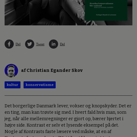
Del
Tweet
Del
af Christian Egander Skov
kultur
konservatisme
Det borgerlige Danmark lever, vokser og knopskyder. Det er
en ting, man kan trøste sig med. I hvert fald hvis man, som
jeg, når alle mellemregninger er gjort op, bærer hjertet i
højre side. Kontrast er selv et lysende eksempel på det.
Nogle af Kontrasts faste læsere ved måske, at en af